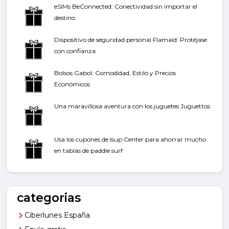
eSIMs BeConnected: Conectividad sin importar el
destino
Dispositivo de seguridad personal Flamaid: Protéjase
con confianza
Bolsos Gabol: Comodidad, Estilo y Precios
Económicos
Una maravillosa aventura con los juguetes Juguettos
Usa los cupones de Isup Center para ahorrar mucho
en tablas de paddle surf
categorias
Ciberlunes España