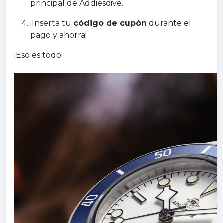
principal de Addiesdive.
¡Inserta tu
código de cupón
durante el
pago y ahorra!
¡Eso es todo!