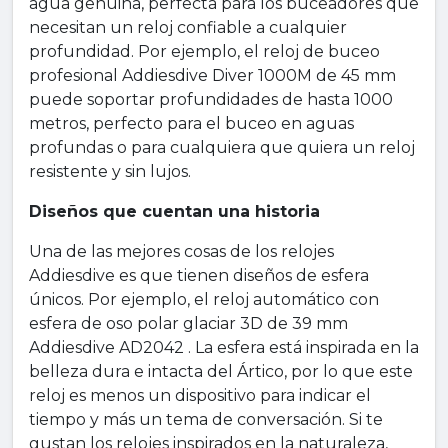
agua genuina, perfecta para los buceadores que
necesitan un reloj confiable a cualquier
profundidad. Por ejemplo, el reloj de buceo
profesional Addiesdive Diver 1000M de 45 mm
puede soportar profundidades de hasta 1000
metros, perfecto para el buceo en aguas
profundas o para cualquiera que quiera un reloj
resistente y sin lujos.
Diseños que cuentan una historia
Una de las mejores cosas de los relojes
Addiesdive es que tienen diseños de esfera
únicos. Por ejemplo, el reloj automático con
esfera de oso polar glaciar 3D de 39 mm
Addiesdive AD2042 . La esfera está inspirada en la
belleza dura e intacta del Ártico, por lo que este
reloj es menos un dispositivo para indicar el
tiempo y más un tema de conversación. Si te
gustan los relojes inspirados en la naturaleza,