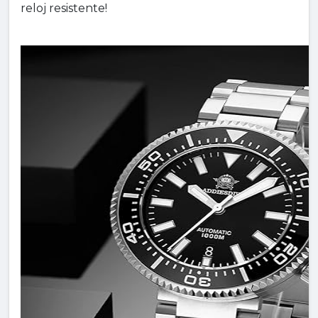
reloj resistente!