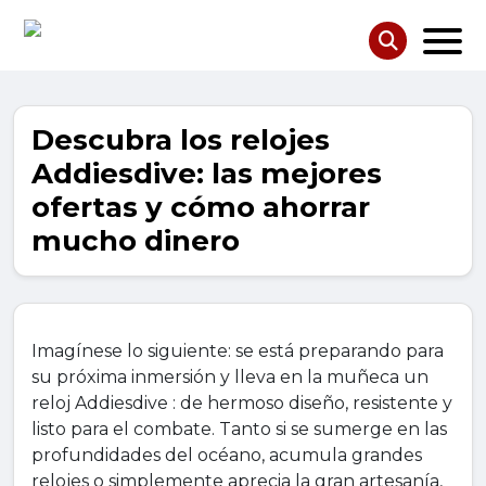
Descubra los relojes
Addiesdive: las mejores
ofertas y cómo ahorrar
mucho dinero
Imagínese lo siguiente: se está preparando para
su próxima inmersión y lleva en la muñeca un
reloj Addiesdive : de hermoso diseño, resistente y
listo para el combate. Tanto si se sumerge en las
profundidades del océano, acumula grandes
relojes o simplemente aprecia la gran artesanía,