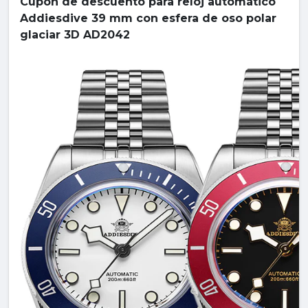
Cupón de descuento para reloj automático
Addiesdive 39 mm con esfera de oso polar
glaciar 3D AD2042