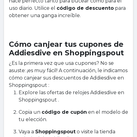
hace perfecto tanto para bucear como para el
uso diario. Utilice el
código de descuento
para
obtener una ganga increíble.
Cómo canjear tus cupones de
Addiesdive en Shoppingspout
¿Es la primera vez que usa cupones? No se
asuste: ¡es muy fácil! A continuación, le indicamos
cómo canjear sus descuentos de Addiesdive en
Shoppingspout :
Explore las ofertas de relojes Addiesdive en
Shoppingspout .
Copia un
código de cupón
en el modelo de
tu elección.
Vaya a
Shoppingspout
o visite la tienda