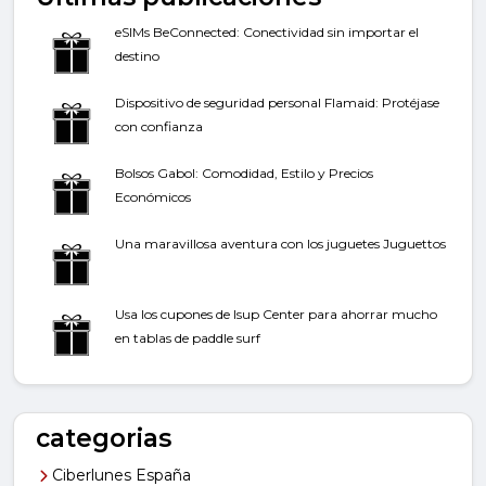
eSIMs BeConnected: Conectividad sin importar el
destino
Dispositivo de seguridad personal Flamaid: Protéjase
con confianza
Bolsos Gabol: Comodidad, Estilo y Precios
Económicos
Una maravillosa aventura con los juguetes Juguettos
Usa los cupones de Isup Center para ahorrar mucho
en tablas de paddle surf
categorias
Ciberlunes España