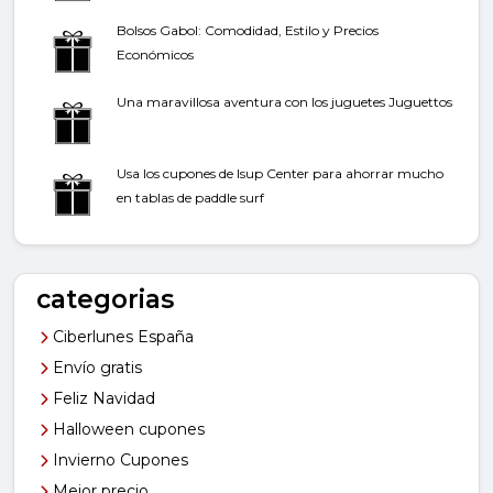
Bolsos Gabol: Comodidad, Estilo y Precios
Económicos
Una maravillosa aventura con los juguetes Juguettos
Usa los cupones de Isup Center para ahorrar mucho
en tablas de paddle surf
categorias
Ciberlunes España
Envío gratis
Feliz Navidad
Halloween cupones
Invierno Cupones
Mejor precio