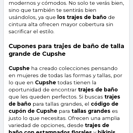
modernos y cómodos. No solo te verás bien,
sino que también te sentirás bien
usándolos, ya que
los trajes de baño
de
cintura alta ofrecen mayor cobertura sin
sacrificar el estilo.
Cupones para trajes de baño de talla
grande de Cupshe
Cupshe
ha creado colecciones pensando
en mujeres de todas las formas y tallas, por
lo que en
Cupshe
todas tienen la
oportunidad de encontrar
trajes de baño
que les queden perfectos. Si buscas
trajes
de baño
para tallas grandes, el
código de
cupón de Cupshe
para
tallas grandes
es
justo lo que necesitas. Ofrecen una amplia
variedad de opciones, desde
trajes de
baño con estampados florales
y
bikinis