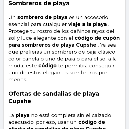
Sombreros de playa
Un
sombrero de playa
es un accesorio
esencial para cualquier
viaje a la playa
.
Protege tu rostro de los dañinos rayos del
sol y luce elegante con el
código de cupón
para sombreros de playa Cupshe
. Ya sea
que prefieras un sombrero de paja clásico
color canela o uno de paja o para el sol a la
moda, este
código
te permitirá conseguir
uno de estos elegantes sombreros por
menos.
Ofertas de sandalias de playa
Cupshe
La
playa
no está completa sin el calzado
adecuado; por eso, usar un
código de
oferta de sandalias de playa Cupshe