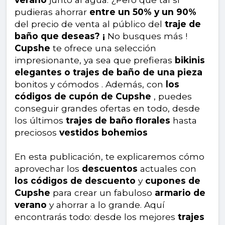
pudieras ahorrar
entre un 50% y un 90%
del precio de venta al público del
traje de
baño que deseas? ¡
No busques más !
Cupshe
te ofrece una selección
impresionante, ya sea que prefieras
bikinis
elegantes o trajes de baño de una pieza
bonitos y cómodos . Además, con
los
códigos de cupón de Cupshe
, puedes
conseguir grandes ofertas en todo, desde
los últimos
trajes de baño florales
hasta
preciosos
vestidos bohemios
En esta publicación, te explicaremos cómo
aprovechar los
descuentos
actuales con
los códigos de descuento
y
cupones de
Cupshe
para crear un fabuloso
armario de
verano
y ahorrar a lo grande. Aquí
encontrarás todo: desde los mejores
trajes