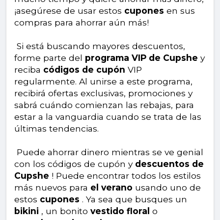
¡asegúrese de usar estos
cupones
en sus
compras para ahorrar aún más!
Si está buscando mayores descuentos,
forme parte del
programa VIP de Cupshe
y
reciba
códigos de cupón
VIP
regularmente. Al unirse a este programa,
recibirá ofertas exclusivas, promociones y
sabrá cuándo comienzan las rebajas, para
estar a la vanguardia cuando se trata de las
últimas tendencias.
Puede ahorrar dinero mientras se ve genial
con los códigos de cupón y
descuentos de
Cupshe
! Puede encontrar todos los estilos
más nuevos para
el verano
usando uno de
estos
cupones
. Ya sea que busques un
bikini
, un bonito
vestido floral
o