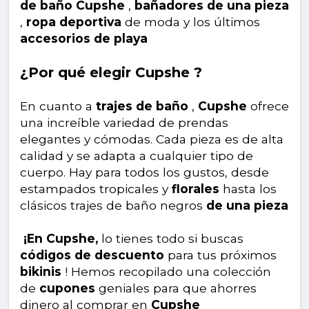
de baño Cupshe
,
bañadores de una pieza
,
ropa deportiva
de moda y los últimos
accesorios de playa
¿Por qué elegir Cupshe ?
En cuanto a
trajes de baño
,
Cupshe
ofrece
una increíble variedad de prendas
elegantes y cómodas. Cada pieza es de alta
calidad y se adapta a cualquier tipo de
cuerpo. Hay para todos los gustos, desde
estampados tropicales y
florales
hasta los
clásicos trajes de baño negros
de una pieza
¡En Cupshe,
lo tienes todo si buscas
códigos de descuento
para tus próximos
bikinis
! Hemos recopilado una colección
de
cupones
geniales para que ahorres
dinero al comprar en
Cupshe