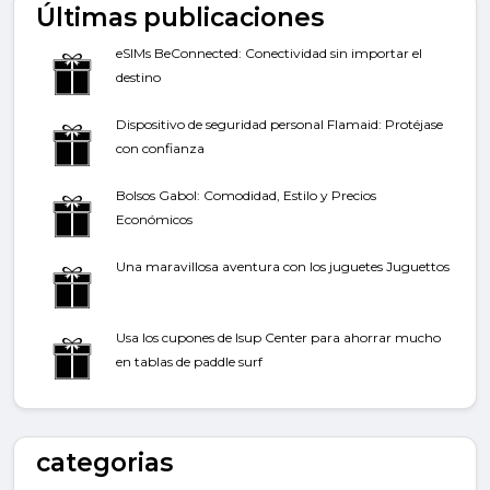
Últimas publicaciones
eSIMs BeConnected: Conectividad sin importar el
destino
Dispositivo de seguridad personal Flamaid: Protéjase
con confianza
Bolsos Gabol: Comodidad, Estilo y Precios
Económicos
Una maravillosa aventura con los juguetes Juguettos
Usa los cupones de Isup Center para ahorrar mucho
en tablas de paddle surf
categorias