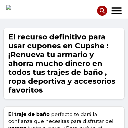
El recurso definitivo para
usar cupones en Cupshe :
¡Renueva tu armario y
ahorra mucho dinero en
todos tus trajes de baño ,
ropa deportiva y accesorios
favoritos
El traje de baño
perfecto te dará la
confianza que necesitas para disfrutar del
verano
junto al agua. ¿Pero qué tal si