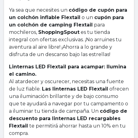
Ya sea que necesites un
código de cupón para
un colchón inflable Flextail
o un
cupón para
un colchón de camping Flextail
para
mochileros,
ShoppingSpout
es tu tienda
integral con ofertas exclusivas. ¡No arruines tu
aventura al aire libre! ¡Ahorra a lo grande y
disfruta de un descanso bajo las estrellas!
Linternas LED Flextail para acampar: Ilumina
el camino.
Al atardecer y oscurecer, necesitas una fuente
de luz fiable.
Las linternas LED Flextail
ofrecen
una iluminación brillante y de bajo consumo
que te ayudará a navegar por tu campamento o
a iluminar tu tienda de campaña. Un
código de
descuento para linternas LED recargables
Flextail
te permitirá ahorrar hasta un 10% en tu
compra.