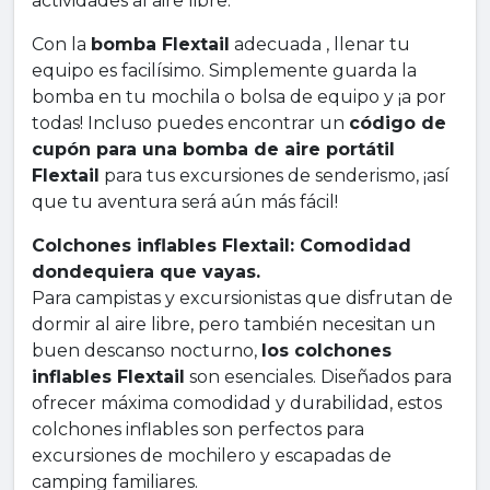
actividades al aire libre.
Con la
bomba Flextail
adecuada , llenar tu
equipo es facilísimo. Simplemente guarda la
bomba en tu mochila o bolsa de equipo y ¡a por
todas! Incluso puedes encontrar un
código de
cupón para una bomba de aire portátil
Flextail
para tus excursiones de senderismo, ¡así
que tu aventura será aún más fácil!
Colchones inflables Flextail: Comodidad
dondequiera que vayas.
Para campistas y excursionistas que disfrutan de
dormir al aire libre, pero también necesitan un
buen descanso nocturno,
los colchones
inflables Flextail
son esenciales. Diseñados para
ofrecer máxima comodidad y durabilidad, estos
colchones inflables son perfectos para
excursiones de mochilero y escapadas de
camping familiares.