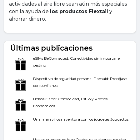
actividades al aire libre sean aún más especiales
con la ayuda de
los productos Flextail
y
ahorrar dinero.
Últimas publicaciones
eSIMs BeConnected: Conectividad sin importar el
destino
Dispositivo de seguridad personal Flamaid: Protéjase
con confianza
Bolsos Gabol: Comodidad, Estilo y Precios
Económicos
Una maravillosa aventura con los juguetes Juguettos
Usa los cupones de Isup Center para ahorrar mucho