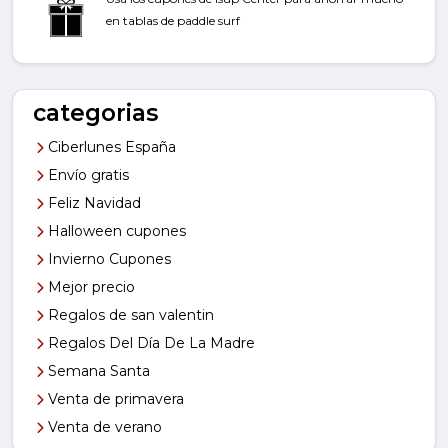
en tablas de paddle surf
categorias
Ciberlunes España
Envío gratis
Feliz Navidad
Halloween cupones
Invierno Cupones
Mejor precio
Regalos de san valentin
Regalos Del Día De La Madre
Semana Santa
Venta de primavera
Venta de verano