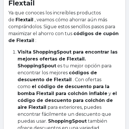
Flextail
Ya que conoces los increíbles productos
de
Flextail
, veamos cómo ahorrar aún más
comprándolos. Sigue estos sencillos pasos para
maximizar el ahorro con tus
códigos de cupón
de Flextail
:
Visita ShoppingSpout para encontrar las
mejores ofertas de Flextail.
ShoppingSpout
es tu mejor opción para
encontrar los mejores
códigos de
descuento de Flextail
. Con ofertas
como
el código de descuento para la
bomba Flextail para colchón inflable
y
el
código de descuento para colchón de
aire Flextail
para exteriores, puedes
encontrar fácilmente un descuento que
puedas usar.
ShoppingSpout
también
ofrece descuentos en una variedad