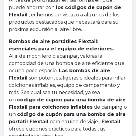
Antes de profundizar en las formas en que
puede ahorrar con
los códigos de cupón de
Flextail
, echemos un vistazo a algunos de los
productos destacados que necesitará para su
próxima excursión al aire libre.
Bombas de aire portátiles Flextail:
esenciales para el equipo de exteriores.
Al ir de mochilero o acampar, valoras la
comodidad de una bomba de aire eficiente que
ocupa poco espacio.
Las bombas de aire
Flextail
son potentes, ligeras e ideales para inflar
colchones inflables, equipo de campamento y
más. Sea cual sea tu necesidad, ya sea
un
código de cupón para una bomba de aire
Flextail para colchones inflables
de camping o
un
código de cupón para una bomba de aire
portátil Flextail
para equipo de viaje ,
Flextail
ofrece cupones prácticos para todas tus