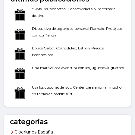
eSIMs BeConnected: Conectividad sin importar el
destino
Dispositivo de seguridad personal Flamaid: Protéjase
con confianza
Bolsos Gabol: Comodidad, Estilo y Precios
Económicos
Una maravillosa aventura con los juguetes Juguettos
Usa los cupones de Isup Center para ahorrar mucho
en tablas de paddle surf
categorias
Ciberlunes España