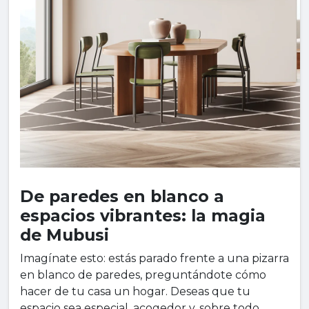
De paredes en blanco a
espacios vibrantes: la magia
de Mubusi
Imagínate esto: estás parado frente a una pizarra
en blanco de paredes, preguntándote cómo
hacer de tu casa un hogar. Deseas que tu
espacio sea especial, acogedor y, sobre todo,