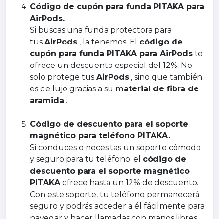
Código de cupón para funda PITAKA para
AirPods.
Si buscas una funda protectora para
tus
AirPods
, la tenemos. El
código de
cupón para funda PITAKA para AirPods
te
ofrece un descuento especial del 12%. No
solo protege tus
AirPods
, sino que también
es de lujo gracias a su
material de fibra de
aramida
.
Código de descuento para el soporte
magnético para teléfono PITAKA.
Si conduces o necesitas un soporte cómodo
y seguro para tu teléfono, el
código de
descuento para el soporte magnético
PITAKA
ofrece hasta un 12% de descuento.
Con este soporte, tu teléfono permanecerá
seguro y podrás acceder a él fácilmente para
navegar y hacer llamadas con manos libres.