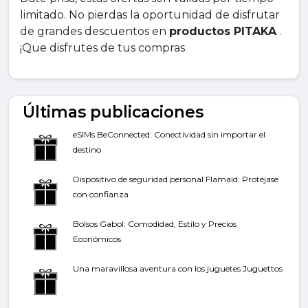
limitado. No pierdas la oportunidad de disfrutar
de grandes descuentos en
productos PITAKA
.
¡Que disfrutes de tus compras
Últimas publicaciones
eSIMs BeConnected: Conectividad sin importar el
destino
Dispositivo de seguridad personal Flamaid: Protéjase
con confianza
Bolsos Gabol: Comodidad, Estilo y Precios
Económicos
Una maravillosa aventura con los juguetes Juguettos