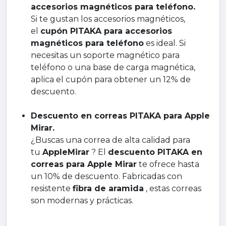
accesorios magnéticos para teléfono.
Si te gustan los accesorios magnéticos,
el
cupón PITAKA para accesorios
magnéticos para teléfono
es ideal. Si
necesitas un soporte magnético para
teléfono o una base de carga magnética,
aplica el cupón para obtener un 12% de
descuento.
Descuento en correas PITAKA para Apple
Mirar.
¿Buscas una correa de alta calidad para
tu
AppleMirar
? El
descuento PITAKA en
correas para Apple Mirar
te ofrece hasta
un 10% de descuento. Fabricadas con
resistente
fibra de aramida
, estas correas
son modernas y prácticas.