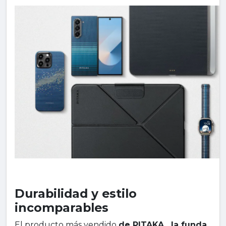
Durabilidad y estilo
incomparables
El producto más vendido
de PITAKA , la funda