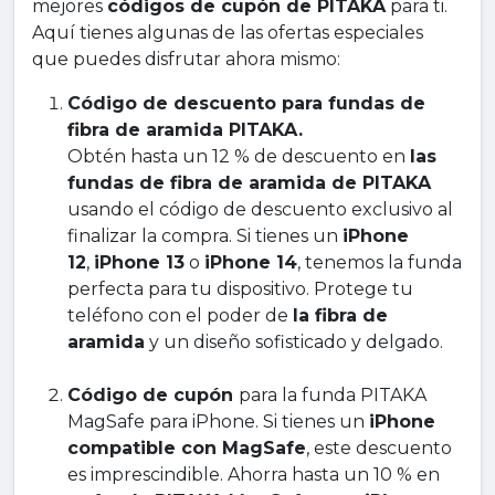
mejores
códigos de cupón de PITAKA
para ti.
Aquí tienes algunas de las ofertas especiales
que puedes disfrutar ahora mismo:
Código de descuento para fundas de
fibra de aramida PITAKA.
Obtén hasta un 12 % de descuento en
las
fundas de fibra de aramida de PITAKA
usando el código de descuento exclusivo al
finalizar la compra. Si tienes un
iPhone
12
,
iPhone 13
o
iPhone 14
, tenemos la funda
perfecta para tu dispositivo. Protege tu
teléfono con el poder de
la fibra de
aramida
y un diseño sofisticado y delgado.
Código de cupón
para la funda PITAKA
MagSafe para iPhone. Si tienes un
iPhone
compatible con MagSafe
, este descuento
es imprescindible. Ahorra hasta un 10 % en