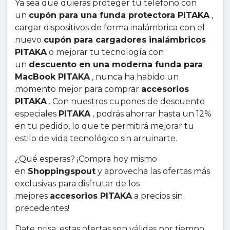
Ya sea que quieras proteger tu teléfono con
un
cupón para una funda protectora PITAKA
,
cargar dispositivos de forma inalámbrica con el
nuevo
cupón para cargadores inalámbricos
PITAKA
o mejorar tu tecnología con
un
descuento en una moderna funda para
MacBook PITAKA
, nunca ha habido un
momento mejor para comprar
accesorios
PITAKA
. Con nuestros cupones de descuento
especiales
PITAKA
, podrás ahorrar hasta un 12%
en tu pedido, lo que te permitirá mejorar tu
estilo de vida tecnológico sin arruinarte.
¿Qué esperas? ¡Compra hoy mismo
en
Shoppingspout
y aprovecha las ofertas más
exclusivas para disfrutar de los
mejores
accesorios PITAKA
a precios sin
precedentes!
Date prisa, estas ofertas son válidas por tiempo