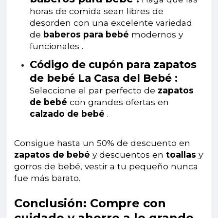
horas de comida sean libres de
desorden con una excelente variedad
de
baberos para bebé
modernos y
funcionales .
Código de cupón para zapatos
de bebé La Casa del Bebé :
Seleccione el par perfecto de
zapatos
de bebé
con grandes ofertas en
calzado de bebé
.
Consigue hasta un 50% de descuento en
zapatos de bebé
y descuentos en
toallas
y
gorros de bebé, vestir a tu pequeño nunca
fue más barato.
Conclusión: Compre con
cuidado y ahorre a lo grande