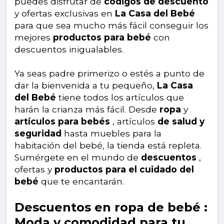
puedes disfrutar de
códigos de descuento
y ofertas exclusivas en
La Casa del Bebé
para que sea mucho más fácil conseguir los
mejores
productos para bebé
con
descuentos inigualables.
Ya seas padre primerizo o estés a punto de
dar la bienvenida a tu pequeño,
La Casa
del Bebé
tiene todos los artículos que
harán la crianza más fácil. Desde
ropa
y
artículos para bebés
, artículos
de salud y
seguridad
hasta muebles para la
habitación del bebé, la tienda está repleta.
Sumérgete en el mundo de
descuentos
,
ofertas y
productos para el cuidado del
bebé
que te encantarán.
Descuentos en ropa de bebé :
Moda y comodidad para tu