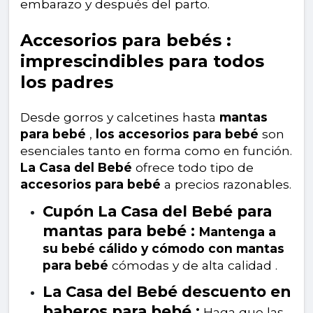
embarazo y después del parto.
Accesorios para bebés :
imprescindibles para todos
los padres
Desde gorros y calcetines hasta
mantas
para bebé
,
los accesorios para bebé
son
esenciales tanto en forma como en función.
La Casa del Bebé
ofrece todo tipo de
accesorios para bebé
a precios razonables.
Cupón La Casa del Bebé para
mantas para bebé :
Mantenga a
su bebé cálido y cómodo con mantas
para bebé
cómodas y de alta calidad .
La Casa del Bebé descuento en
baberos para bebé :
Haga que las