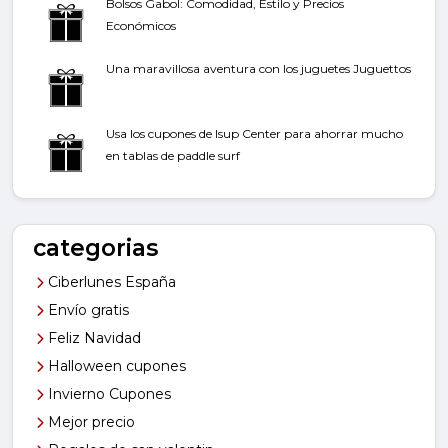
Bolsos Gabol: Comodidad, Estilo y Precios
Económicos
Una maravillosa aventura con los juguetes Juguettos
Usa los cupones de Isup Center para ahorrar mucho
en tablas de paddle surf
categorias
Ciberlunes España
Envío gratis
Feliz Navidad
Halloween cupones
Invierno Cupones
Mejor precio