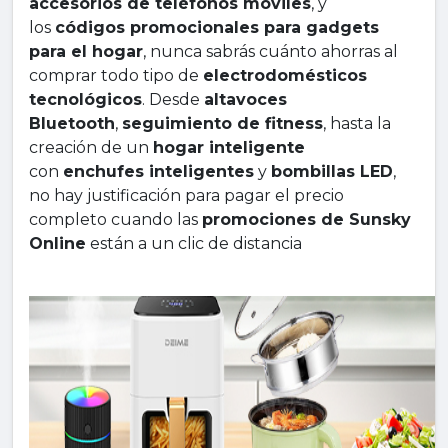
accesorios de teléfonos móviles
, y
los
códigos promocionales para gadgets
para el hogar
, nunca sabrás cuánto ahorras al
comprar todo tipo de
electrodomésticos
tecnológicos
. Desde
altavoces
Bluetooth
,
seguimiento de fitness
, hasta la
creación de un
hogar inteligente
con
enchufes inteligentes
y
bombillas LED
,
no hay justificación para pagar el precio
completo cuando las
promociones de Sunsky
Online
están a un clic de distancia