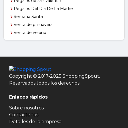
Regalos de san valentin
Regalos Del Día De La Madre
Semana Santa
Venta de primavera
Venta de verano
Copyright © 2017-2025 ShoppingSpout.
Reservados todos los derechos.
Enlaces rápidos
Sobre nosotros
Contáctenos
Detalles de la empresa