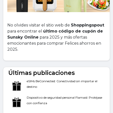
No olvides visitar el sitio web de
Shoppingspout
para encontrar el
último código de cupón de
Sunsky Online
para 2025 y más ofertas
emocionantes para comprar Felices ahorros en
2025.
Últimas publicaciones
eSIMs BeConnected: Conectividad sin importar el
destino
Dispositivo de seguridad personal Flamaid: Protéjase
con confianza