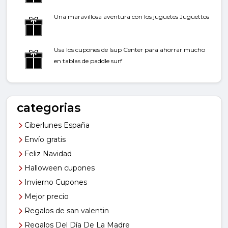
Una maravillosa aventura con los juguetes Juguettos
Usa los cupones de Isup Center para ahorrar mucho
en tablas de paddle surf
categorias
Ciberlunes España
Envío gratis
Feliz Navidad
Halloween cupones
Invierno Cupones
Mejor precio
Regalos de san valentin
Regalos Del Día De La Madre