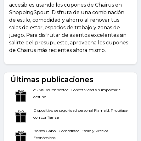
accesibles usando los cupones de Chairus en
ShoppingSpout. Disfruta de una combinación
de estilo, comodidad y ahorro al renovar tus
salas de estar, espacios de trabajo y zonas de
juego. Para disfrutar de asientos excelentes sin
salirte del presupuesto, aprovecha los cupones
de Chairus más recientes ahora mismo.
Últimas publicaciones
eSIMs BeConnected: Conectividad sin importar el
destino
Dispositivo de seguridad personal Flamaid: Protéjase
con confianza
Bolsos Gabol: Comodidad, Estilo y Precios
Económicos