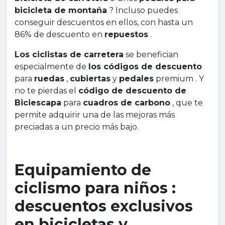
bicicleta de montaña
? Incluso puedes
conseguir descuentos en ellos, con hasta un
86% de descuento en
repuestos
.
Los ciclistas de carretera
se benefician
especialmente de
los códigos de descuento
para
ruedas
,
cubiertas
y
pedales
premium . Y
no te pierdas el
código de descuento de
Biciescapa
para
cuadros de carbono
, que te
permite adquirir una de las mejoras más
preciadas a un precio más bajo.
Equipamiento de
ciclismo para niños :
descuentos exclusivos
en bicicletas y