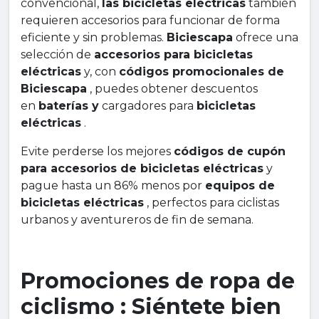
convencional,
las bicicletas eléctricas
también
requieren accesorios para funcionar de forma
eficiente y sin problemas.
Biciescapa
ofrece una
selección de
accesorios para bicicletas
eléctricas
y, con
códigos promocionales de
Biciescapa
, puedes obtener descuentos
en
baterías y
cargadores para
bicicletas
eléctricas
.
Evite perderse los mejores
códigos de cupón
para accesorios de bicicletas eléctricas
y
pague hasta un 86% menos por
equipos de
bicicletas eléctricas
, perfectos para ciclistas
urbanos y aventureros de fin de semana.
Promociones de ropa de
ciclismo : Siéntete bien