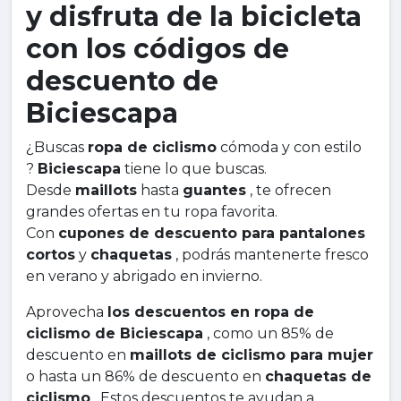
y disfruta de la bicicleta
con los códigos de
descuento de
Biciescapa
¿Buscas
ropa de ciclismo
cómoda y con estilo
?
Biciescapa
tiene lo que buscas.
Desde
maillots
hasta
guantes
, te ofrecen
grandes ofertas en tu ropa favorita.
Con
cupones de descuento para pantalones
cortos
y
chaquetas
, podrás mantenerte fresco
en verano y abrigado en invierno.
Aprovecha
los descuentos en ropa de
ciclismo de Biciescapa
, como un 85% de
descuento en
maillots de ciclismo para mujer
o hasta un 86% de descuento en
chaquetas de
ciclismo
. Estos descuentos te ayudan a