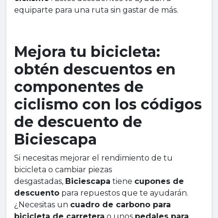
equiparte para una ruta sin gastar de más.
Mejora tu bicicleta:
obtén descuentos en
componentes de
ciclismo con los códigos
de descuento de
Biciescapa
Si necesitas mejorar el rendimiento de tu
bicicleta o cambiar piezas
desgastadas,
Biciescapa
tiene
cupones de
descuento
para repuestos que te ayudarán.
¿Necesitas un
cuadro de carbono para
bicicleta de carretera
o unos
pedales para