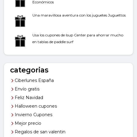
Económicos
Una maravillosa aventura con los juguetes Juguettos
Usa los cupones de Isup Center para ahorrar mucho
en tablas de paddle surf
categorias
Ciberlunes España
Envío gratis
Feliz Navidad
Halloween cupones
Invierno Cupones
Mejor precio
Regalos de san valentin