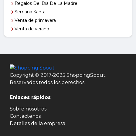
Regalos Del Día De La Madre
Semana Santa
Venta de primavera
Venta de verano
Copyright © 2017-2025 ShoppingSpout.
Reservados todos los derechos.
Enlaces rápidos
Sobre nosotros
Contáctenos
Detalles de la empresa