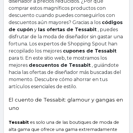
diseñador a precios reducidos. ¿Por qué 
comprar estos magníficos productos con 
descuento cuando puedes conseguirlos con 
descuentos aún mayores? Gracias a los 
códigos 
de cupón
 y 
las ofertas de Tessabit
 , puedes 
disfrutar de la moda de diseñador sin gastar una 
fortuna. Los expertos de Shopping Spout han 
recopilado los mejores 
cupones de Tessabit
para ti. En este sitio web, te mostramos los 
mejores 
descuentos de Tessabit
 , guiándote 
hacia las ofertas de diseñador más buscadas del 
momento. Descubre cómo ahorrar en tus 
artículos esenciales de estilo.
El cuento de Tessabit: glamour y gangas en 
uno
Tessabit
 es solo una de las boutiques de moda de 
alta gama que ofrece una gama extremadamente 