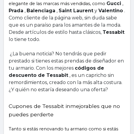
Gucci
 , 
elegante de las marcas más vendidas, como 
Prada
 , 
Balenciaga
 , 
Saint Laurent
 y 
Valentino
 . 
Como cliente de la página web, sin duda sabe 
que es un paraíso para los amantes de la moda. 
Desde artículos de estilo hasta clásicos, 
Tessabit
lo tiene todo.
 ¿La buena noticia? No tendrás que pedir 
prestado si tienes estas prendas de diseñador en 
tu armario. Con los mejores 
códigos de 
descuento de Tessabit
 , es un capricho sin 
remordimientos, creado con la más alta costura. 
¿Y quién no estaría deseando una oferta?
Cupones de Tessabit inmejorables que no 
puedes perderte
Tanto si estás renovando tu armario como si estás 