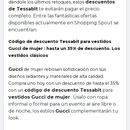
descuentos 
dándole los últimos retoques, estos 
de Tessabit
 te evitarán pagar el precio 
completo. Entre las fantásticas ofertas 
disponibles actualmente en Shopping Spout se 
encuentran:
Código de descuento Tessabit para vestidos 
Gucci de mujer : hasta un 35% de descuento. Los 
vestidos clásicos
Gucci
 de mujer rebosan sofisticación con sus 
diseños radiantes y materiales de alta calidad. 
Compra uno hoy con un descuento de hasta el 35% 
código de descuento Tessabit
 para 
con un 
vestidos Gucci de mujer
 . Úsalo con ropa 
informal o formal para un evento al aire libre o 
de noche, los estilos 
Gucci
 complementarán tu 
look.