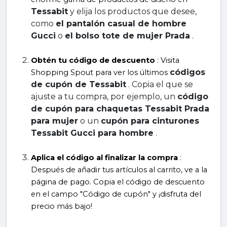
Tessabit
 y elija los productos que desee, 
como 
el pantalón casual de hombre 
Gucci
 o 
el bolso tote de mujer Prada
 .
Obtén tu código de descuento
 : Visita 
códigos 
Shopping Spout para ver los últimos 
de cupón de Tessabit
 . Copia el que se 
ajuste a tu compra, por ejemplo, un 
código 
de cupón para chaquetas Tessabit Prada 
para mujer
 o un 
cupón para cinturones 
Tessabit Gucci para hombre
 .
Aplica el código al finalizar la compra
 : 
Después de añadir tus artículos al carrito, ve a la 
página de pago. Copia el código de descuento 
en el campo "Código de cupón" y ¡disfruta del 
precio más bajo!