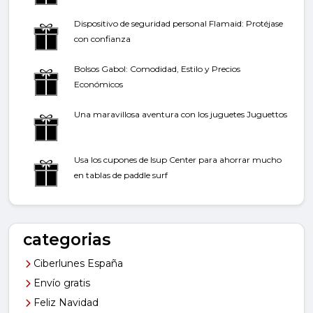
Dispositivo de seguridad personal Flamaid: Protéjase
con confianza
Bolsos Gabol: Comodidad, Estilo y Precios
Económicos
Una maravillosa aventura con los juguetes Juguettos
Usa los cupones de Isup Center para ahorrar mucho
en tablas de paddle surf
categorias
Ciberlunes España
Envío gratis
Feliz Navidad