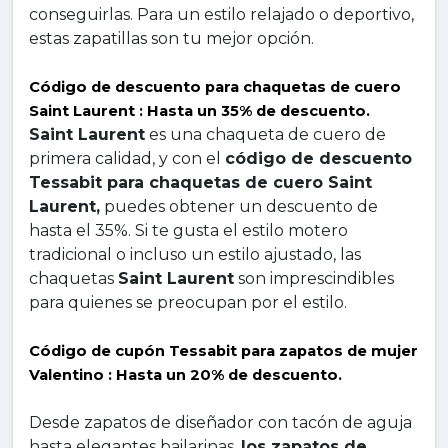
conseguirlas. Para un estilo relajado o deportivo, 
estas zapatillas son tu mejor opción.
Código de descuento para chaquetas de cuero 
Saint Laurent : Hasta un 35% de descuento.
Saint Laurent
 es una chaqueta de cuero de 
primera calidad, y con el 
código de descuento 
Tessabit para chaquetas de cuero Saint 
Laurent,
 puedes obtener un descuento de 
hasta el 35%. Si te gusta el estilo motero 
tradicional o incluso un estilo ajustado, las 
chaquetas 
Saint Laurent
 son imprescindibles 
para quienes se preocupan por el estilo.
Código de cupón Tessabit para zapatos de mujer 
Valentino : Hasta un 20% de descuento.
Desde zapatos de diseñador con tacón de aguja 
hasta elegantes bailarinas, 
los zapatos de 