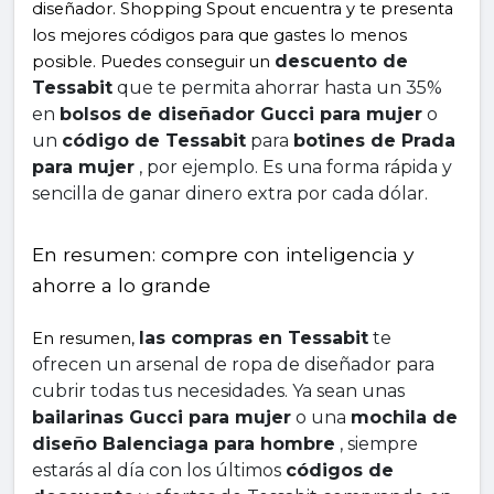
diseñador. Shopping Spout encuentra y te presenta 
los mejores códigos para que gastes lo menos 
descuento de 
posible. Puedes conseguir un 
Tessabit
 que te permita ahorrar hasta un 35% 
en 
bolsos de diseñador Gucci para mujer
 o 
un 
código de Tessabit
 para 
botines de Prada 
para mujer
 , por ejemplo. Es una forma rápida y 
sencilla de ganar dinero extra por cada dólar.
En resumen: compre con inteligencia y 
ahorre a lo grande
las compras en Tessabit
 te 
En resumen, 
ofrecen un arsenal de ropa de diseñador para 
cubrir todas tus necesidades. Ya sean unas 
bailarinas Gucci para mujer
 o una 
mochila de 
diseño Balenciaga para hombre
 , siempre 
estarás al día con los últimos 
códigos de 