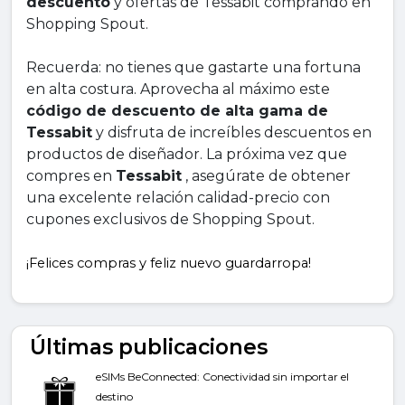
descuento
 y ofertas de Tessabit comprando en 
Shopping Spout.
Recuerda: no tienes que gastarte una fortuna 
en alta costura. Aprovecha al máximo este 
código de descuento de alta gama de 
Tessabit
 y disfruta de increíbles descuentos en 
productos de diseñador. La próxima vez que 
compres en 
Tessabit
 , asegúrate de obtener 
una excelente relación calidad-precio con 
cupones exclusivos de Shopping Spout.
¡Felices compras y feliz nuevo guardarropa!
Últimas publicaciones
eSIMs BeConnected: Conectividad sin importar el
destino