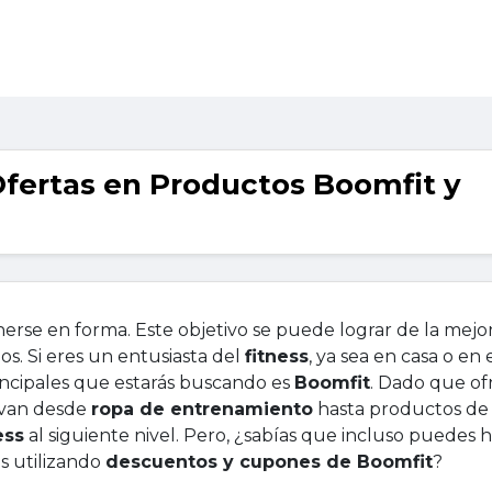
fertas en Productos Boomfit y
rse en forma. Este objetivo se puede lograr de la mejo
s. Si eres un entusiasta del
fitness
, ya sea en casa o en 
ncipales que estarás buscando es
Boomfit
. Dado que of
 van desde
ropa de entrenamiento
hasta productos de
ess
al siguiente nivel. Pero, ¿sabías que incluso puedes 
s utilizando
descuentos y cupones de Boomfit
?