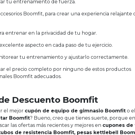
ar tu entrenamiento de fuerza.
accesorios Boomfit, para crear una experiencia relajante
ara entrenar en la privacidad de tu hogar.
 excelente aspecto en cada paso de tu ejercicio.
nitorear tu entrenamiento y ajustarlo correctamente.
ar el precio completo por ninguno de estos productos
onales Boomfit adecuados.
 de Descuento Boomfit
r el mejor
cupón de equipo de gimnasio Boomfit
o e
tar Boomfit
? Bueno, creo que tienes suerte, porque e
ar las ofertas más recientes y mejores en
cupones de 
tubos de resistencia Boomfit, pesas kettlebell Boom