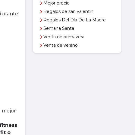
Mejor precio
Regalos de san valentin
 durante
Regalos Del Día De La Madre
Semana Santa
Venta de primavera
Venta de verano
l mejor
n
fitness
fit o