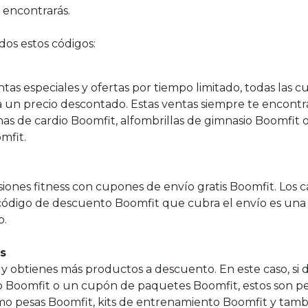
s encontrarás.
os estos códigos:
as especiales y ofertas por tiempo limitado, todas las cu
 un precio descontado. Estas ventas siempre te encontra
s de cardio Boomfit, alfombrillas de gimnasio Boomfit 
mfit.
iones fitness con cupones de envío gratis Boomfit. Los 
ódigo de descuento Boomfit que cubra el envío es una
o.
s
 obtienes más productos a descuento. En este caso, si 
 Boomfit o un cupón de paquetes Boomfit, estos son pe
o pesas Boomfit, kits de entrenamiento Boomfit y tam