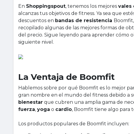
En
Shoppingspout
, tenemos los mejores
vales
alcanzas tus objetivos de fitness. Ya sea que es
descuentos en
bandas de resistencia
Boomfit
recopilado algunas de las mejores formas de ob
del precio. Sigue leyendo para aprender cómo obt
siguiente nivel.
La Ventaja de Boomfit
Hablemos sobre por qué Boomfit es lo mejor pa
gran nombre en el mundo del fitness debido a s
bienestar
que cubren una amplia gama de necesi
fuerza
,
yoga
o
cardio
, Boomfit tiene algo para 
Los productos populares de Boomfit incluyen: