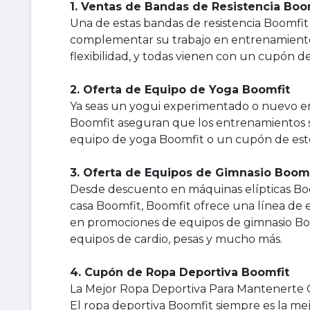
1. Ventas de Bandas de Resistencia Boo
Una de estas bandas de resistencia Boomfit
complementar su trabajo en entrenamiento d
flexibilidad, y todas vienen con un cupón d
2. Oferta de Equipo de Yoga Boomfit
Ya seas un yogui experimentado o nuevo en 
Boomfit aseguran que los entrenamientos 
equipo de yoga Boomfit o un cupón de este
3. Oferta de Equipos de Gimnasio Boomf
Desde descuento en máquinas elípticas Bo
casa Boomfit, Boomfit ofrece una línea de e
en promociones de equipos de gimnasio Boo
equipos de cardio, pesas y mucho más.
4. Cupón de Ropa Deportiva Boomfit
La Mejor Ropa Deportiva Para Mantenerte C
El ropa deportiva Boomfit siempre es la me