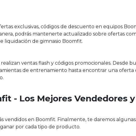
fertas exclusivas, códigos de descuento en equipos Boom
manera, podrás mantenerte actualizado sobre ofertas co
 liquidación de gimnasio Boomfit.
e realizan ventas flash y códigos promocionales. Desde b
amientas de entrenamiento hasta encontrar una oferta
o.
fit - Los Mejores Vendedores y
s vendidos en Boomfit. Finalmente, te daremos algunas
anar por cada tipo de producto.