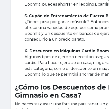
Boomfit, puedes ahorrar en leggings, camiset
5. Cupón de Entrenamiento de Fuerza B
¿Tienes prisa por ganar músculo? Entonce
ofrece una variedad de equipos como prom
Boomfit y un descuento en bancos de ejer
conseguirlo a un precio barato.
6. Descuento en Máquinas Cardio Boomf
Algunos tipos de ejercicio necesitan asegur
cardio. Para hacer ejercicio en casa, ning
esta categoría, como el descuento en máqu
Boomfit, lo que te permitirá ahorrar de man
¿Cómo los Descuentos de 
Gimnasio en Casa?
No necesitas gastar una fortuna para tener un g