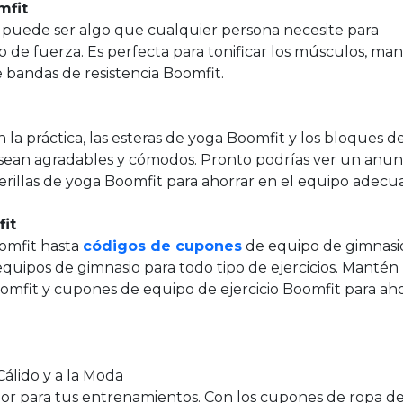
mfit
 puede ser algo que cualquier persona necesite para
e fuerza. Es perfecta para tonificar los músculos, man
e bandas de resistencia Boomfit.
la práctica, las esteras de yoga Boomfit y los bloques d
sean agradables y cómodos. Pronto podrías ver un anun
rillas de yoga Boomfit para ahorrar en el equipo adecu
it
omfit hasta
códigos de cupones
de equipo de gimnasi
quipos de gimnasio para todo tipo de ejercicios. Mantén
mfit y cupones de equipo de ejercicio Boomfit para aho
álido y a la Moda
jor para tus entrenamientos. Con los cupones de ropa d