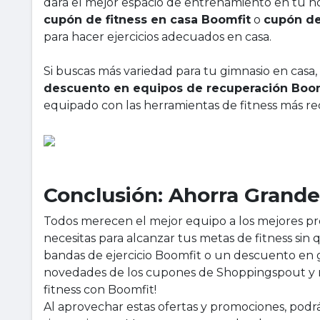
dará el mejor espacio de entrenamiento en tu h
cupón de fitness en casa Boomfit
o
cupón de
para hacer ejercicios adecuados en casa.
Si buscas más variedad para tu gimnasio en casa, 
descuento en equipos de recuperación Boo
equipado con las herramientas de fitness más rec
Conclusión: Ahorra Grand
Todos merecen el mejor equipo a los mejores pr
necesitas para alcanzar tus metas de fitness si
bandas de ejercicio Boomfit o un descuento en g
novedades de los cupones de Shoppingspout y no
fitness con Boomfit!
Al aprovechar estas ofertas y promociones, podrá