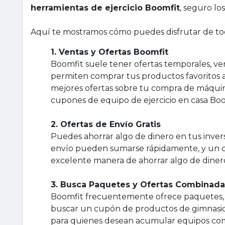
herramientas de ejercicio Boomfit
, seguro lo
Aquí te mostramos cómo puedes disfrutar de tod
1. Ventas y Ofertas Boomfit
Boomfit suele tener ofertas temporales, vent
permiten comprar tus productos favoritos a
mejores ofertas sobre tu compra de máquina
cupones de equipo de ejercicio en casa Boo
2. Ofertas de Envío Gratis
Puedes ahorrar algo de dinero en tus invers
envío pueden sumarse rápidamente, y un c
excelente manera de ahorrar algo de diner
3. Busca Paquetes y Ofertas Combinada
Boomfit frecuentemente ofrece paquetes, y
buscar un cupón de productos de gimnasio
para quienes desean acumular equipos com