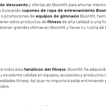
 de descuento
y ofertas de Boomfit para ahorrar mientr
tés buscando
cupones de ropa de entrenamiento Boom
, o promociones de
equipos de gimnasio
Boomfit, hem
tener estos productos de
fitness
de alta calidad a una fr
ener grandes ofertas en Boomfit y llevar tu rutina de f
ra todos esos
fanáticos del fitness
. Boomfit ha adquiri
u excelente calidad en equipos, accesorios y productos 
dades fitness. Así que no importa si estás entrenando 
todos.