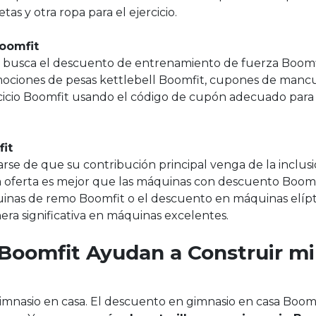
as y otra ropa para el ejercicio.
oomfit
s busca el descuento de entrenamiento de fuerza Boomf
ociones de pesas kettlebell Boomfit, cupones de manc
cicio Boomfit usando el código de cupón adecuado para
it
arse de que su contribución principal venga de la inclus
una oferta es mejor que las máquinas con descuento Boom
inas de remo Boomfit o el descuento en máquinas elípt
era significativa en máquinas excelentes.
Boomfit Ayudan a Construir mi
imnasio en casa. El descuento en gimnasio en casa Boomf