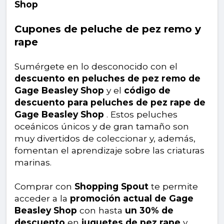
Shop
Cupones de peluche de pez remo y
rape
Sumérgete en lo desconocido con el
descuento en peluches de pez remo de
Gage Beasley Shop
y el
código de
descuento para peluches de pez rape de
Gage Beasley Shop
. Estos peluches
oceánicos únicos y de gran tamaño son
muy divertidos de coleccionar y, además,
fomentan el aprendizaje sobre las criaturas
marinas.
Comprar con
Shopping Spout
te permite
acceder a la
promoción actual de Gage
Beasley Shop
con hasta
un 30% de
descuento
en
juguetes de pez rape
y