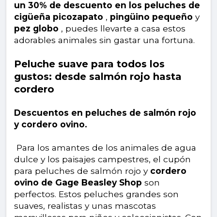
un 30% de descuento en los peluches de
cigüeña picozapato
,
pingüino pequeño
y
pez globo
, puedes llevarte a casa estos
adorables animales sin gastar una fortuna.
Peluche suave para todos los
gustos: desde salmón rojo hasta
cordero
Descuentos en peluches de salmón rojo
y cordero ovino.
Para los amantes de los animales de agua
dulce y los paisajes campestres, el cupón
para peluches de salmón rojo y
cordero
ovino de Gage Beasley Shop
son
perfectos. Estos peluches grandes son
suaves, realistas y unas mascotas