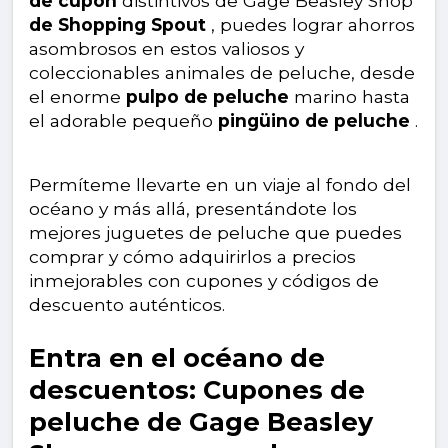
de cupón
distintivos de Gage Beasley Shop
de Shopping Spout
, puedes lograr ahorros
asombrosos en estos valiosos y
coleccionables animales de peluche, desde
el enorme
pulpo de peluche
marino hasta
el adorable pequeño
pingüino de peluche
.
Permíteme llevarte en un viaje al fondo del
océano y más allá, presentándote los
mejores juguetes de peluche que puedes
comprar y cómo adquirirlos a precios
inmejorables con cupones y códigos de
descuento auténticos.
Entra en el océano de
descuentos: Cupones de
peluche de Gage Beasley