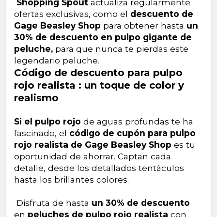
Shopping Spout
actualiza regularmente
ofertas exclusivas, como el
descuento de
Gage Beasley Shop
para obtener hasta
un
30% de descuento en pulpo gigante de
peluche,
para que nunca te pierdas este
legendario peluche.
Código de descuento para pulpo
rojo realista : un toque de color y
realismo
Si el pulpo rojo
de aguas profundas te ha
fascinado, el
código de cupón para pulpo
rojo realista de Gage Beasley Shop
es tu
oportunidad de ahorrar. Captan cada
detalle, desde los detallados tentáculos
hasta los brillantes colores.
Disfruta de hasta
un 30% de descuento
en
peluches de pulpo rojo realista
con