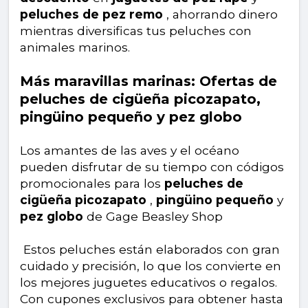
peluches de pez remo
, ahorrando dinero
mientras diversificas tus peluches con
animales marinos.
Más maravillas marinas: Ofertas de
peluches de cigüeña picozapato,
pingüino pequeño y pez globo
Los amantes de las aves y el océano
pueden disfrutar de su tiempo con códigos
promocionales para los
peluches de
cigüeña picozapato
,
pingüino pequeño
y
pez globo
de Gage Beasley Shop
Estos peluches están elaborados con gran
cuidado y precisión, lo que los convierte en
los mejores juguetes educativos o regalos.
Con cupones exclusivos para obtener hasta