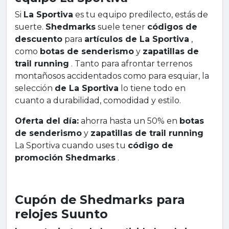
Si
La Sportiva
es tu equipo predilecto, estás de
suerte.
Shedmarks
suele tener
códigos de
descuento
para
artículos de La Sportiva
,
como
botas de senderismo
y
zapatillas de
trail running
. Tanto para afrontar terrenos
montañosos accidentados como para esquiar, la
selección
de La Sportiva
lo tiene todo en
cuanto a durabilidad, comodidad y estilo.
Oferta del día:
ahorra hasta un 50% en
botas
de senderismo
y
zapatillas de trail running
La Sportiva cuando uses tu
código de
promoción Shedmarks
.
Cupón de Shedmarks para
relojes Suunto