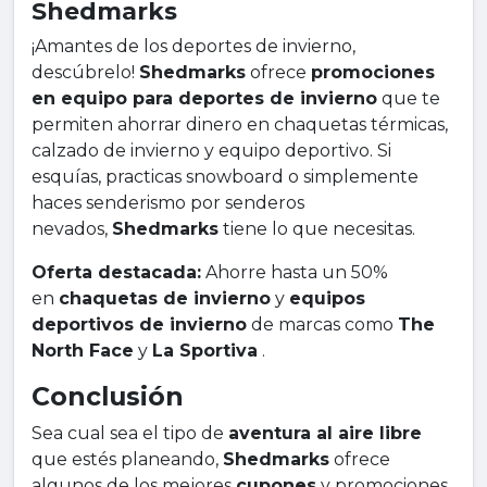
Shedmarks
¡Amantes de los deportes de invierno,
descúbrelo!
Shedmarks
ofrece
promociones
en equipo para deportes de invierno
que te
permiten ahorrar dinero en chaquetas térmicas,
calzado de invierno y equipo deportivo. Si
esquías, practicas snowboard o simplemente
haces senderismo por senderos
nevados,
Shedmarks
tiene lo que necesitas.
Oferta destacada:
Ahorre hasta un 50%
en
chaquetas de invierno
y
equipos
deportivos de invierno
de marcas como
The
North Face
y
La Sportiva
.
Conclusión
Sea cual sea el tipo de
aventura al aire libre
que estés planeando,
Shedmarks
ofrece
algunos de los mejores
cupones
y promociones