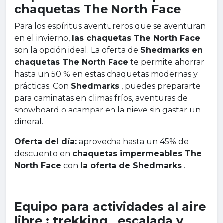
chaquetas The North Face
Para los espíritus aventureros que se aventuran
en el invierno,
las chaquetas The North Face
son la opción ideal. La oferta de
Shedmarks en
chaquetas The North Face
te permite ahorrar
hasta un 50 % en estas chaquetas modernas y
prácticas. Con
Shedmarks
, puedes prepararte
para caminatas en climas fríos, aventuras de
snowboard o acampar en la nieve sin gastar un
dineral.
Oferta del día:
aprovecha hasta un 45% de
descuento en
chaquetas impermeables The
North Face
con
la oferta de Shedmarks
.
Equipo para actividades al aire
libre : trekking , escalada y