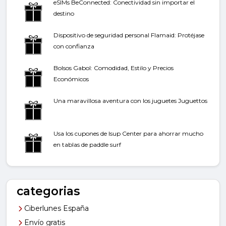
eSIMs BeConnected: Conectividad sin importar el
destino
Dispositivo de seguridad personal Flamaid: Protéjase
con confianza
Bolsos Gabol: Comodidad, Estilo y Precios
Económicos
Una maravillosa aventura con los juguetes Juguettos
Usa los cupones de Isup Center para ahorrar mucho
en tablas de paddle surf
categorias
Ciberlunes España
Envío gratis