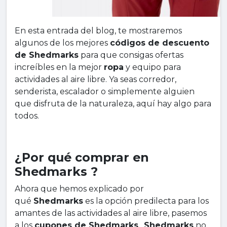
En esta entrada del blog, te mostraremos
algunos de los mejores
códigos de descuento
de Shedmarks
para que consigas ofertas
increíbles en la mejor
ropa
y equipo para
actividades al aire libre. Ya seas corredor,
senderista, escalador o simplemente alguien
que disfruta de la naturaleza, aquí hay algo para
todos.
¿Por qué comprar en
Shedmarks ?
Ahora que hemos explicado por
qué
Shedmarks
es la opción predilecta para los
amantes de las actividades al aire libre, pasemos
a los
cupones de Shedmarks
.
Shedmarks
no