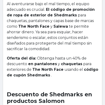
Al aventurarse bajo el mal tiempo, el equipo
adecuado es crucial.
El código de promoción
de ropa de exterior de Shedmarks
para
chaquetas, pantalones y capas base de marcas
como
The North Face
y
Salewa
te permite
ahorrar dinero. Ya sea para esquiar, hacer
senderismo o escalar, estos conjuntos están
diseñados para protegerte del mal tiempo sin
sacrificar la comodidad.
Oferta del día:
Obtenga hasta un 40% de
descuento
en pantalones
y
chaquetas
para
exteriores de
The North Face
usando el
código
de cupón Shedmarks
.
Descuento de Shedmarks en
productos Salomon