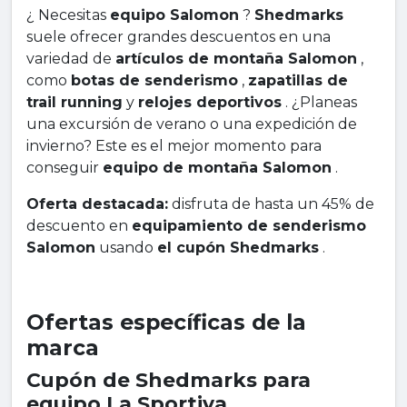
¿ Necesitas
equipo Salomon
?
Shedmarks
suele ofrecer grandes descuentos en una
variedad de
artículos de montaña Salomon
,
como
botas de senderismo
,
zapatillas de
trail running
y
relojes deportivos
. ¿Planeas
una excursión de verano o una expedición de
invierno? Este es el mejor momento para
conseguir
equipo de montaña Salomon
.
Oferta destacada:
disfruta de hasta un 45% de
descuento en
equipamiento de senderismo
Salomon
usando
el cupón Shedmarks
.
Ofertas específicas de la
marca
Cupón de Shedmarks para
equipo La Sportiva