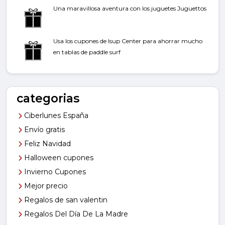
Una maravillosa aventura con los juguetes Juguettos
Usa los cupones de Isup Center para ahorrar mucho
en tablas de paddle surf
categorias
Ciberlunes España
Envío gratis
Feliz Navidad
Halloween cupones
Invierno Cupones
Mejor precio
Regalos de san valentin
Regalos Del Día De La Madre