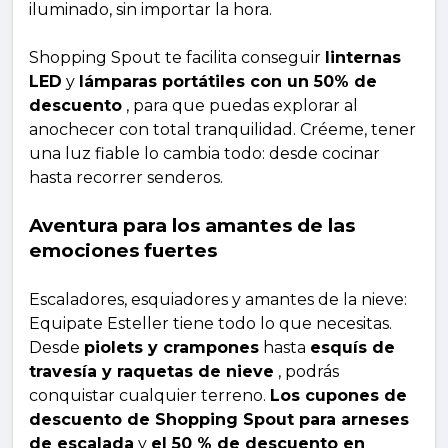
iluminado, sin importar la hora.
Shopping Spout te facilita conseguir
linternas
LED
y
lámparas portátiles con un 50% de
descuento
, para que puedas explorar al
anochecer con total tranquilidad. Créeme, tener
una luz fiable lo cambia todo: desde cocinar
hasta recorrer senderos.
Aventura para los amantes de las
emociones fuertes
Escaladores, esquiadores y amantes de la nieve:
Equipate Esteller tiene todo lo que necesitas.
Desde
piolets y crampones
hasta
esquís de
travesía y raquetas de nieve
, podrás
conquistar cualquier terreno.
Los cupones de
descuento de Shopping Spout para arneses
de escalada
y
el 50 % de descuento en