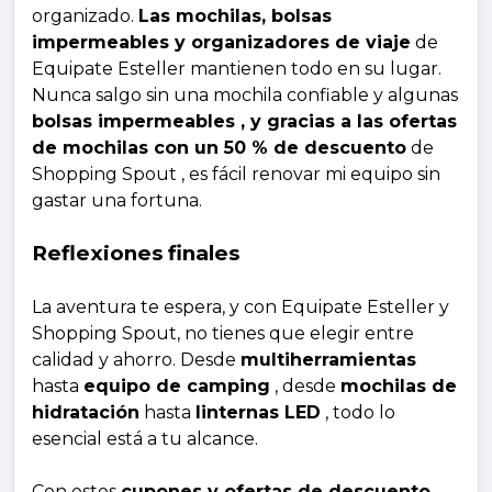
organizado.
Las mochilas, bolsas
impermeables y organizadores de viaje
de
Equipate Esteller mantienen todo en su lugar.
Nunca salgo sin una mochila confiable y algunas
bolsas impermeables , y gracias a las ofertas
de mochilas con un 50 % de descuento
de
Shopping Spout , es fácil renovar mi equipo sin
gastar una fortuna.
Reflexiones finales
La aventura te espera, y con Equipate Esteller y
Shopping Spout, no tienes que elegir entre
calidad y ahorro. Desde
multiherramientas
hasta
equipo de camping
, desde
mochilas de
hidratación
hasta
linternas LED
, todo lo
esencial está a tu alcance.
Con estos
cupones y ofertas de descuento