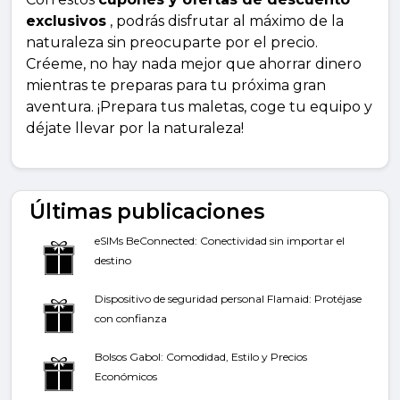
exclusivos
, podrás disfrutar al máximo de la
naturaleza sin preocuparte por el precio.
Créeme, no hay nada mejor que ahorrar dinero
mientras te preparas para tu próxima gran
aventura. ¡Prepara tus maletas, coge tu equipo y
déjate llevar por la naturaleza!
Últimas publicaciones
eSIMs BeConnected: Conectividad sin importar el
destino
Dispositivo de seguridad personal Flamaid: Protéjase
con confianza
Bolsos Gabol: Comodidad, Estilo y Precios
Económicos