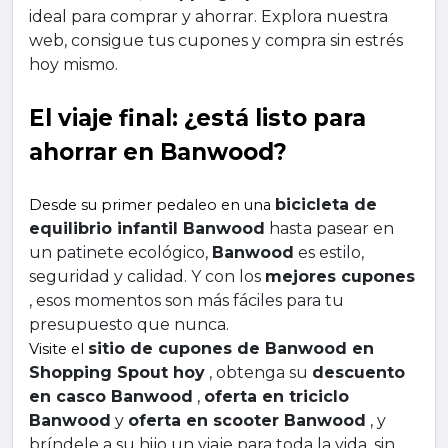
ideal para comprar y ahorrar. Explora nuestra 
web, consigue tus cupones y compra sin estrés 
hoy mismo.
El viaje final: ¿está listo para 
ahorrar en Banwood?
bicicleta de 
Desde su primer pedaleo en una 
equilibrio infantil Banwood
 hasta pasear en 
un patinete ecológico, 
Banwood
 es estilo, 
seguridad y calidad. Y con los 
mejores cupones
, esos momentos son más fáciles para tu 
presupuesto que nunca.
sitio de cupones de Banwood en 
Visite el 
Shopping Spout hoy
 , obtenga su 
descuento 
en casco Banwood
 , 
oferta en triciclo 
Banwood
 y 
oferta en scooter Banwood
 , y 
bríndele a su hijo un viaje para toda la vida, sin 