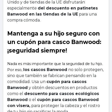
Unido y de tiendas de la UE disfrutarán 
especialmente 
del descuento en patinetes 
Banwood en las tiendas de la UE
 para una 
compra cómoda.
Mantenga a su hijo seguro con 
un cupón para casco Banwood: 
¡seguridad siempre!
Nada es más importante que la seguridad de tu hijo. 
los cascos Banwood
 no solo protegen, 
Por eso, 
sino que también se fabrican pensando en la 
comodidad. Usa un 
cupón para cascos 
Banwood
 y obtén descuentos en productos 
como el 
descuento para cascos ecológicos 
Banwood
 o el 
cupón para cascos Banwood 
con visera,
 para proteger la cabeza y el rostro 
de tu hijo sin sacrificar la moda.