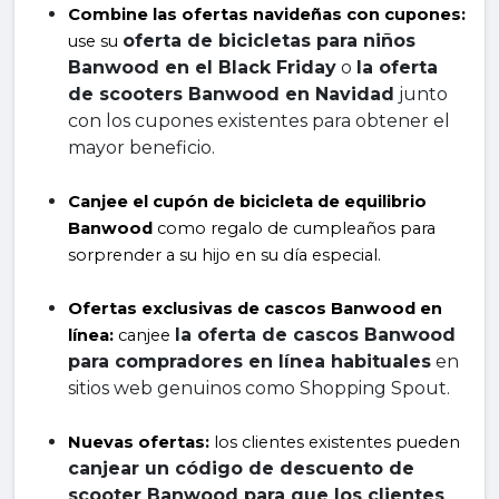
Combine las ofertas navideñas con cupones:
oferta de bicicletas para niños 
use su 
Banwood en el Black Friday
 o 
la oferta 
de scooters Banwood en Navidad
 junto 
con los cupones existentes para obtener el 
mayor beneficio.
Canjee el cupón de bicicleta de equilibrio 
Banwood
 como regalo de cumpleaños para 
sorprender a su hijo en su día especial.
Ofertas exclusivas de cascos Banwood en 
la oferta de cascos Banwood 
línea:
 canjee 
para compradores en línea habituales
 en 
sitios web genuinos como Shopping Spout.
Nuevas ofertas:
 los clientes existentes pueden 
canjear un código de descuento de 
scooter Banwood para que los clientes 