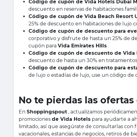
Código de cupón de Vida Hotels Dubai M
descuento en reservas de habitaciones famil
Código de cupón de Vida Beach Resort
25% de descuento en habitaciones de lujo co
Código de cupón de descuento para event
corporativo y disfrute de hasta un 25% de d
cupón para
Vida Emirates Hills
.
Código de cupón de descuento de Vida 
descuento de hasta un 30% en tratamientos 
Código de cupón de descuento para esta
de lujo o estadías de lujo, use un código d
No te pierdas las oferta
En
Shoppingspout
, actualizamos periódicament
promociones
de Vida Hotels
para ayudarte a ah
limitado, así que asegúrate de consultarlas con 
vacacionales, estancias de negocios, retiros de 