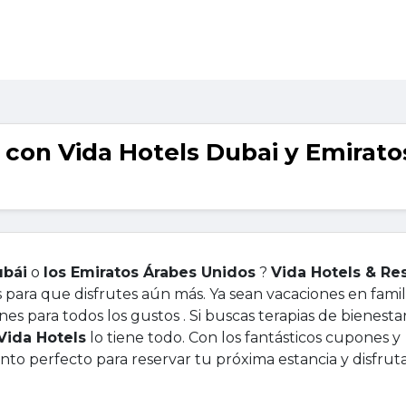
s con Vida Hotels Dubai y Emirato
bái
o
los Emiratos Árabes Unidos
?
Vida Hotels & Re
s para que disfrutes aún más. Ya sean vacaciones en famil
es para todos los gustos . Si buscas terapias de bienestar
Vida Hotels
lo tiene todo. Con los fantásticos cupones y
to perfecto para reservar tu próxima estancia y disfruta