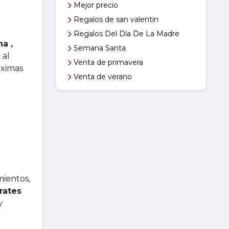
Mejor precio
Regalos de san valentin
Regalos Del Día De La Madre
a ,
Semana Santa
 al
Venta de primavera
óximas
Venta de verano
mientos,
rates
y