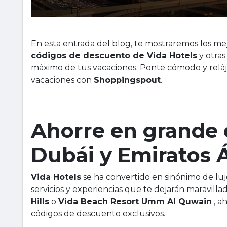
En esta entrada del blog, te mostraremos los m
códigos de descuento de Vida Hotels
y otras
máximo de tus vacaciones. Ponte cómodo y relá
vacaciones con
Shoppingspout
.
Ahorre en grande 
Dubái y Emiratos 
Vida Hotels
se ha convertido en sinónimo de luj
servicios y experiencias que te dejarán maravilla
Hills
o
Vida Beach Resort Umm Al Quwain
, a
códigos de descuento exclusivos.