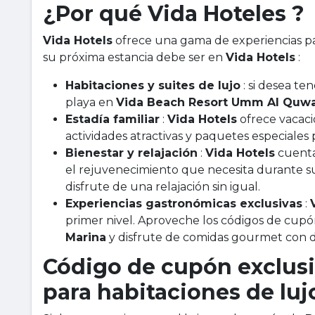
¿Por qué Vida Hoteles ?
Vida Hotels
ofrece una gama de experiencias par
su próxima estancia debe ser en
Vida Hotels
:
Habitaciones y suites de lujo
: si desea te
playa en
Vida Beach Resort Umm Al Quw
Estadía familiar
:
Vida Hotels
ofrece vacacio
actividades atractivas y paquetes especiales p
Bienestar y relajación
:
Vida Hotels
cuenta 
el rejuvenecimiento que necesita durante su
disfrute de una relajación sin igual.
Experiencias gastronómicas exclusivas
:
primer nivel. Aproveche los códigos de cupó
Marina
y disfrute de comidas gourmet con 
Código de cupón exclusi
para habitaciones de luj