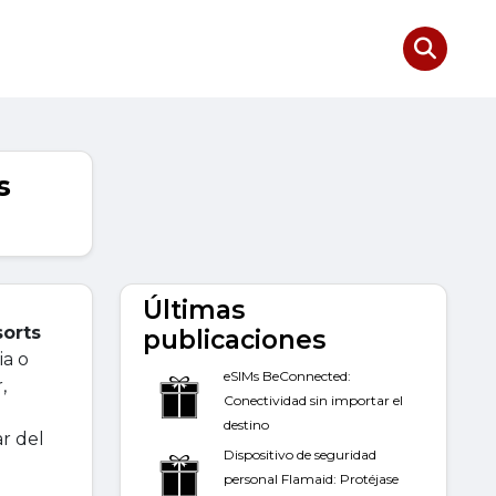
s
Últimas
sorts
publicaciones
ia o
eSIMs BeConnected:
,
Conectividad sin importar el
destino
r del
Dispositivo de seguridad
personal Flamaid: Protéjase