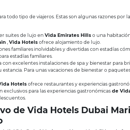
a todo tipo de viajeros. Estas son algunas razones por l
ner suites de lujo en
Vida Emirates Hills
o una habitació
ain
,
Vida Hotels
ofrece alojamiento de lujo.
nes familiares inolvidables y divertidas con estadías có
ara estadías familiares.
con excelentes instalaciones de spa y bienestar para br
 estancia. Para unas vacaciones de bienestar o paquetes
Vida Hotels
ofrece restaurantes y experiencias gastron
n exclusivos para las experiencias gastronómicas
de Vid
descuentos.
vo de Vida Hotels Dubai Mar
o