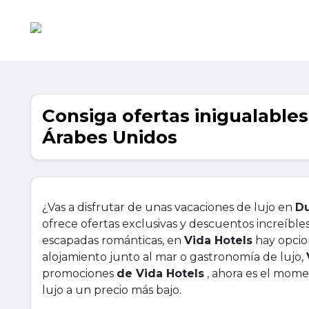
Consiga ofertas inigualable
Árabes Unidos
¿Vas a disfrutar de unas vacaciones de lujo en
Du
ofrece ofertas exclusivas y descuentos increíble
escapadas románticas, en
Vida Hotels
hay opcion
alojamiento junto al mar o gastronomía de lujo,
promociones
de Vida Hotels
, ahora es el momen
lujo a un precio más bajo.