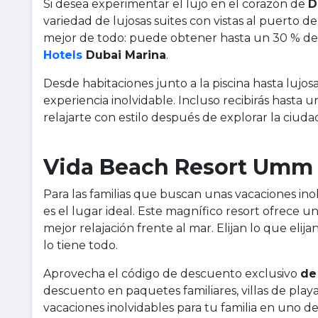
Si desea experimentar el lujo en el corazón de
D
variedad de lujosas suites con vistas al puerto de
mejor de todo: puede obtener hasta un 30 % de
Hotels
Dubai Marina
.
Desde habitaciones junto a la piscina hasta lujos
experiencia inolvidable. Incluso recibirás hast
relajarte con estilo después de explorar la ciuda
Vida Beach Resort Umm A
Para las familias que buscan unas vacaciones inol
es el lugar ideal. Este magnífico resort ofrece u
mejor relajación frente al mar. Elijan lo que elijan
lo tiene todo.
Aprovecha el código de descuento exclusivo
de
descuento en paquetes familiares, villas de play
vacaciones inolvidables para tu familia en uno 