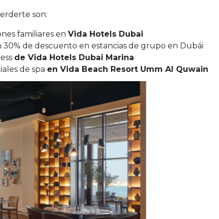
erderte son:
nes familiares en
Vida Hotels Dubai
 30% de descuento en estancias de grupo en Dubái
ness
de Vida Hotels Dubai Marina
iales de spa
en Vida Beach Resort Umm Al Quwain