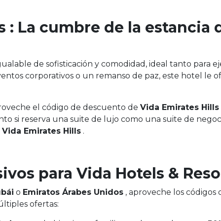
s : La cumbre de la estancia 
alable de sofisticación y comodidad, ideal tanto para ej
ventos corporativos o un remanso de paz, este hotel le o
roveche el código de descuento de
Vida Emirates Hills
anto si reserva una suite de lujo como una suite de negoc
n
Vida Emirates Hills
.
ivos para Vida Hotels & Reso
bái
o
Emiratos Árabes Unidos
, aproveche los códigos 
tiples ofertas: