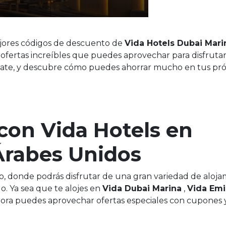
ejores códigos de descuento de
Vida Hotels Dubai Marin
 ofertas increíbles que puedes aprovechar para disfrutar
jate, y descubre cómo puedes ahorrar mucho en tus pr
con Vida Hotels en
Árabes Unidos
o, donde podrás disfrutar de una gran variedad de aloja
do. Ya sea que te alojes en
Vida Dubai Marina
,
Vida Emi
hora puedes aprovechar ofertas especiales con cupones 