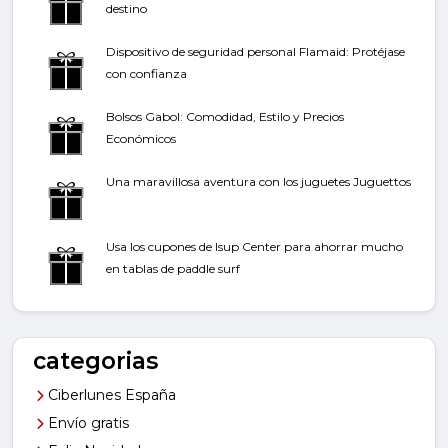
destino
Dispositivo de seguridad personal Flamaid: Protéjase
con confianza
Bolsos Gabol: Comodidad, Estilo y Precios
Económicos
Una maravillosa aventura con los juguetes Juguettos
Usa los cupones de Isup Center para ahorrar mucho
en tablas de paddle surf
categorias
Ciberlunes España
Envío gratis