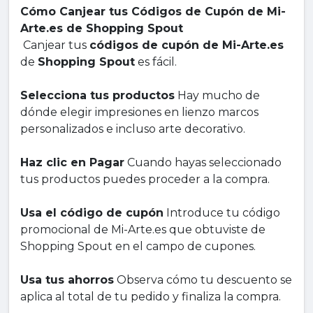
Cómo Canjear tus Códigos de Cupón de Mi-
Arte.es de Shopping Spout
Canjear tus
códigos de cupón de Mi-Arte.es
de
Shopping Spout
es fácil.
Selecciona tus productos
Hay mucho de
dónde elegir impresiones en lienzo marcos
personalizados e incluso arte decorativo.
Haz clic en Pagar
Cuando hayas seleccionado
tus productos puedes proceder a la compra.
Usa el código de cupón
Introduce tu código
promocional de Mi-Arte.es que obtuviste de
Shopping Spout en el campo de cupones.
Usa tus ahorros
Observa cómo tu descuento se
aplica al total de tu pedido y finaliza la compra.