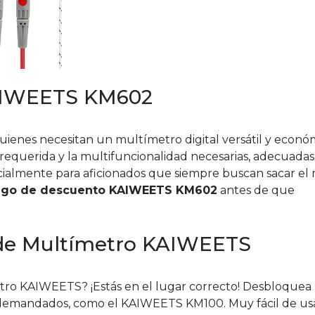
KAIWEETS KM602
quienes necesitan un multímetro digital versátil y econó
requerida y la multifuncionalidad necesarias, adecuadas
pecialmente para aficionados que siempre buscan sacar e
igo de descuento KAIWEETS KM602
antes de que
 de Multímetro KAIWEETS
ro KAIWEETS? ¡Estás en el lugar correcto! Desbloquea
demandados, como el KAIWEETS KM100. Muy fácil de usa