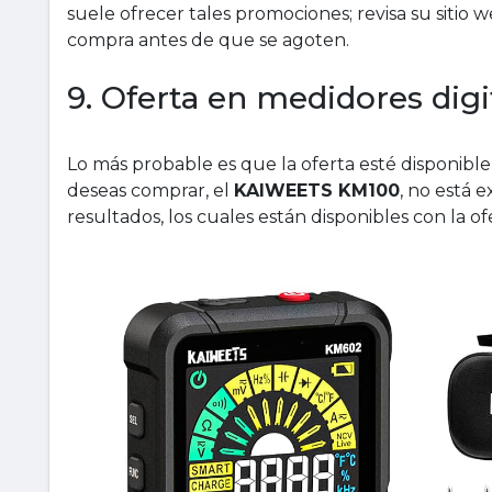
suele ofrecer tales promociones; revisa su sitio 
compra antes de que se agoten.
9. Oferta en medidores di
Lo más probable es que la oferta esté disponible
deseas comprar, el
KAIWEETS KM100
, no está 
resultados, los cuales están disponibles con la 