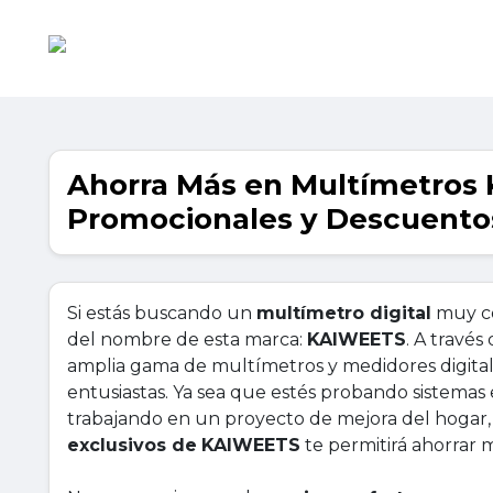
Ahorra Más en Multímetros
Promocionales y Descuento
Si estás buscando un
multímetro digital
muy co
del nombre de esta marca:
KAIWEETS
. A travé
amplia gama de multímetros y medidores digitale
entusiastas. Ya sea que estés probando sistema
trabajando en un proyecto de mejora del hogar
exclusivos de
KAIWEETS
te permitirá ahorrar 