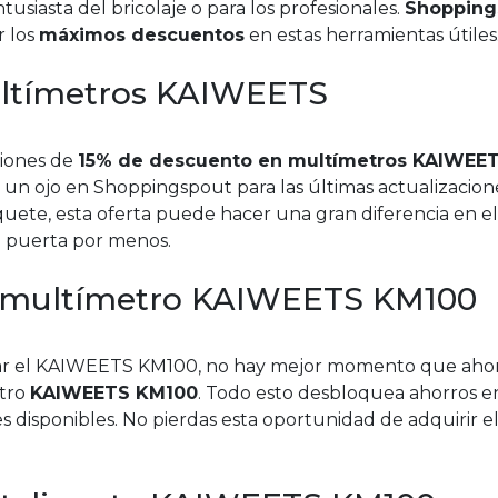
tusiasta del bricolaje o para los profesionales.
Shopping
r los
máximos descuentos
en estas herramientas útiles
ultímetros KAIWEETS
ciones de
15% de descuento en multímetros KAIWEE
 un ojo en Shoppingspout para las últimas actualizacione
ete, esta oferta puede hacer una gran diferencia en el
 puerta por menos.
el multímetro KAIWEETS KM100
prar el KAIWEETS KM100, no hay mejor momento que ahor
etro
KAIWEETS KM100
. Todo esto desbloquea ahorros e
s disponibles. No pierdas esta oportunidad de adquirir e