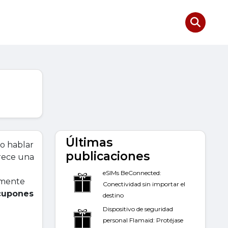
Últimas
o hablar
publicaciones
frece una
eSIMs BeConnected:
emente
Conectividad sin importar el
cupones
destino
Dispositivo de seguridad
personal Flamaid: Protéjase