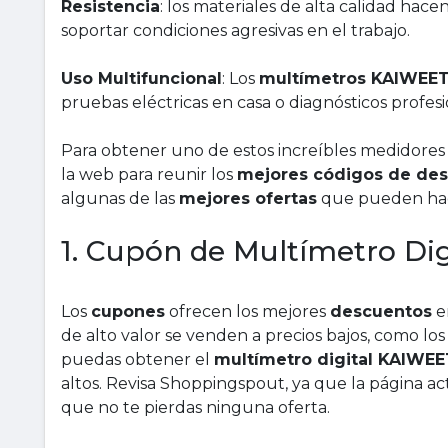
Resistencia
: los materiales de alta calidad hace
soportar condiciones agresivas en el trabajo.
Uso Multifuncional
: Los
multímetros KAIWEE
pruebas eléctricas en casa o diagnósticos profes
Para obtener uno de estos increíbles medidores 
la web para reunir los
mejores códigos de de
algunas de las
mejores ofertas
que pueden hace
1. Cupón de Multímetro Di
Los
cupones
ofrecen los mejores
descuentos
e
de alto valor se venden a precios bajos, como lo
puedas obtener el
multímetro digital KAIW
altos. Revisa Shoppingspout, ya que la página 
que no te pierdas ninguna oferta.