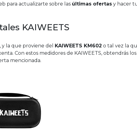
web para actualizarte sobre las
últimas ofertas
y hacer t
gitales KAIWEETS
, y la que proviene del
KAIWEETS KM602
o tal vez la q
exenta. Con estos medidores de KAIWEETS, obtendrás los
oferta mencionada.