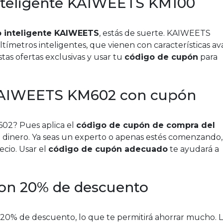
inteligente KAIWEETS KM100
 inteligente KAIWEETS
, estás de suerte. KAIWEETS
metros inteligentes, que vienen con características a
tas ofertas exclusivas y usar tu
código de cupón
para
 KAIWEETS KM602 con cupón
02? Pues aplica el
código de cupón de compra del
dinero. Ya seas un experto o apenas estés comenzando,
cio. Usar el
código de cupón adecuado
te ayudará a
on 20% de descuento
20% de descuento, lo que te permitirá ahorrar mucho. L