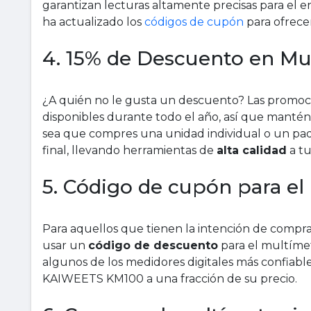
garantizan lecturas altamente precisas para el en
ha actualizado los
códigos de cupón
para ofrece
4. 15% de Descuento en M
¿A quién no le gusta un descuento? Las promo
disponibles durante todo el año, así que mantén
sea que compres una unidad individual o un paqu
final, llevando herramientas de
alta calidad
a tu
5. Código de cupón para 
Para aquellos que tienen la intención de com
usar un
código de descuento
para el multím
algunos de los medidores digitales más confiable
KAIWEETS KM100 a una fracción de su precio.