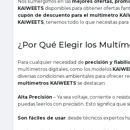
Nos sumergimos en las
mejores ofertas, prom
KAIWEETS
disponibles para obtener ofertas fan
cupón de descuento para el multímetro K
KAIWEETS
, tenemos todo lo que necesitas para
¿Por Qué Elegir los Multí
Para cualquier necesidad de
precisión y fiabil
multímetros digitales, como los modelos
KAIWE
diversas condiciones ambientales para ofrecer re
multímetros KAIWEETS
se destacan:
Alta Precisión
– Ya sea voltaje, corriente o res
puedas leerlos con precisión. Esto significa que
Son fáciles de usar
: desde técnicos expertos ha