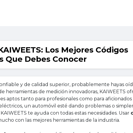
 KAIWEETS: Los Mejores Códigos
s Que Debes Conocer
nfiable y de calidad superior, probablemente hayas oíd
s de herramientas de medición innovadoras, KAIWEETS o
s aptos tanto para profesionales como para aficionados
s eléctricos, un automóvil esté dando problemas o simpl
, KAIWEETS te ayuda con todas estas necesidades. Usar
mucho con las mejores herramientas de la industria.