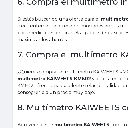
6. Compra el multímetro 
Si estás buscando una oferta para el
multímetro
frecuentemente ofrece promociones en sus multí
para mediciones precisas. Asegúrate de buscar es
maximizar los ahorros.
7. Compra el multímetro
¿Quieres comprar el multímetro KAIWEETS KM6
multímetro KAIWEETS KM602
y ahorra mucho 
KM602 ofrece una excelente relación calidad-pre
conseguirlo a un precio muy bajo.
8. Multímetro KAIWEETS c
Aprovecha este
multímetro KAIWEETS
con un 