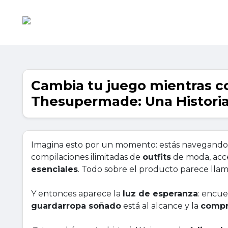
Cambia tu juego mientras c
Thesupermade: Una Historia
Imagina esto por un momento: estás navegando p
compilaciones ilimitadas de
outfits
de moda, acce
esenciales
. Todo sobre el producto parece llam
Y entonces aparece la
luz de esperanza
: encu
guardarropa soñado
está al alcance y la
comp