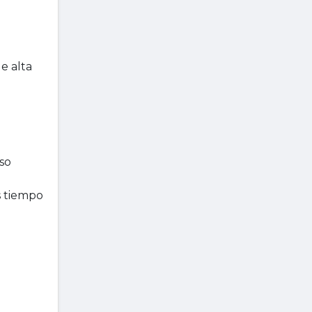
e alta
so
s tiempo