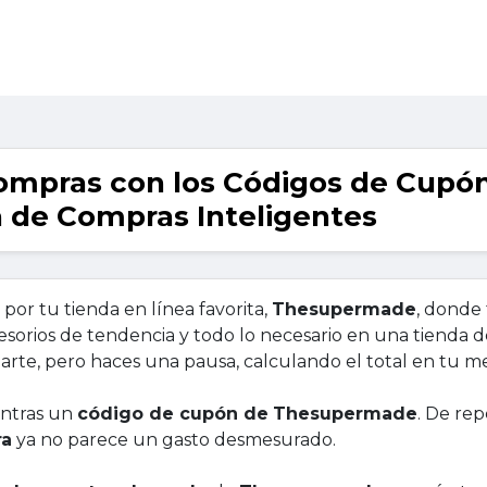
ompras con los Códigos de Cupó
 de Compras Inteligentes
or tu tienda en línea favorita,
Thesupermade
, donde 
sorios de tendencia y todo lo necesario en una tienda d
arte, pero haces una pausa, calculando el total en tu m
entras un
código de cupón de
Thesupermade
. De rep
ra
ya no parece un gasto desmesurado.