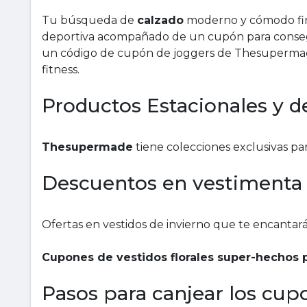
Tu búsqueda de
calzado
moderno y cómodo fin
deportiva acompañado de un cupón para consegu
un código de cupón de joggers de Thesupermade
fitness.
Productos Estacionales y d
Thesupermade
tiene colecciones exclusivas par
Descuentos en vestimenta d
Ofertas en vestidos de invierno que te encantar
Cupones de vestidos florales super-hechos p
Pasos para canjear los cu