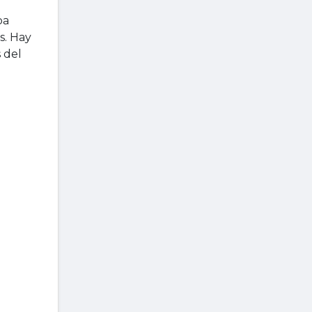
pa
s. Hay
 del