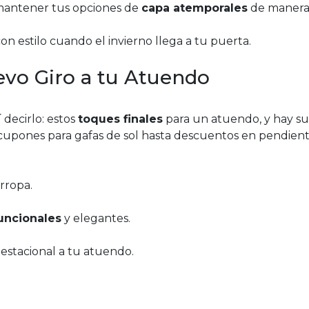
mantener tus opciones de
capa atemporales
de manera 
 estilo cuando el invierno llega a tu puerta.
vo Giro a tu Atuendo
 decirlo: estos
toques finales
para un atuendo, y hay su
cupones para gafas de sol hasta descuentos en pendient
rropa.
uncionales
y elegantes.
estacional a tu atuendo.