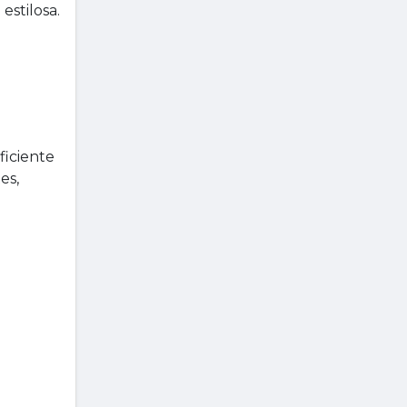
estilosa.
ficiente
es,