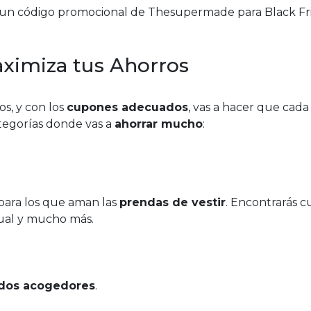
n un código promocional de Thesupermade para Black Fr
ximiza tus Ahorros
os, y con los
cupones adecuados
, vas a hacer que cad
ategorías donde vas a
ahorrar mucho
:
para los que aman las
prendas de vestir
. Encontrarás 
sual y mucho más.
idos acogedores
.