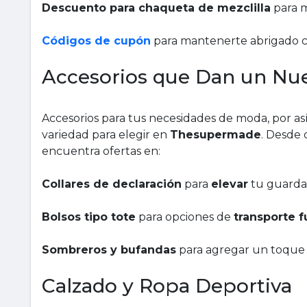
Descuento para chaqueta de mezclilla
para 
Códigos de cupón
para mantenerte abrigado con
Accesorios que Dan un Nue
Accesorios para tus necesidades de moda, por así
variedad para elegir en
Thesupermade
. Desde 
encuentra ofertas en:
Collares de declaración
para
elevar
tu guarda
Bolsos tipo tote
para opciones de
transporte f
Sombreros y bufandas
para agregar un toque 
Calzado y Ropa Deportiva