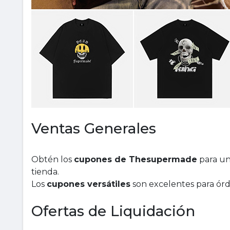
Ventas Generales
Obtén los
cupones de Thesupermade
para un
tienda.
Los
cupones versátiles
son excelentes para órd
Ofertas de Liquidación