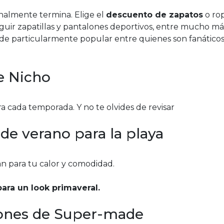
almente termina. Elige el
descuento de zapatos
o ro
ir zapatillas y pantalones deportivos, entre mucho má
 particularmente popular entre quienes son fanáticos
e Nicho
a cada temporada. Y no te olvides de revisar
e verano para la playa
án para tu calor y comodidad.
ara un look primaveral.
pones de Super-made