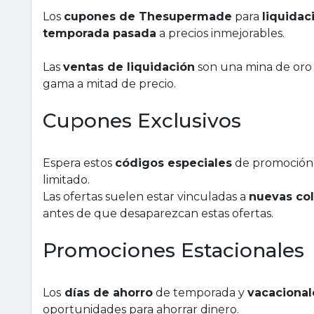
Los
cupones de Thesupermade
para
liquidac
temporada pasada
a precios inmejorables.
Las
ventas de liquidación
son una mina de oro 
gama a mitad de precio.
Cupones Exclusivos
Espera estos
códigos especiales
de promoción 
limitado.
Las ofertas suelen estar vinculadas a
nuevas co
antes de que desaparezcan estas ofertas.
Promociones Estacionales
Los
días de ahorro
de temporada y
vacacional
oportunidades para ahorrar dinero.