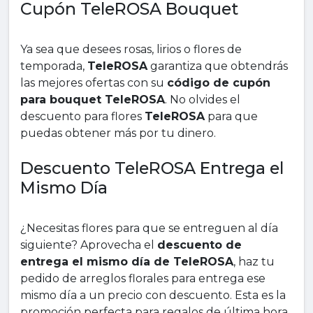
Cupón TeleROSA Bouquet
Ya sea que desees rosas, lirios o flores de
temporada,
TeleROSA
garantiza que obtendrás
las mejores ofertas con su
código de cupón
para bouquet TeleROSA
. No olvides el
descuento para flores
TeleROSA
para que
puedas obtener más por tu dinero.
Descuento TeleROSA Entrega el
Mismo Día
¿Necesitas flores para que se entreguen al día
siguiente? Aprovecha el
descuento de
entrega el mismo día de TeleROSA
, haz tu
pedido de arreglos florales para entrega ese
mismo día a un precio con descuento. Esta es la
promoción perfecta para regalos de última hora