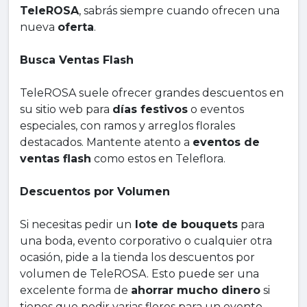
TeleROSA
, sabrás siempre cuando ofrecen una
nueva
oferta
.
Busca Ventas Flash
TeleROSA suele ofrecer grandes descuentos en
su sitio web para
días festivos
o eventos
especiales, con ramos y arreglos florales
destacados. Mantente atento a
eventos de
ventas flash
como estos en Teleflora.
Descuentos por Volumen
Si necesitas pedir un
lote de bouquets
para
una boda, evento corporativo o cualquier otra
ocasión, pide a la tienda los descuentos por
volumen de TeleROSA. Esto puede ser una
excelente forma de
ahorrar mucho dinero
si
tienes que pedir varias flores para un evento.