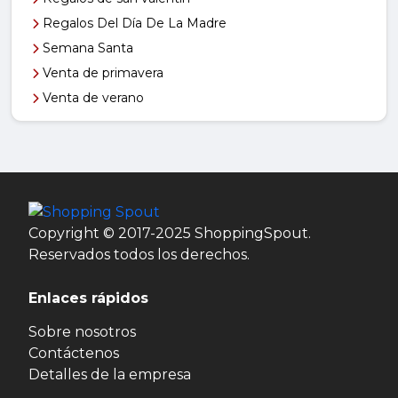
Regalos Del Día De La Madre
Semana Santa
Venta de primavera
Venta de verano
Copyright © 2017-2025 ShoppingSpout.
Reservados todos los derechos.
Enlaces rápidos
Sobre nosotros
Contáctenos
Detalles de la empresa