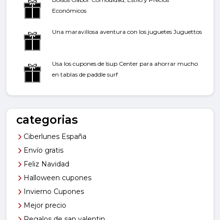
Económicos
Una maravillosa aventura con los juguetes Juguettos
Usa los cupones de Isup Center para ahorrar mucho
en tablas de paddle surf
categorias
Ciberlunes España
Envío gratis
Feliz Navidad
Halloween cupones
Invierno Cupones
Mejor precio
Regalos de san valentin