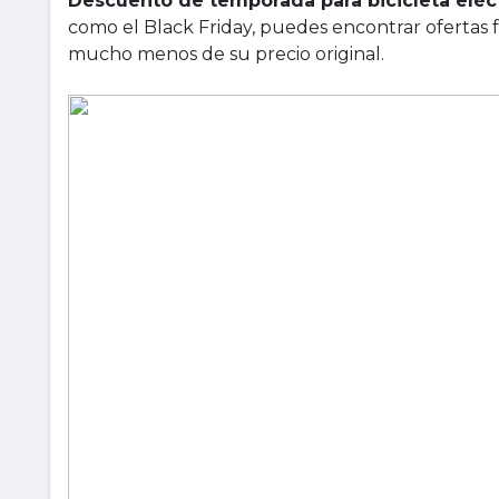
Descuento de temporada para bicicleta elé
como el Black Friday, puedes encontrar ofertas 
mucho menos de su precio original.