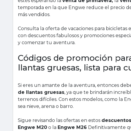
estés esperando la
venta de primavera,
la
vent
temporada en la que Engwe reduce el precio de 
más vendidos.
Consulta la oferta de vacaciones para bicicletas 
con descuentos fabulosos y promociones especia
y comenzar tu aventura.
Códigos de promoción para 
llantas gruesas, lista para 
Si eres un amante de la aventura, entonces deb
de llantas gruesas
, ya que te brindarán increíb
terrenos difíciles. Con estos modelos, como la E
sea nieve, arena o barro.
Sigue revisando las ofertas en estos
descuento
Engwe M20
o la
Engwe M26
Definitivamente qu