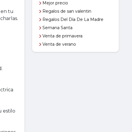
Mejor precio
 en tu
Regalos de san valentin
charlas.
Regalos Del Día De La Madre
Semana Santa
Venta de primavera
Venta de verano
d.
ctrica
 estilo