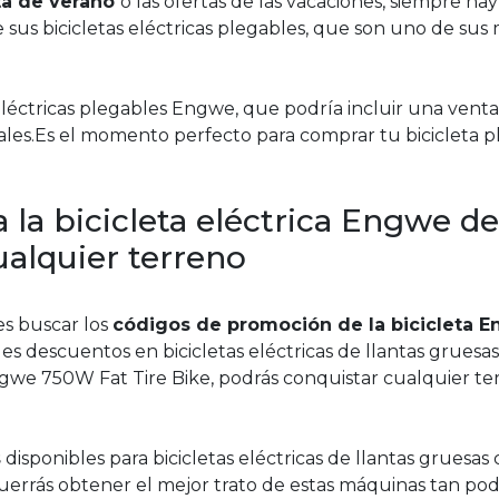
a de verano
o las ofertas de las vacaciones, siempre ha
sus bicicletas eléctricas plegables, que son uno de sus
eléctricas plegables Engwe, que podría incluir una venta
les.Es el momento perfecto para comprar tu bicicleta p
la bicicleta eléctrica Engwe de
cualquier terreno
es buscar los
códigos de promoción de la bicicleta 
les descuentos en bicicletas eléctricas de llantas gruesa
ngwe 750W Fat Tire Bike, podrás conquistar cualquier te
s
disponibles para bicicletas eléctricas de llantas gruesas
errás obtener el mejor trato de estas máquinas tan pod