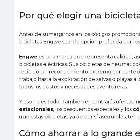
Por qué elegir una biciclet
Antes de sumergirnos en los códigos promociona
bicicletas Engwe sean la opción preferida por los e
Engwe
es una marca que representa calidad, as
bicicletas eléctricas. Sus bicicletas de neumátic
recibido un reconocimiento extremo por parte de 
trabajo hasta la exploración de selvas o playas 
todos los gustos y necesidades aventureras.
Y eso no es todo. También encontrarás ofertas inc
estacionales
, los descuentos especiales y los
có
que estas bicicletas, ya de por sí asequibles, te
Cómo ahorrar a lo grande e