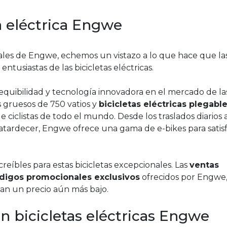
a eléctrica Engwe
les de Engwe, echemos un vistazo a lo que hace que la
ntusiastas de las bicicletas eléctricas.
equibilidad y tecnología innovadora en el mercado de la
os gruesos de 750 vatios y
bicicletas eléctricas plegabl
ciclistas de todo el mundo. Desde los traslados diarios 
al atardecer, Engwe ofrece una gama de e-bikes para satis
reíbles para estas bicicletas excepcionales. Las
ventas
digos promocionales exclusivos
ofrecidos por Engwe
ngan un precio aún más bajo.
n bicicletas eléctricas Engwe