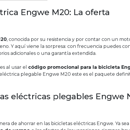
éctrica Engwe M20: La oferta
M20
, conocida por su resistencia y por contar con un mot
no. Y aquí viene la sorpresa: con frecuencia puedes co
rios adicionales o una garantía extendida.
es al usar el
código promocional para la bicicleta E
a eléctrica plegable Engwe M20 este es el paquete defini
tas eléctricas plegables Engwe 
ra de ahorrar en las bicicletas eléctricas Engwe. Ya se