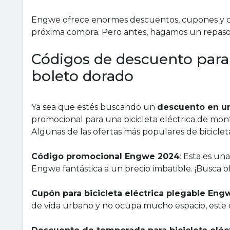
Engwe ofrece enormes descuentos, cupones y có
próxima compra. Pero antes, hagamos un repaso 
Códigos de descuento para 
boleto dorado
Ya sea que estés buscando un
descuento en un
promocional para una bicicleta eléctrica de mon
Algunas de las ofertas más populares de bicicle
Código promocional Engwe 2024
: Esta es un
Engwe fantástica a un precio imbatible. ¡Busca o
Cupón para bicicleta eléctrica plegable Eng
de vida urbano y no ocupa mucho espacio, este 