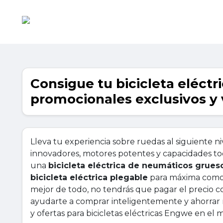
Consigue tu bicicleta eléc
promocionales exclusivos y 
Lleva tu experiencia sobre ruedas al siguiente ni
innovadores, motores potentes y capacidades to
una
bicicleta eléctrica de neumáticos grues
bicicleta eléctrica plegable
para máxima comodi
mejor de todo, no tendrás que pagar el precio c
ayudarte a comprar inteligentemente y ahorrar 
y ofertas para bicicletas eléctricas Engwe en el 