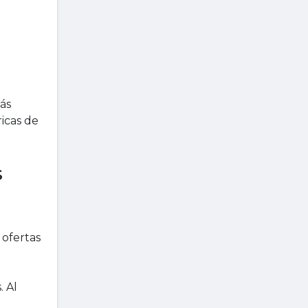
ás
icas de
s
 ofertas
. Al