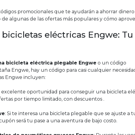
digos promocionales que te ayudarán a ahorrar dinero
de algunas de las ofertas más populares y cómo aprove
bicicletas eléctricas Engwe: Tu
a bicicleta eléctrica plegable Engwe
o un código
taña Engwe, hay un código para casi cualquier necesida
tas Engwe incluyen:
a excelente oportunidad para conseguir una bicicleta elé
fertas por tiempo limitado, con descuentos .
we
: Si te interesa una bicicleta plegable que se ajuste a tu
cupón será tu pase a una aventura de bajo costo.