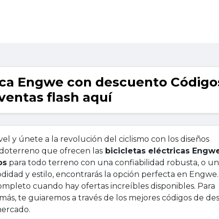
trica Engwe con descuento Código
ventas flash aquí
vel y únete a la revolución del ciclismo con los diseños
doterreno que ofrecen las
bicicletas eléctricas Engw
os
para todo terreno con una confiabilidad robusta, o u
dad y estilo, encontrarás la opción perfecta en Engwe. 
ompleto cuando hay ofertas increíbles disponibles. Para
más, te guiaremos a través de los mejores códigos de d
mercado.