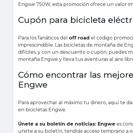
Engwe 750W, esta promoción ofrece un valor im
Cupón para bicicleta eléc
Para los fanáticos del
off road
el código promoci
imprescindible. Las bicicletas de montaña de En
difíciles, y con un descuento o cupón, puedes mo
montaña Engwe y lleva tus aventuras al aire libre
Cómo encontrar las mejores 
Engwe
Para aprovechar al máximo tu dinero, aquí te d
en bicicletas Engwe.
Únete a su boletín de noticias: Engwe
es cono
unirte a su boletín, tendrás acceso temprano a o