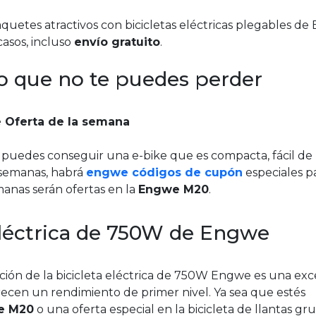
uetes atractivos con bicicletas eléctricas plegables d
casos, incluso
envío gratuito
.
o que no te puedes perder
e Oferta de la semana
, puedes conseguir una e-bike que es compacta, fácil de
 semanas, habrá
engwe códigos de cupón
especiales pa
manas serán ofertas en la
Engwe M20
.
eléctrica de 750W de Engwe
ción de la bicicleta eléctrica de 750W Engwe es una ex
recen un rendimiento de primer nivel. Ya sea que estés
we M20
o una oferta especial en la bicicleta de llantas gr