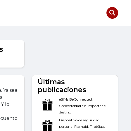
s
Últimas
publicaciones
e
. Ya sea
na
eSIMs BeConnected:
Y lo
Conectividad sin importar el
destino
escuento
Dispositivo de seguridad
personal Flamaid: Protéjase