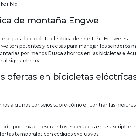
batible.
trica de montaña Engwe
onal para la bicicleta eléctrica de montaña Engwe es
gwe son potentes y precisas para manejar los senderos m
ntarlas por menos Busca ahorros en las bicicletas eléctr
 al siguiente nivel.
ofertas en bicicletas eléctrica
amos algunos consejos sobre cómo encontrar las mejores
cido por enviar descuentos especiales a sus suscriptores
fertas temporales con códigos exclusivos.