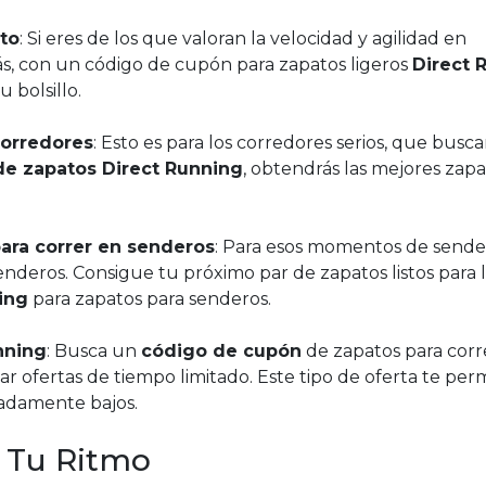
to
: Si eres de los que valoran la velocidad y agilidad en
s, con un código de cupón para zapatos ligeros
Direct 
 bolsillo.
corredores
: Esto es para los corredores serios, que busca
e zapatos Direct Running
, obtendrás las mejores zapat
ara correr en senderos
: Para esos momentos de sende
nderos. Consigue tu próximo par de zapatos listos para 
ing
para zapatos para senderos.
nning
: Busca un
código de cupón
de zapatos para corr
ofertas de tiempo limitado. Este tipo de oferta te perm
madamente bajos.
 Tu Ritmo