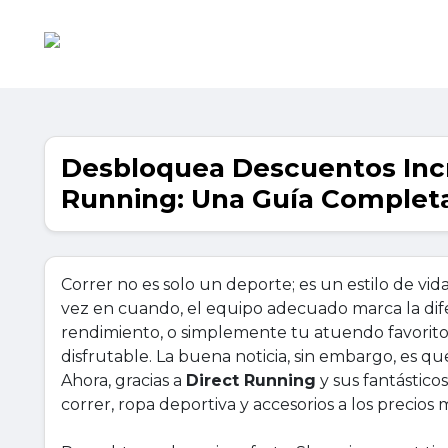
Desbloquea Descuentos Incr
Running: Una Guía Completa
Correr no es solo un deporte; es un estilo de vi
vez en cuando, el equipo adecuado marca la dif
rendimiento, o simplemente tu atuendo favorito
disfrutable. La buena noticia, sin embargo, es qu
Ahora, gracias a
Direct Running
y sus fantástico
correr, ropa deportiva y accesorios a los precios