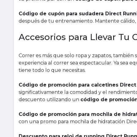
Código de cupón para sudadera Direct Runn
después de tu entrenamiento. Mantente cálido,
Accesorios para Llevar Tu C
Correr es más que solo ropa y zapatos, también 
experiencia al correr sea espectacular. Ya sea eq
tiene todo lo que necesitas.
Código de promoción para calcetines Direc
significativamente la comodidad y el rendimiento
descuento utilizando un
código de promoción 
Código de promoción para mochila de hidra
con una promo para mochila de hidratación Dire
Descuento para reloj de running Direct Run