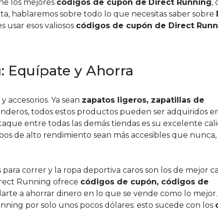
ene los mejores
códigos de cupón de
Direct Running
,
a, hablaremos sobre todo lo que necesitas saber sobre
 usar esos valiosos
códigos de cupón de Direct Runn
: Equípate y Ahorra
 y accesorios. Ya sean
zapatos ligeros, zapatillas de
enderos, todos estos productos pueden ser adquiridos e
aque entre todas las demás tiendas es su excelente cali
ipos de alto rendimiento sean más accesibles que nunca,
para correr y la ropa deportiva caros son los de mejor ca
Direct Running ofrece
códigos de cupón, códigos de
arte a ahorrar dinero en lo que se vende como lo mejor
nning por solo unos pocos dólares: esto sucede con los