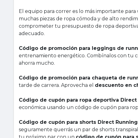
El equipo para correr es lo más importante para
muchas piezas de ropa cómoda y de alto rendi
comprometer tu presupuesto de ropa deportiv
adecuado.
Código de promoción para leggings de runn
entrenamiento energético. Combínalos con tu c
ahorra mucho.
Código de promoción para chaqueta de run
tarde de carrera. Aprovecha el
descuento en c
Código de cupón para ropa deportiva Direct
económica usando un código de cupón para ropa
Código de cupón para shorts Direct Running
seguramente querrás un par de shorts transpir
tu próximo par con un
código de cupón para s