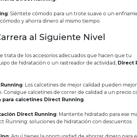
ing
: Siéntete cómodo para un trote suave o un enfriami
 cómodo y ahorra dinero al mismo tiempo.
arrera al Siguiente Nivel
se trata de los accesorios adecuados que hacen que tu
uipo de hidratación o un rastreador de actividad,
Direct
t Running
: Los calcetines de mejor calidad pueden mejor
. Consigue calcetines de correr de calidad a un precio c
para calcetines Direct Running
.
tación Direct Running
: Mantente hidratado para ese m
ct Running: soluciones de hidratación con descuentos.
ning
: Aquí tienes la oportunidad de ahorrar dinero para e