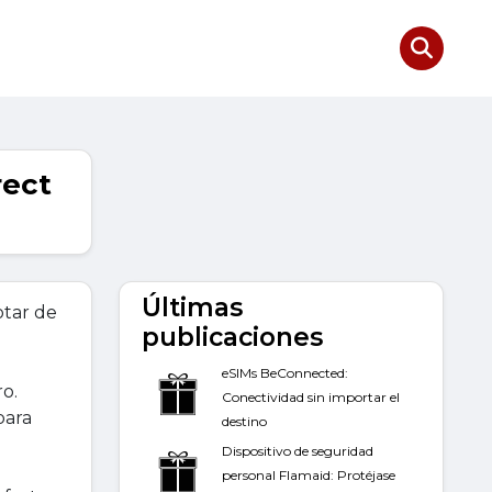
rect
Últimas
otar de
publicaciones
eSIMs BeConnected:
ro.
Conectividad sin importar el
para
destino
Dispositivo de seguridad
personal Flamaid: Protéjase