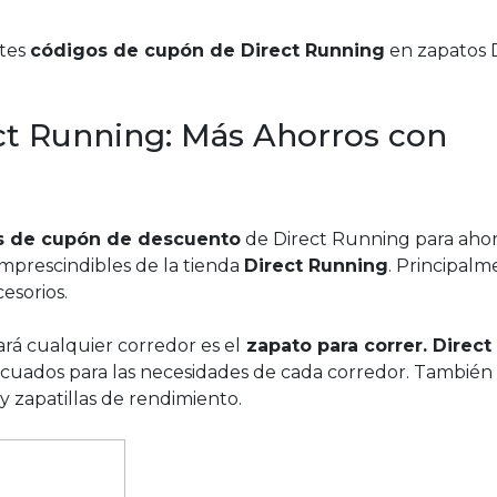
ntes
códigos de cupón de Direct Running
en zapatos 
ct Running: Más Ahorros con
s de cupón de descuento
de Direct Running para ahor
mprescindibles de la tienda
Direct Running
. Principal
esorios.
á cualquier corredor es el
zapato para correr. Direct
cuados para las necesidades de cada corredor. También
y zapatillas de rendimiento.