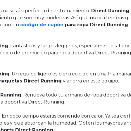
 una sesión perfecta de entrenamiento.
Direct Running
miento que son muy modernas. Así que nunca tendrás q
a con un
código de cupón
para ropa Direct Running
ing
: Fantásticos y largos leggings, especialmente si tien
ódigo de promoción para ropa deportiva Direct Running
ning
: Un equipo ligero es bien recibido en una fría maña
haquetas Direct Running
y ahorra en este equipo.
 Running
: Renueva todo tu armario de ropa deportiva 
 deportiva Direct Running.
: En poco tiempo estarás corriendo con calor. Ya sea ciert
ables y que absorban la humedad. Obtén los mayores ah
horts Direct Running
.