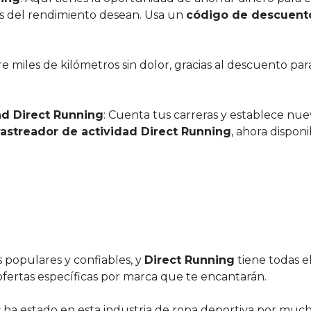
s del rendimiento desean. Usa un
código de descuent
re miles de kilómetros sin dolor, gracias al descuento par
ad Direct Running
: Cuenta tus carreras y establece nue
astreador de actividad Direct Running
, ahora disponi
 populares y confiables, y
Direct Running
tiene todas ell
 ofertas específicas por marca que te encantarán.
s ha estado en esta industria de ropa deportiva por muc