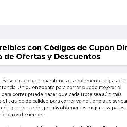
eíbles con Códigos de Cupón Di
 de Ofertas y Descuentos
da. Ya sea que corras maratones o simplemente salgas a tr
erencia. Un buen zapato para correr puede mejorar el
 para correr puede hacer que cada trote sea aún más
e el equipo de calidad para correr ya no tiene que ser ca
s códigos de cupón, podrás obtener los mejores zapatos 
 más bajos de siempre.