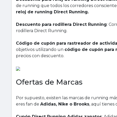
de running que todos los corredores consciente
reloj de running Direct Running.
Descuento para rodillera Direct Running
: Cor
rodillera Direct Running.
Código de cupón para rastreador de activid
objetivos utilizando un
código de cupón para r
precios con descuento.
Ofertas de Marcas
Por supuesto, existen las marcas de running más
eres fan de
Adidas, Nike o Brooks
, aquí tienes
Cupón Direct Running Adidas zapatos
: Adida