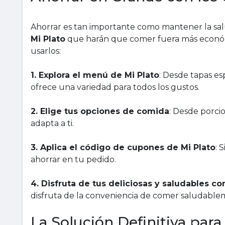
Ahorrar es tan importante como mantener la sal
Mi Plato
que harán que comer fuera más económi
usarlos:
1. Explora el menú de Mi Plato
: Desde tapas es
ofrece una variedad para todos los gustos.
2. Elige tus opciones de comida
: Desde porcio
adapta a ti.
3. Aplica el código de cupones de Mi Plato
: 
ahorrar en tu pedido.
4. Disfruta de tus deliciosas y saludables c
disfruta de la conveniencia de comer saludable
La Solución Definitiva par