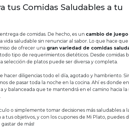
eva tus Comidas Saludables a tu
e entrega de comidas. De hecho, es un
cambio de juego
 vida saludable sin renunciar al sabor. Lo que hace que
miso de ofrecer una
gran variedad de comidas salud
 todo tipo de requerimientos dietéticos. Desde comidas b
sta selección de platos puede ser diversa y completa.
de hacer diligencias todo el día, agotado y hambriento. S
os de pasar toda la noche en la cocina. Ahí es donde en
da y balanceada que te mantendrá en el camino hacia la
.
ulo o simplemente tomar decisiones más saludables a l
 a tus objetivos, y con los cupones de Mi Plato, puedes d
 gastar de más!