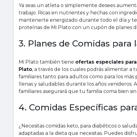
Ya seas un atleta o simplemente desees aumentar
trabajo. Ricas en nutrientes y hechas con ingred
mantenerte energizado durante todo el día y te 
proteínas de Mi Plato con un cupón de planes de
3. Planes de Comidas para l
Mi Plato también tiene
ofertas especiales para
Plato
, a través de los cuales podrás alimentar a
familiares tanto para adultos como para los m
llenas y saludables durante los años venideros. 
familiares asegurará que tu familia coma bien si
4. Comidas Específicas par
¿Necesitas comidas keto, para diabéticos o salud
adaptadas a la dieta que necesitas. Puedes disf