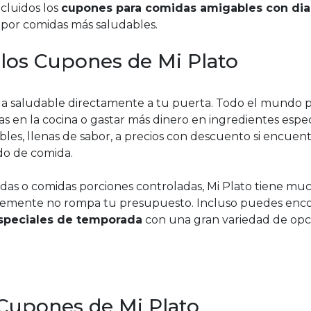
ncluidos los
cupones para comidas amigables con dia
 por comidas más saludables.
 los Cupones de Mi Plato
da saludable directamente a tu puerta. Todo el mundo 
 en la cocina o gastar más dinero en ingredientes espec
les, llenas de sabor, a precios con descuento si encuent
do de comida.
das o comidas porciones controladas, Mi Plato tiene mu
emente no rompa tu presupuesto. Incluso puedes enco
especiales de temporada
con una gran variedad de opc
 Cupones de Mi Plato