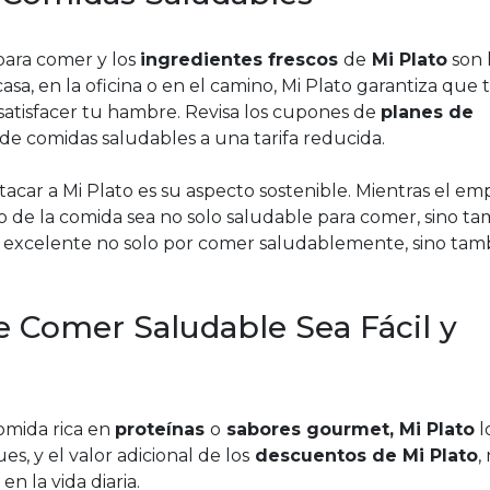
 para comer y los
ingredientes frescos
de
Mi Plato
son 
sa, en la oficina o en el camino, Mi Plato garantiza que
satisfacer tu hambre. Revisa los cupones de
planes de
e comidas saludables a una tarifa reducida.
tacar a Mi Plato es su aspecto sostenible. Mientras el e
o de la comida sea no solo saludable para comer, sino t
te excelente no solo por comer saludablemente, sino tam
e Comer Saludable Sea Fácil y
comida rica en
proteínas
o
sabores gourmet, Mi Plato
l
es, y el valor adicional de los
descuentos de Mi Plato
,
n la vida diaria.