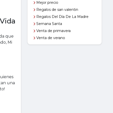
Mejor precio
Regalos de san valentin
Regalos Del Día De La Madre
 Vida
Semana Santa
Venta de primavera
ida que
Venta de verano
do, Mi
quienes
rtan una
to!