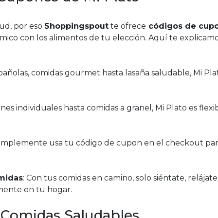
ud, por eso
Shoppingspout
te ofrece
códigos de cup
co con los alimentos de tu elección. Aquí te explicam
pañolas, comidas gourmet hasta lasaña saludable, Mi Pla
nes individuales hasta comidas a granel, Mi Plato es flexib
Simplemente usa tu código de cupon en el checkout pa
omidas
: Con tus comidas en camino, solo siéntate, relájate
mente en tu hogar.
a Comidas Saludables