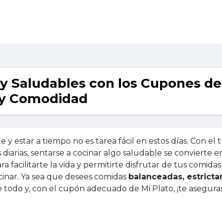
y Saludables con los Cupones de
o y Comodidad
 estar a tiempo no es tarea fácil en estos días. Con el t
s diarias, sentarse a cocinar algo saludable se convierte 
a facilitarte la vida y permitirte disfrutar de tus comida
ocinar. Ya sea que desees comidas
balanceadas, estrict
e todo y, con el cupón adecuado de Mi Plato, ¡te asegura