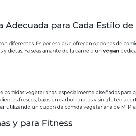
a Adecuada para Cada Estilo de
son diferentes. Es por eso que ofrecen opciones de com
s y dietas. Ya seas amante de la carne o un
vegan
dedica
e comidas vegetarianas, especialmente diseñados para 
edientes frescos, bajos en carbohidratos y sin gluten apo
rar utilizando un cupón de comida vegetariana de Mi Pla
as y para Fitness