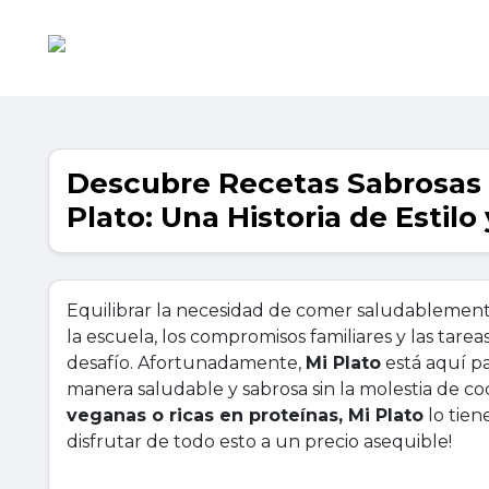
Descubre Recetas Sabrosas 
Plato: Una Historia de Estil
Equilibrar la necesidad de comer saludablemente y
la escuela, los compromisos familiares y las tarea
desafío. Afortunadamente,
Mi Plato
está aquí par
manera saludable y sabrosa sin la molestia de c
veganas o ricas en proteínas, Mi Plato
lo tien
disfrutar de todo esto a un precio asequible!