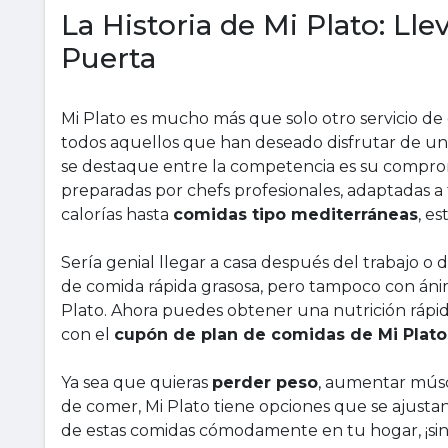
La Historia de Mi Plato: Ll
Puerta
Mi Plato es mucho más que solo otro servicio d
todos aquellos que han deseado disfrutar de una
se destaque entre la competencia es su compro
preparadas por chefs profesionales, adaptadas a
calorías hasta
comidas tipo mediterráneas
, e
Sería genial llegar a casa después del trabajo o 
de comida rápida grasosa, pero tampoco con ánim
Plato. Ahora puedes obtener una nutrición rápi
con el
cupón de plan de comidas de Mi Plato
Ya sea que quieras
perder peso
, aumentar músc
de comer, Mi Plato tiene opciones que se ajustan
de estas comidas cómodamente en tu hogar, ¡sin