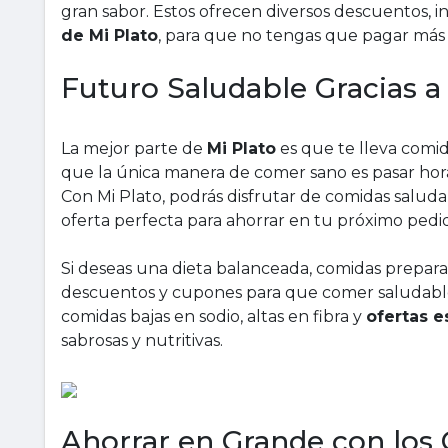
gran sabor. Estos ofrecen diversos descuentos, i
de Mi Plato
, para que no tengas que pagar más
Futuro Saludable Gracias a
La mejor parte de
Mi Plato
es que te lleva comi
que la única manera de comer sano es pasar horas
Con Mi Plato, podrás disfrutar de comidas saludab
oferta perfecta para ahorrar en tu próximo pedi
Si deseas una dieta balanceada, comidas prepara
descuentos y cupones para que comer saludabl
comidas bajas en sodio, altas en fibra y
ofertas 
sabrosas y nutritivas.
Ahorrar en Grande con los