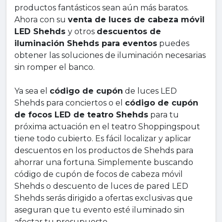
productos fantásticos sean aún más baratos.
Ahora con su
venta de luces de cabeza móvil
LED Shehds
y otros
descuentos de
iluminación Shehds para eventos
puedes
obtener las soluciones de iluminación necesarias
sin romper el banco.
Ya sea el
código de cupón
de luces LED
Shehds para conciertos o el
código de cupón
de focos LED de teatro Shehds
para tu
próxima actuación en el teatro Shoppingspout
tiene todo cubierto. Es fácil localizar y aplicar
descuentos en los productos de Shehds para
ahorrar una fortuna. Simplemente buscando
código de cupón de focos de cabeza móvil
Shehds o descuento de luces de pared LED
Shehds serás dirigido a ofertas exclusivas que
aseguran que tu evento esté iluminado sin
afectar tu presupuesto.