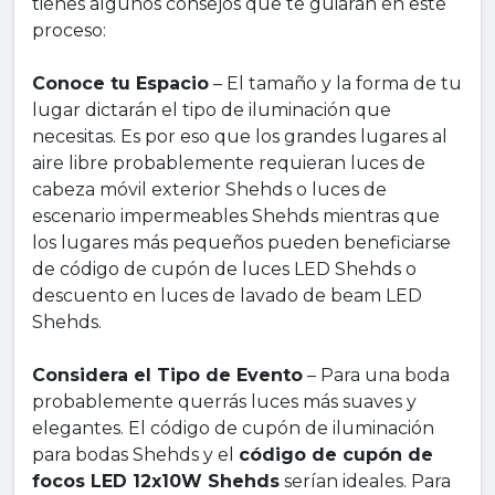
tienes algunos consejos que te guiarán en este
proceso:
Conoce tu Espacio
– El tamaño y la forma de tu
lugar dictarán el tipo de iluminación que
necesitas. Es por eso que los grandes lugares al
aire libre probablemente requieran luces de
cabeza móvil exterior Shehds o luces de
escenario impermeables Shehds mientras que
los lugares más pequeños pueden beneficiarse
de código de cupón de luces LED Shehds o
descuento en luces de lavado de beam LED
Shehds.
Considera el Tipo de Evento
– Para una boda
probablemente querrás luces más suaves y
elegantes. El código de cupón de iluminación
para bodas Shehds y el
código de cupón de
focos LED 12x10W Shehds
serían ideales. Para