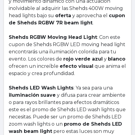
y movimiento dinámico con una actuación
inolvidable al adquirir las Shehds 400W moving
head lights bajo su
oferta
y aprovecha el
cupon
de Shehds RGBW 7R beam light
.
Shehds RGBW Moving Head Light
: Con este
cupon de Shehds RGBW LED moving head light
encontrarás una iluminación colorida para tu
evento. Los colores de
rojo verde azul
y
blanco
ofrecen un increíble
efecto visual
que anima el
espacio y crea profundidad.
Shehds LED Wash Lights
: Ya sea para una
iluminación
suave
y difusa para crear ambiente
o para rayos brillantes para efectos dramáticos
este es el promo de Shehds LED wash lights que
necesitas. Puede ser un promo de Shehds LED
zoom wash lights o un
promo de Shehds LED
wash beam light
pero estas luces son muy