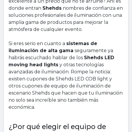
excelente a un precio que no te arruine? Ahí es
donde entran
Shehds
nombres de confianza en
soluciones profesionales de iluminación con una
amplia gama de productos para mejorar la
atmósfera de cualquier evento.
Si eres serio en cuanto a
sistemas de
iluminación de alta gama
seguramente ya
habrás escuchado hablar de los
Shehds LED
moving head lights
y otras tecnologías
avanzadas de iluminación. Rompe la noticia:
existen cupones de Shehds LED COB light y
otros cupones de equipo de iluminación de
escenario Shehds que hacen que tu iluminación
no solo sea increíble sino también más
económica.
¿Por qué elegir el equipo de