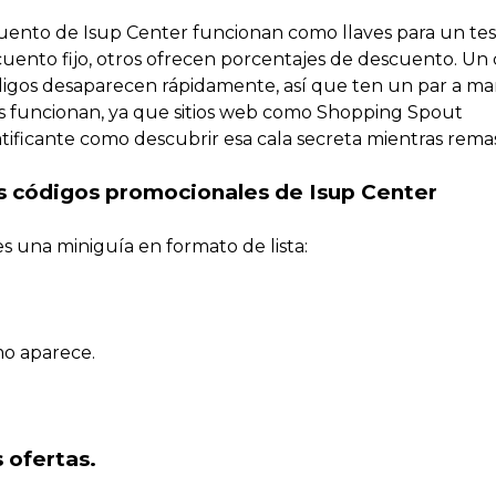
uento de Isup Center funcionan como llaves para un te
cuento fijo, otros ofrecen porcentajes de descuento. Un
ódigos desaparecen rápidamente, así que ten un par a ma
 funcionan, ya que sitios web como Shopping Spout
atificante como descubrir esa cala secreta mientras rema
s códigos promocionales de Isup Center
es una miniguía en formato de lista:
mo aparece.
 ofertas.