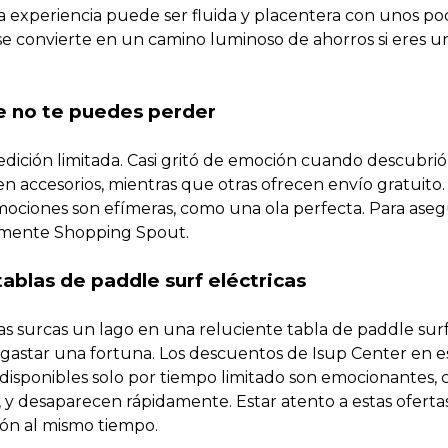
 la experiencia puede ser fluida y placentera con unos po
 se convierte en un camino luminoso de ahorros si eres u
e no te puedes perder
dición limitada. Casi gritó de emoción cuando descubrió
n accesorios, mientras que otras ofrecen envío gratuito.
ociones son efímeras, como una ola perfecta. Para aseg
rmente Shopping Spout.
tablas de paddle surf eléctricas
as surcas un lago en una reluciente tabla de paddle sur
n gastar una fortuna. Los descuentos de Isup Center en e
s disponibles solo por tiempo limitado son emocionantes,
y desaparecen rápidamente. Estar atento a estas oferta
ción al mismo tiempo.