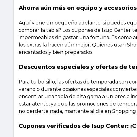
Ahorra aún más en equipo y accesorios
Aquí viene un pequeño adelanto: si puedes equip
comprar la tabla? Los cupones de Isup Center te
impermeables sin gastar una fortuna. Es como añad
los extras la hacen aún mejor. Quienes usan Sh
encantados y bien preparados.
Descuentos especiales y ofertas de t
Para tu bolsillo, las ofertas de temporada son c
verano o durante ocasiones especiales convierte
encontrar una tabla de alta gama a un precio in
estar atento, ya que las promociones de temporad
no perderte nada, mantente al día en Shopping
Cupones verificados de Isup Center: ¡C