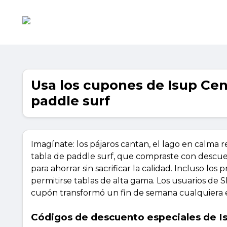
Usa los cupones de Isup Cen
paddle surf
Imagínate: los pájaros cantan, el lago en calma r
tabla de paddle surf, que compraste con descuent
para ahorrar sin sacrificar la calidad. Incluso 
permitirse tablas de alta gama. Los usuarios de
cupón transformó un fin de semana cualquiera e
Códigos de descuento especiales de I