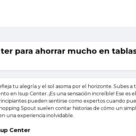
ter para ahorrar mucho en tabla
efleja tu alegría y el sol asoma por el horizonte. Subes a
o en Isup Center. ¡Es una sensación increíble! Ese es e
los principiantes pueden sentirse como expertos cuando p
 Shopping Spout suelen contar historias de cómo un simp
n una experiencia inolvidable.
sup Center