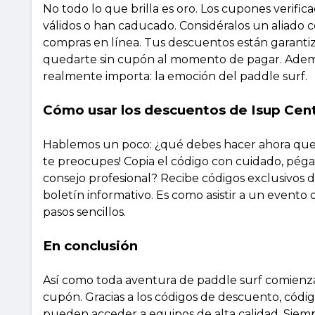
No todo lo que brilla es oro. Los cupones verifi
válidos o han caducado. Considéralos un aliado c
compras en línea. Tus descuentos están garantiza
quedarte sin cupón al momento de pagar. Además
realmente importa: la emoción del paddle surf.
Cómo usar los descuentos de Isup Cente
Hablemos un poco: ¿qué debes hacer ahora que
te preocupes! Copia el código con cuidado, pégalo
consejo profesional? Recibe códigos exclusivos 
boletín informativo. Es como asistir a un evento 
pasos sencillos.
En conclusión
Así como toda aventura de paddle surf comienz
cupón. Gracias a los códigos de descuento, códig
pueden acceder a equipos de alta calidad. Siem