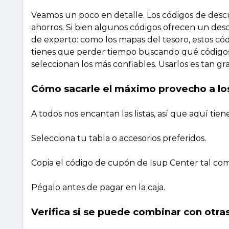
Veamos un poco en detalle. Los códigos de desc
ahorros. Si bien algunos códigos ofrecen un des
de experto: como los mapas del tesoro, estos c
tienes que perder tiempo buscando qué códigos
seleccionan los más confiables. Usarlos es tan gr
Cómo sacarle el máximo provecho a lo
A todos nos encantan las listas, así que aquí tien
Selecciona tu tabla o accesorios preferidos.
Copia el código de cupón de Isup Center tal co
Pégalo antes de pagar en la caja.
Verifica si se puede combinar con otras