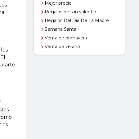
Mejor precio
cos
Regalos de san valentin
na
Regalos Del Día De La Madre
Semana Santa
Venta de primavera
Venta de verano
 los
 El
urarte
f
stas
 como
s es