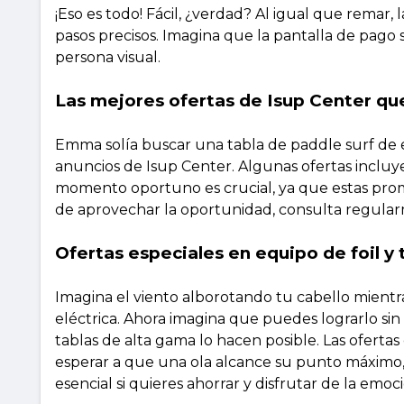
¡Eso es todo! Fácil, ¿verdad? Al igual que remar,
pasos precisos. Imagina que la pantalla de pago
persona visual.
Las mejores ofertas de Isup Center qu
Emma solía buscar una tabla de paddle surf de e
anuncios de Isup Center. Algunas ofertas incluye
momento oportuno es crucial, ya que estas prom
de aprovechar la oportunidad, consulta regula
Ofertas especiales en equipo de foil y 
Imagina el viento alborotando tu cabello mientr
eléctrica. Ahora imagina que puedes lograrlo si
tablas de alta gama lo hacen posible. Las oferta
esperar a que una ola alcance su punto máximo, 
esencial si quieres ahorrar y disfrutar de la emo