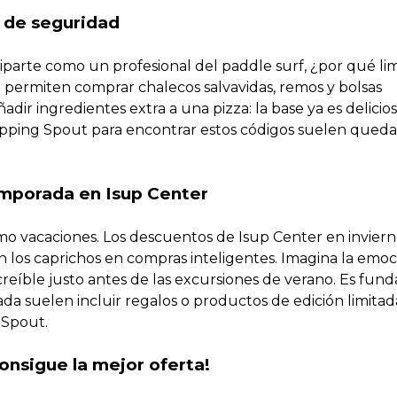
 de seguridad
arte como un profesional del paddle surf, ¿por qué lim
 permiten comprar chalecos salvavidas, remos y bolsas
ir ingredientes extra a una pizza: la base ya es delicios
opping Spout para encontrar estos códigos suelen queda
emporada en Isup Center
omo vacaciones. Los descuentos de Isup Center en inviern
n los caprichos en compras inteligentes. Imagina la emo
creíble justo antes de las excursiones de verano. Es fun
a suelen incluir regalos o productos de edición limitad
 Spout.
onsigue la mejor oferta!