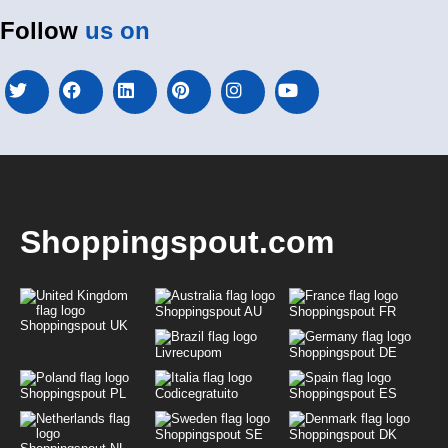
Follow
us on
Shoppingspout.com
Shoppingspout AU
Shoppingspout FR
Shoppingspout UK
Livrecupom
Shoppingspout DE
Shoppingspout PL
Codicegratuito
Shoppingspout ES
Shoppingspout SE
Shoppingspout DK