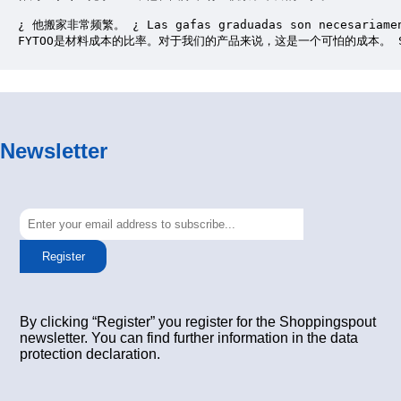
¿ 他搬家非常频繁。 ¿ Las gafas graduadas son necesariamente
FYTOO是材料成本的比率。对于我们的产品来说，这是一个可怕的成本。 Se
Newsletter
Register
By clicking “Register” you register for the Shoppingspout
newsletter. You can find further information in the data
protection declaration.