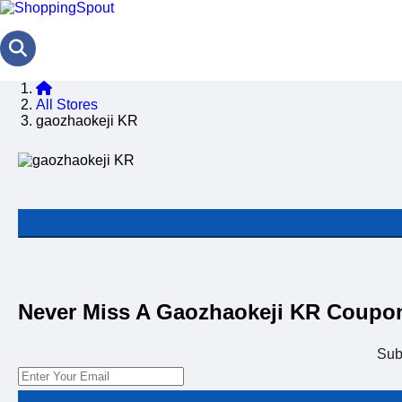
All Stores
gaozhaokeji KR
Never Miss A Gaozhaokeji KR Coupo
Sub