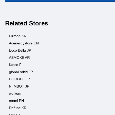
Related Stores
Firmoo KR
Acenergystore CN
Ecco Bella JP
ASMOKE AR
Katso FI
global rokid JP
DOOGEE JP
NIIMBOT JP
welkom
mnml PH
Defunc KR