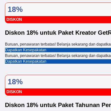
18%
DISKON
Diskon 18% untuk Paket Kreator Ge
Buruan, penawaran terbatas! Belanja sekarang dan dapatka
Dapatkan Kesepakatan
Buruan, penawaran terbatas! Belanja sekarang dan dapatka
Dapatkan Kesepakatan
18%
DISKON
Diskon 18% untuk Paket Tahunan Pe