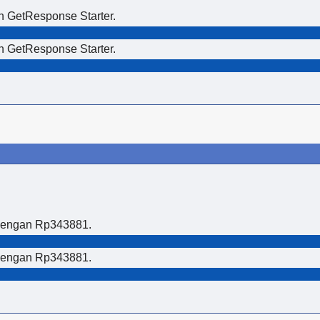
n GetResponse Starter.
n GetResponse Starter.
 dengan Rp343881.
 dengan Rp343881.