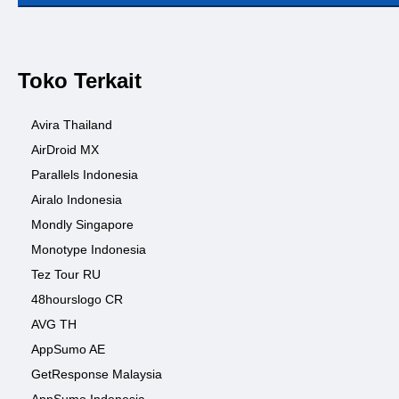
Toko Terkait
Avira Thailand
AirDroid MX
Parallels Indonesia
Airalo Indonesia
Mondly Singapore
Monotype Indonesia
Tez Tour RU
48hourslogo CR
AVG TH
AppSumo AE
GetResponse Malaysia