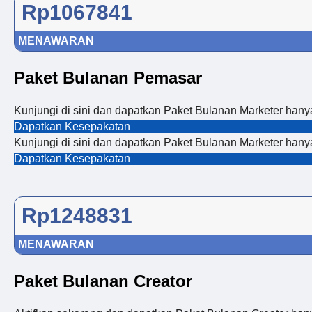
Rp1067841
MENAWARAN
Paket Bulanan Pemasar
Kunjungi di sini dan dapatkan Paket Bulanan Marketer ha
Dapatkan Kesepakatan
Kunjungi di sini dan dapatkan Paket Bulanan Marketer ha
Dapatkan Kesepakatan
Rp1248831
MENAWARAN
Paket Bulanan Creator