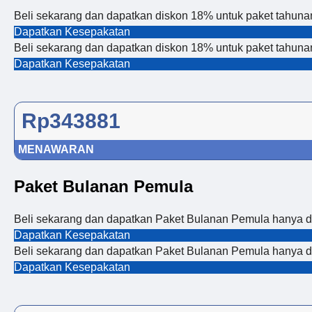
Beli sekarang dan dapatkan diskon 18% untuk paket tahuna
Dapatkan Kesepakatan
Beli sekarang dan dapatkan diskon 18% untuk paket tahuna
Dapatkan Kesepakatan
Rp343881
MENAWARAN
Paket Bulanan Pemula
Beli sekarang dan dapatkan Paket Bulanan Pemula hanya
Dapatkan Kesepakatan
Beli sekarang dan dapatkan Paket Bulanan Pemula hanya
Dapatkan Kesepakatan