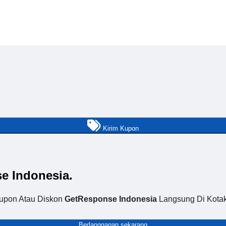
Kirim Kupon
e Indonesia.
upon Atau Diskon
GetResponse Indonesia
Langsung Di Kota
Berlangganan sekarang