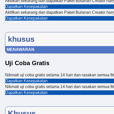
Aktifkan sekarang dan dapatkan Paket Bulanan Creator h
Dapatkan Kesepakatan
Aktifkan sekarang dan dapatkan Paket Bulanan Creator h
Dapatkan Kesepakatan
khusus
MENAWARAN
Uji Coba Gratis
Nikmati uji coba gratis selama 14 hari dan rasakan semua fi
Dapatkan Kesepakatan
Nikmati uji coba gratis selama 14 hari dan rasakan semua fi
Dapatkan Kesepakatan
Khusus