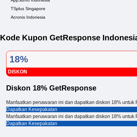
AppSumo Indonesia
TSplus Singapore
Acronis Indonesia
Kode Kupon GetResponse Indonesia
18%
DISKON
Diskon 18% GetResponse
Manfaatkan penawaran ini dan dapatkan diskon 18% untuk
Dapatkan Kesepakatan
Manfaatkan penawaran ini dan dapatkan diskon 18% untuk
Dapatkan Kesepakatan