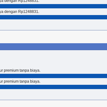
anya dengan Rp1248831.
anya dengan Rp1248831.
tur premium tanpa biaya.
tur premium tanpa biaya.