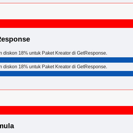
tResponse
n diskon 18% untuk Paket Kreator di GetResponse.
n diskon 18% untuk Paket Kreator di GetResponse.
mula