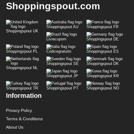
Shoppingspout.com
Shoppingspout AU
Shoppingspout FR
Shoppingspout UK
Livrecupom
Shoppingspout DE
Shoppingspout PL
Codicegratuito
Shoppingspout ES
Shoppingspout SE
Shoppingspout DK
Shoppingspout NL
Shoppingspout JP
Shoppingspout KR
Shoppingspout TR
Shoppingspout PT
Shoppingspout NO
Information
Privacy Policy
Terms & Conditions
About Us