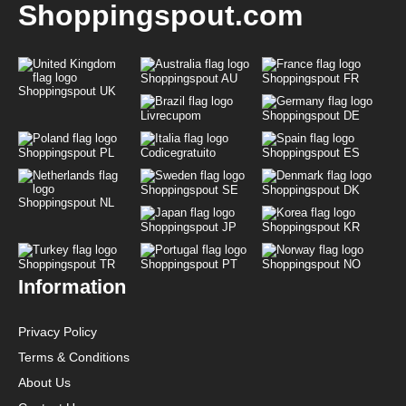
Shoppingspout.com
Shoppingspout AU
Shoppingspout FR
Shoppingspout UK
Livrecupom
Shoppingspout DE
Shoppingspout PL
Codicegratuito
Shoppingspout ES
Shoppingspout SE
Shoppingspout DK
Shoppingspout NL
Shoppingspout JP
Shoppingspout KR
Shoppingspout TR
Shoppingspout PT
Shoppingspout NO
Information
Privacy Policy
Terms & Conditions
About Us