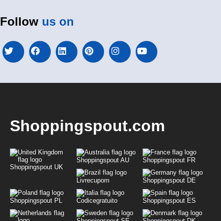
Follow
us on
Shoppingspout.com
Shoppingspout AU
Shoppingspout FR
Shoppingspout UK
Livrecupom
Shoppingspout DE
Shoppingspout PL
Codicegratuito
Shoppingspout ES
Shoppingspout SE
Shoppingspout DK