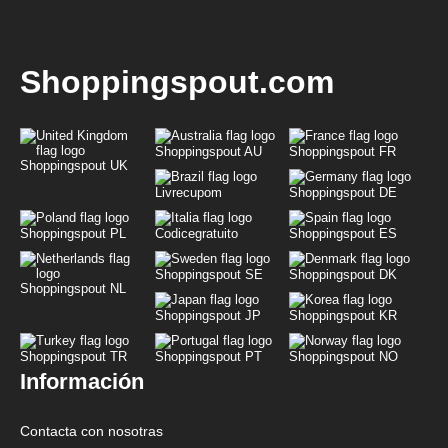
Shoppingspout.com
Shoppingspout AU
Shoppingspout FR
Shoppingspout UK
Livrecupom
Shoppingspout DE
Shoppingspout PL
Codicegratuito
Shoppingspout ES
Shoppingspout SE
Shoppingspout DK
Shoppingspout NL
Shoppingspout JP
Shoppingspout KR
Shoppingspout TR
Shoppingspout PT
Shoppingspout NO
Información
Contacta con nosotras