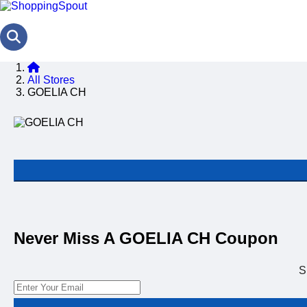
All Stores
GOELIA CH
Never Miss A GOELIA CH Coupon
S