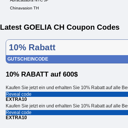
Abracadabra NYC JP
Chinavasion TH
Latest GOELIA CH Coupon Codes
10% Rabatt
GUTSCHEINCODE
10% RABATT auf 600$
Kaufen Sie jetzt ein und erhalten Sie 10% Rabatt auf alle B
Reveal code
EXTRA10
Kaufen Sie jetzt ein und erhalten Sie 10% Rabatt auf alle B
Reveal code
EXTRA10