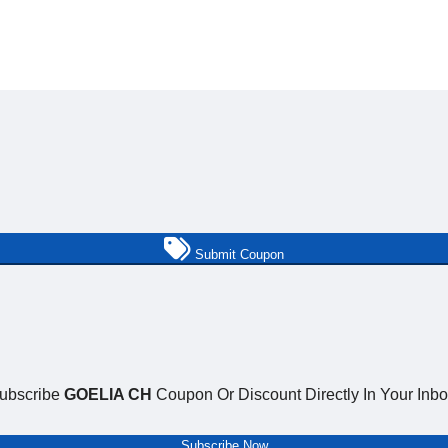
Submit Coupon
ubscribe
GOELIA CH
Coupon Or Discount Directly In Your Inbo
Subscribe Now