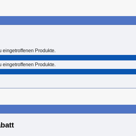
u eingetroffenen Produkte.
u eingetroffenen Produkte.
batt