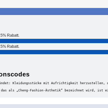
15% Rabatt.
15% Rabatt.
ionscodes
ündet: Kleidungsstücke mit Aufrichtigkeit herzustellen, 
 das als „Cheng-Fashion-Ästhetik“ bezeichnet wird, ist e