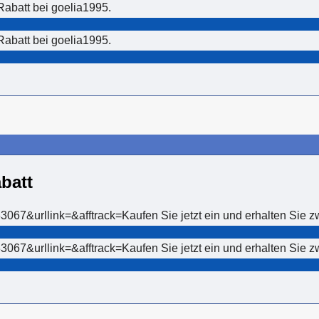
Rabatt bei goelia1995.
Rabatt bei goelia1995.
batt
7&urllink=&afftrack=Kaufen Sie jetzt ein und erhalten Sie zw
7&urllink=&afftrack=Kaufen Sie jetzt ein und erhalten Sie zw