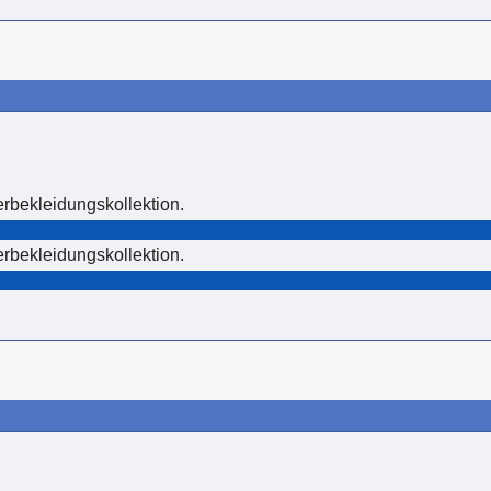
erbekleidungskollektion.
erbekleidungskollektion.