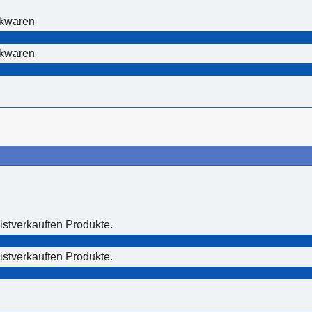
ckwaren
ckwaren
istverkauften Produkte.
istverkauften Produkte.