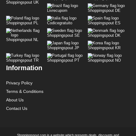
Shoppingspout UK
Livrecupom
Shoppingspout DE
Shoppingspout PL
Codicegratuito
Shoppingspout ES
Shoppingspout SE
Shoppingspout DK
Shoppingspout NL
Shoppingspout JP
Shoppingspout KR
Shoppingspout TR
Shoppingspout PT
Shoppingspout NO
Information
Privacy Policy
Terms & Conditions
About Us
Contact Us
Shoppingspout.com is a website which presents deals, discounts and