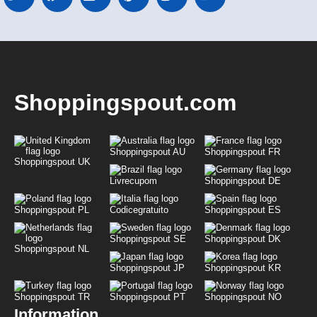
Shoppingspout.com
Shoppingspout AU
Shoppingspout FR
Shoppingspout UK
Livrecupom
Shoppingspout DE
Shoppingspout PL
Codicegratuito
Shoppingspout ES
Shoppingspout SE
Shoppingspout DK
Shoppingspout NL
Shoppingspout JP
Shoppingspout KR
Shoppingspout TR
Shoppingspout PT
Shoppingspout NO
Information