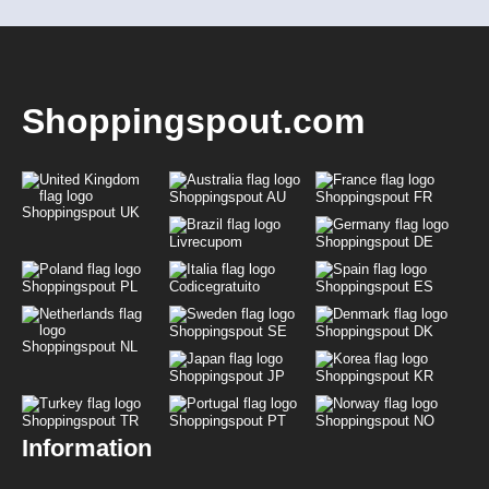
Shoppingspout.com
Shoppingspout AU
Shoppingspout FR
Shoppingspout UK
Livrecupom
Shoppingspout DE
Shoppingspout PL
Codicegratuito
Shoppingspout ES
Shoppingspout SE
Shoppingspout DK
Shoppingspout NL
Shoppingspout JP
Shoppingspout KR
Shoppingspout TR
Shoppingspout PT
Shoppingspout NO
Information