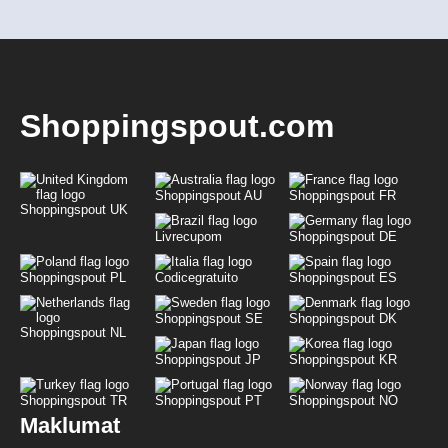
Shoppingspout.com
Shoppingspout AU
Shoppingspout FR
Shoppingspout UK
Livrecupom
Shoppingspout DE
Shoppingspout PL
Codicegratuito
Shoppingspout ES
Shoppingspout SE
Shoppingspout DK
Shoppingspout NL
Shoppingspout JP
Shoppingspout KR
Shoppingspout TR
Shoppingspout PT
Shoppingspout NO
Maklumat