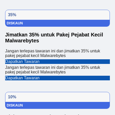
35%
DISKAUN
Jimatkan 35% untuk Pakej Pejabat Kecil
Malwarebytes
Jangan terlepas tawaran ini dan jimatkan 35% untuk
pakej pejabat kecil Malwarebytes
Dapatkan Tawaran
Jangan terlepas tawaran ini dan jimatkan 35% untuk
pakej pejabat kecil Malwarebytes
Dapatkan Tawaran
10%
DISKAUN