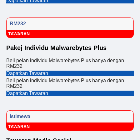
Dapatkan Tawaran
RM232
TAWARAN
Pakej Individu Malwarebytes Plus
Beli pelan individu Malwarebytes Plus hanya dengan
RM232
Dapatkan Tawaran
Beli pelan individu Malwarebytes Plus hanya dengan
RM232
Dapatkan Tawaran
Istimewa
TAWARAN