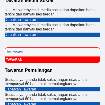
Tawaran Media Sosial
Ikuti Malwarebytes di media sosial dan dapatkan berita
terkini dan banyak lagi faedah
Dapatkan Tawaran
Ikuti Malwarebytes di media sosial dan dapatkan berita
terkini dan banyak lagi faedah
Dapatkan Tawaran
istimewa
TAWARAN
Tawaran Pemulangan
Sesuatu yang anda tidak suka, jangan risau anda
mempunyai 60 hari untuk memulangkannya
Dapatkan Tawaran
Sesuatu yang anda tidak suka, jangan risau anda
mempunyai 60 hari untuk memulangkannya
Dapatkan Tawaran