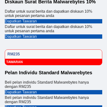
Diskaun Surat Berita Malwarebytes 10%
Daftar untuk surat berita dan dapatkan diskaun 10%
untuk pesanan pertama anda
Dapatkan Tawaran
Daftar untuk surat berita dan dapatkan diskaun 10%
untuk pesanan pertama anda
Dapatkan Tawaran
RM235
TAWARAN
Pelan Individu Standard Malwarebytes
Beli pelan individu Standard Malwarebytes hanya
dengan RM235
Dapatkan Tawaran
Beli pelan individu Standard Malwarebytes hanya
dengan RM235