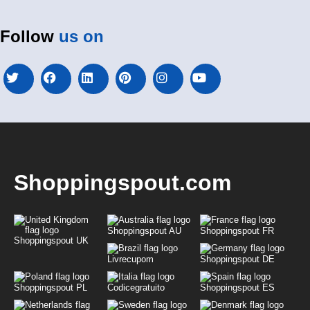
Follow
us on
Shoppingspout.com
Shoppingspout AU
Shoppingspout FR
Shoppingspout UK
Livrecupom
Shoppingspout DE
Shoppingspout PL
Codicegratuito
Shoppingspout ES