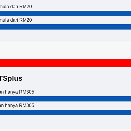
rmula dari RM20
rmula dari RM20
TSplus
gan hanya RM305
gan hanya RM305