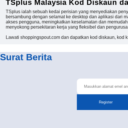
TSplus Malaysia Kod Diskaun d
TSplus ialah sebuah kedai perisian yang menyediakan peny
bersambung dengan selamat ke desktop dan aplikasi dari m
akses pengguna, meningkatkan keselamatan dan memudahk
menyokong persekitaran kerja yang fleksibel dan pengurusa
Lawati shoppingspout.com dan dapatkan kod diskaun, kod k
Surat Berita
Register