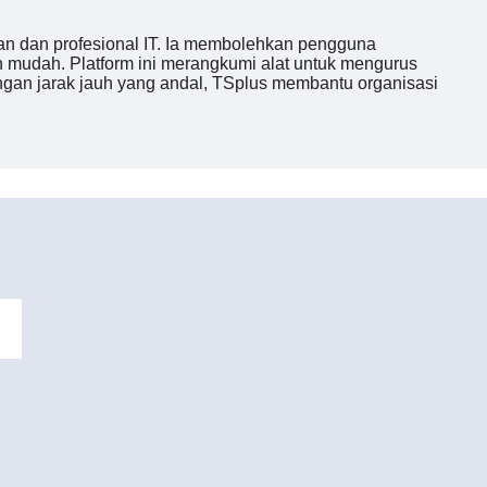
an dan profesional IT. Ia membolehkan pengguna
udah. ​​Platform ini merangkumi alat untuk mengurus
n jarak jauh yang andal, TSplus membantu organisasi