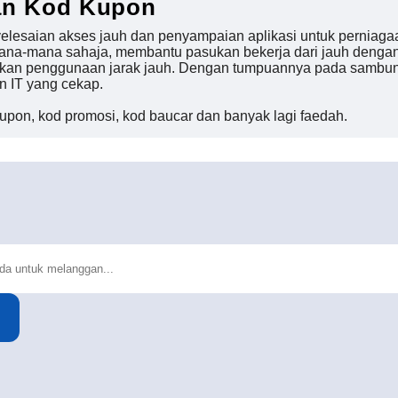
an Kod Kupon
elesaian akses jauh dan penyampaian aplikasi untuk perniaga
ana-mana sahaja, membantu pasukan bekerja dari jauh dengan m
an penggunaan jarak jauh. Dengan tumpuannya pada sambunga
n IT yang cekap.
upon, kod promosi, kod baucar dan banyak lagi faedah.