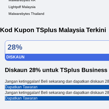
Malwarebytes KR
Lightpdf Malaysia
Malwarebytes Thailand
Kod Kupon TSplus Malaysia Terkini
28%
DISKAUN
Diskaun 28% untuk TSplus Business 
Jangan ketinggalan! Beli sekarang dan dapatkan diskaun 2
Dapatkan Tawaran
Jangan ketinggalan! Beli sekarang dan dapatkan diskaun 2
Dapatkan Tawaran