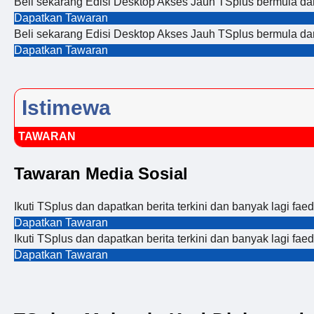
Beli sekarang Edisi Desktop Akses Jauh TSplus bermula d
Dapatkan Tawaran
Beli sekarang Edisi Desktop Akses Jauh TSplus bermula d
Dapatkan Tawaran
Istimewa
TAWARAN
Tawaran Media Sosial
Ikuti TSplus dan dapatkan berita terkini dan banyak lagi fae
Dapatkan Tawaran
Ikuti TSplus dan dapatkan berita terkini dan banyak lagi fae
Dapatkan Tawaran