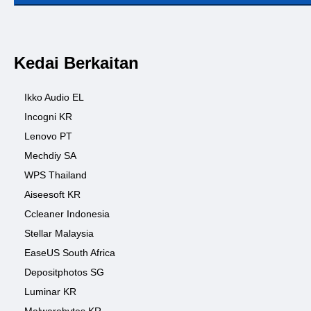
Kedai Berkaitan
Ikko Audio EL
Incogni KR
Lenovo PT
Mechdiy SA
WPS Thailand
Aiseesoft KR
Ccleaner Indonesia
Stellar Malaysia
EaseUS South Africa
Depositphotos SG
Luminar KR