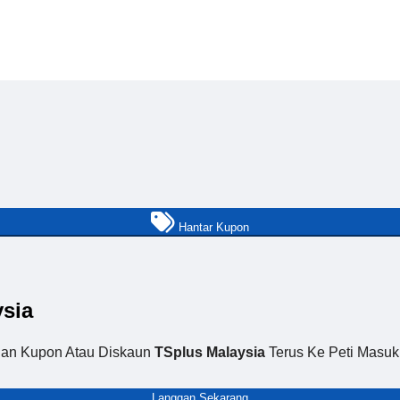
Hantar Kupon
sia
an Kupon Atau Diskaun
TSplus Malaysia
Terus Ke Peti Masuk
Langgan Sekarang