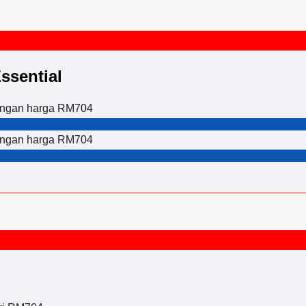
ssential
dengan harga RM704
dengan harga RM704