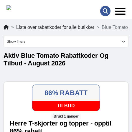
Liste over rabattkoder for alle butikker
Blue Tomato
Show filters
Aktiv Blue Tomato Rabattkoder Og
Tilbud - August 2026
86% RABATT
TILBUD
Brukt 1 ganger
Herre T-skjorter og topper - opptil
86% rabatt