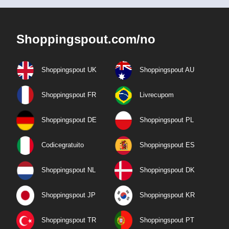
Shoppingspout.com/no
Shoppingspout UK
Shoppingspout AU
Shoppingspout FR
Livrecupom
Shoppingspout DE
Shoppingspout PL
Codicegratuito
Shoppingspout ES
Shoppingspout NL
Shoppingspout DK
Shoppingspout JP
Shoppingspout KR
Shoppingspout TR
Shoppingspout PT