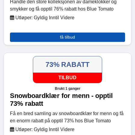
Handle den store kolleksjonen av dameklokker og
smykker og få opptil 76% rabatt hos Blue Tomato
Utløper: Gyldig Inntil Videre
få tilbud
73% RABATT
TILBUD
Brukt 1 ganger
Snowboardklær for menn - opptil
73% rabatt
Få en bred samling av snowboardklær for menn og få
en enorm rabatt på opptil 73% hos Blue Tomato
Utløper: Gyldig Inntil Videre