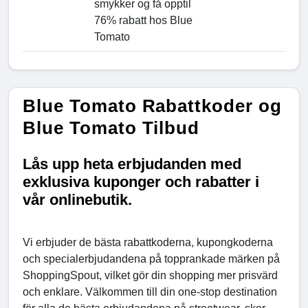
smykker og få opptil
76% rabatt hos Blue
Tomato
Blue Tomato Rabattkoder og
Blue Tomato Tilbud
Lås upp heta erbjudanden med
exklusiva kuponger och rabatter i
vår onlinebutik.
Vi erbjuder de bästa rabattkoderna, kupongkoderna
och specialerbjudandena på topprankade märken på
ShoppingSpout, vilket gör din shopping mer prisvärd
och enklare. Välkommen till din one-stop destination