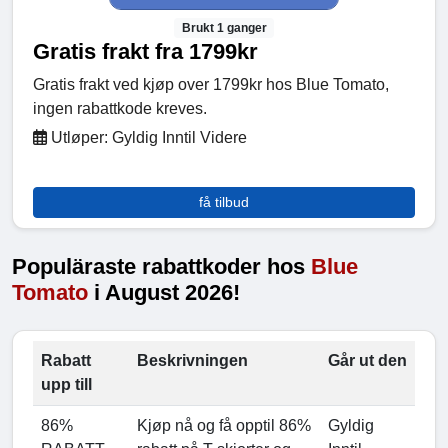
Brukt 1 ganger
Gratis frakt fra 1799kr
Gratis frakt ved kjøp over 1799kr hos Blue Tomato,
ingen rabattkode kreves.
Utløper: Gyldig Inntil Videre
få tilbud
Populäraste rabattkoder hos
Blue
Tomato
i August 2026!
Rabatt
Beskrivningen
Går ut den
upp till
86%
Kjøp nå og få opptil 86%
Gyldig