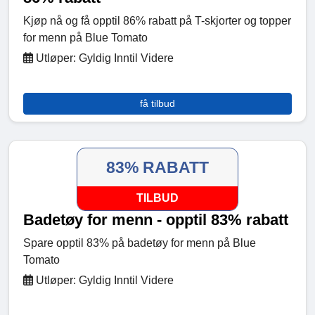
Kjøp nå og få opptil 86% rabatt på T-skjorter og topper
for menn på Blue Tomato
Utløper: Gyldig Inntil Videre
få tilbud
83% RABATT
TILBUD
Badetøy for menn - opptil 83% rabatt
Spare opptil 83% på badetøy for menn på Blue
Tomato
Utløper: Gyldig Inntil Videre