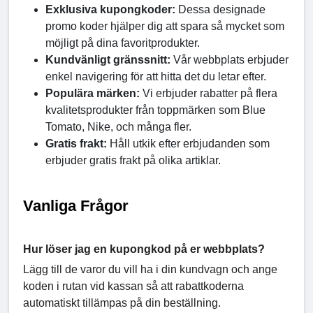
Exklusiva kupongkoder:
Dessa designade
promo koder hjälper dig att spara så mycket som
möjligt på dina favoritprodukter.
Kundvänligt gränssnitt:
Vår webbplats erbjuder
enkel navigering för att hitta det du letar efter.
Populära märken:
Vi erbjuder rabatter på flera
kvalitetsprodukter från toppmärken som Blue
Tomato, Nike, och många fler.
Gratis frakt:
Håll utkik efter erbjudanden som
erbjuder gratis frakt på olika artiklar.
Vanliga Frågor
Hur löser jag en kupongkod på er webbplats?
Lägg till de varor du vill ha i din kundvagn och ange
koden i rutan vid kassan så att rabattkoderna
automatiskt tillämpas på din beställning.