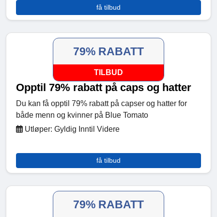
få tilbud
79% RABATT
TILBUD
Opptil 79% rabatt på caps og hatter
Du kan få opptil 79% rabatt på capser og hatter for
både menn og kvinner på Blue Tomato
Utløper: Gyldig Inntil Videre
få tilbud
79% RABATT