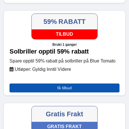
59% RABATT
TILBUD
Brukt 1 ganger
Solbriller opptil 59% rabatt
Spare opptil 59% rabatt på solbriller på Blue Tomato
Utløper: Gyldig Inntil Videre
få tilbud
Gratis Frakt
GRATIS FRAKT