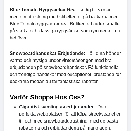
Blue Tomato Ryggsäckar Rea:
Ta dig till skolan
med din utrustning med stil eller hit på backarna med
Blue Tomato ryggsäckar rea. Butiken erbjuder rabatter
på starka och klassiga ryggsäckar som rymmer allt du
behöver.
Snowboardhandskar Erbjudande:
Håll dina händer
varma och mysiga under vintersäsongen med bra
erbjudanden på snowboardhandskar. Få funktionella
och trendiga handskar med exceptionell prestanda för
backarna medan du får fantastiska rabatter.
Varför Shoppa Hos Oss?
Gigantisk samling av erbjudanden:
Den
perfekta webbplatsen för att köpa streetwear eller
till och med snowboardutrustning, med de bästa
rabatterna och erbjudandena på marknaden.