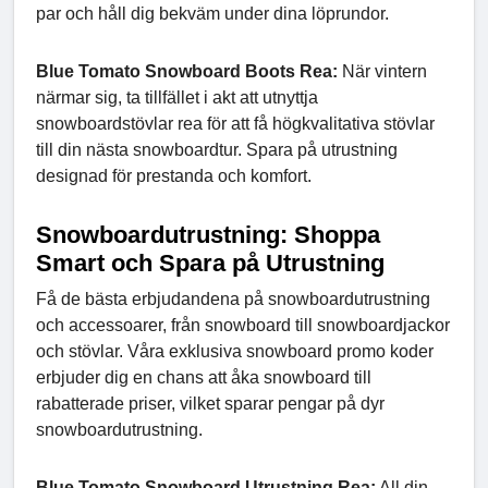
par och håll dig bekväm under dina löprundor.
Blue Tomato Snowboard Boots Rea:
När vintern
närmar sig, ta tillfället i akt att utnyttja
snowboardstövlar rea för att få högkvalitativa stövlar
till din nästa snowboardtur. Spara på utrustning
designad för prestanda och komfort.
Snowboardutrustning: Shoppa
Smart och Spara på Utrustning
Få de bästa erbjudandena på snowboardutrustning
och accessoarer, från snowboard till snowboardjackor
och stövlar. Våra exklusiva snowboard promo koder
erbjuder dig en chans att åka snowboard till
rabatterade priser, vilket sparar pengar på dyr
snowboardutrustning.
Blue Tomato Snowboard Utrustning Rea:
All din