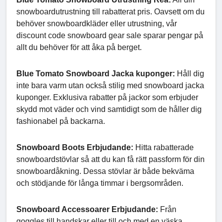
snowboardutrustning till rabatterat pris. Oavsett om du
behöver snowboardkläder eller utrustning, vår
discount code snowboard gear sale sparar pengar på
allt du behöver för att åka på berget.
Blue Tomato Snowboard Jacka kuponger:
Håll dig
inte bara varm utan också stilig med snowboard jacka
kuponger. Exklusiva rabatter på jackor som erbjuder
skydd mot väder och vind samtidigt som de håller dig
fashionabel på backarna.
Snowboard Boots Erbjudande:
Hitta rabatterade
snowboardstövlar så att du kan få rätt passform för din
snowboardåkning. Dessa stövlar är både bekväma
och stödjande för långa timmar i bergsområden.
Snowboard Accessoarer Erbjudande:
Från
goggles till handskar eller till och med en väska,