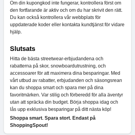
Om din kupongkod inte fungerar, kontrollera först om
den fortfarande är aktiv och om du har skrivit den rätt.
Du kan också kontrollera vår webbplats för
uppdaterade koder eller kontakta kundtjänst för vidare
hjälp.
Slutsats
Hitta de bästa streetwear-erbjudandena och
rabatterna på skor, snowboardutrustning, och
accessoarer för att maximera dina besparingar. Med
vårt utbud av rabatter, erbjudanden och säsongsrean
kan du shoppa smart och spara mer på dina
favoritmärken. Var stilig och förberedd för alla äventyr
utan att spräcka din budget. Börja shoppa idag och
lås upp exklusiva besparingar på ditt nästa köp!
Shoppa smart. Spara stort. Endast på
ShoppingSpout!