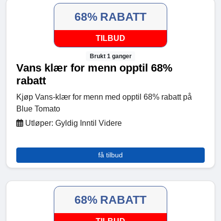
68% RABATT
TILBUD
Brukt 1 ganger
Vans klær for menn opptil 68%
rabatt
Kjøp Vans-klær for menn med opptil 68% rabatt på
Blue Tomato
Utløper: Gyldig Inntil Videre
få tilbud
68% RABATT