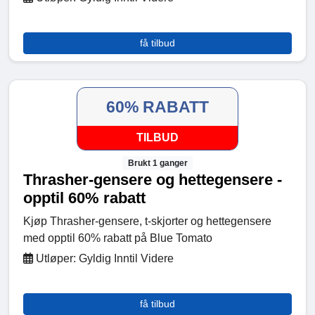
få tilbud
60% RABATT
TILBUD
Brukt 1 ganger
Thrasher-gensere og hettegensere -
opptil 60% rabatt
Kjøp Thrasher-gensere, t-skjorter og hettegensere
med opptil 60% rabatt på Blue Tomato
Utløper: Gyldig Inntil Videre
få tilbud