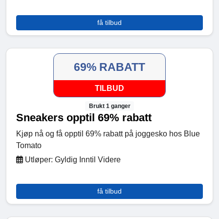
få tilbud
69% RABATT
TILBUD
Brukt 1 ganger
Sneakers opptil 69% rabatt
Kjøp nå og få opptil 69% rabatt på joggesko hos Blue
Tomato
Utløper: Gyldig Inntil Videre
få tilbud