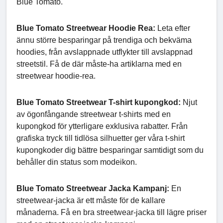
Blue Tomato.
Blue Tomato Streetwear Hoodie Rea:
Leta efter
ännu större besparingar på trendiga och bekväma
hoodies, från avslappnade utflykter till avslappnad
streetstil. Få de där måste-ha artiklarna med en
streetwear hoodie-rea.
Blue Tomato Streetwear T-shirt kupongkod:
Njut
av ögonfångande streetwear t-shirts med en
kupongkod för ytterligare exklusiva rabatter. Från
grafiska tryck till tidlösa silhuetter ger våra t-shirt
kupongkoder dig bättre besparingar samtidigt som du
behåller din status som modeikon.
Blue Tomato Streetwear Jacka Kampanj:
En
streetwear-jacka är ett måste för de kallare
månaderna. Få en bra streetwear-jacka till lägre priser