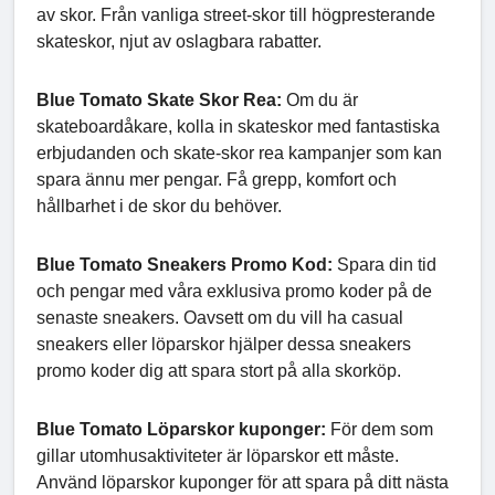
av skor. Från vanliga street-skor till högpresterande
skateskor, njut av oslagbara rabatter.
Blue Tomato Skate Skor Rea:
Om du är
skateboardåkare, kolla in skateskor med fantastiska
erbjudanden och skate-skor rea kampanjer som kan
spara ännu mer pengar. Få grepp, komfort och
hållbarhet i de skor du behöver.
Blue Tomato Sneakers Promo Kod:
Spara din tid
och pengar med våra exklusiva promo koder på de
senaste sneakers. Oavsett om du vill ha casual
sneakers eller löparskor hjälper dessa sneakers
promo koder dig att spara stort på alla skorköp.
Blue Tomato Löparskor kuponger:
För dem som
gillar utomhusaktiviteter är löparskor ett måste.
Använd löparskor kuponger för att spara på ditt nästa