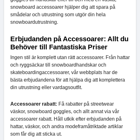
snowboard accessoarer hjälper dig att spara på
smådelar och utrustning som utgör din hela
snowboardutrustning.
Erbjudanden på Accessoarer: Allt du
Behöver till Fantastiska Priser
Ingen stil är komplett utan rätt accessoarer. Från hattar
och ryggsäckar till snowboardhandskar och
skateboardingaccessoarer, vår webbplats har de
bästa erbjudandena för att hjälpa dig att komplettera
din utrustning eller vardagsoutfit.
Accessoarer rabatt:
Få rabatter på streetwear
väskor, snowboard goggles, och allt annat via vår
accessoarer rabatt. Håll utkik efter erbjudanden på
hattar, väskor, och andra modeframåtriktade artiklar
som får dig att sticka ut.