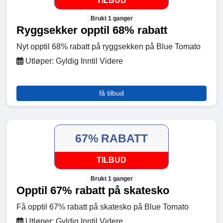
TILBUD
Brukt 1 ganger
Ryggsekker opptil 68% rabatt
Nyt opptil 68% rabatt på ryggsekken på Blue Tomato
Utløper: Gyldig Inntil Videre
få tilbud
67% RABATT
TILBUD
Brukt 1 ganger
Opptil 67% rabatt på skatesko
Få opptil 67% rabatt på skatesko på Blue Tomato
Utløper: Gyldig Inntil Videre