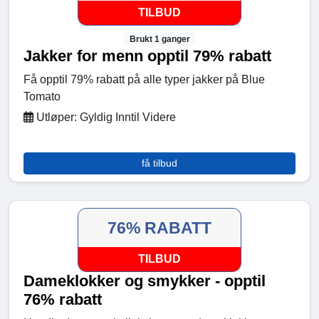
TILBUD
Brukt 1 ganger
Jakker for menn opptil 79% rabatt
Få opptil 79% rabatt på alle typer jakker på Blue
Tomato
Utløper: Gyldig Inntil Videre
få tilbud
76% RABATT
TILBUD
Dameklokker og smykker - opptil
76% rabatt