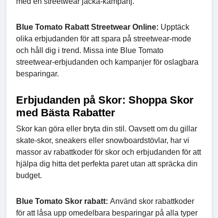
med en streetwear jacka-kampanj.
Blue Tomato Rabatt Streetwear Online:
Upptäck
olika erbjudanden för att spara på streetwear-mode
och håll dig i trend. Missa inte Blue Tomato
streetwear-erbjudanden och kampanjer för oslagbara
besparingar.
Erbjudanden på Skor: Shoppa Skor
med Bästa Rabatter
Skor kan göra eller bryta din stil. Oavsett om du gillar
skate-skor, sneakers eller snowboardstövlar, har vi
massor av rabattkoder för skor och erbjudanden för att
hjälpa dig hitta det perfekta paret utan att spräcka din
budget.
Blue Tomato Skor rabatt:
Använd skor rabattkoder
för att låsa upp omedelbara besparingar på alla typer