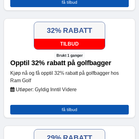
få tilbud
32% RABATT
TILBUD
Brukt 1 ganger
Opptil 32% rabatt på golfbagger
Kjøp nå og få opptil 32% rabatt på golfbagger hos
Ram Golf
Utløper: Gyldig Inntil Videre
få tilbud
29% RABATT