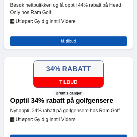
Besøk nettbutikken og få opptil 44% rabatt på Head
Only hos Ram Golf
Utløper: Gyldig Inntil Videre
få tilbud
34% RABATT
TILBUD
Brukt 1 ganger
Opptil 34% rabatt på golfgensere
Nyt opptil 34% rabatt på golfgensere hos Ram Golf
Utløper: Gyldig Inntil Videre