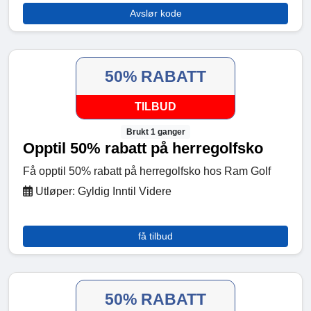
Avslør kode
50% RABATT
TILBUD
Brukt 1 ganger
Opptil 50% rabatt på herregolfsko
Få opptil 50% rabatt på herregolfsko hos Ram Golf
Utløper: Gyldig Inntil Videre
få tilbud
50% RABATT