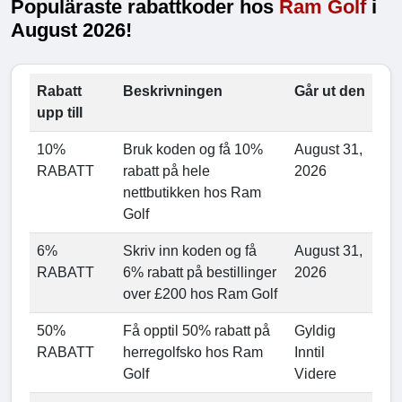
Populäraste rabattkoder hos
Ram Golf
i
August 2026!
Rabatt
Beskrivningen
Går ut den
upp till
10%
Bruk koden og få 10%
August 31,
RABATT
rabatt på hele
2026
nettbutikken hos Ram
Golf
6%
Skriv inn koden og få
August 31,
RABATT
6% rabatt på bestillinger
2026
over £200 hos Ram Golf
50%
Få opptil 50% rabatt på
Gyldig
RABATT
herregolfsko hos Ram
Inntil
Golf
Videre