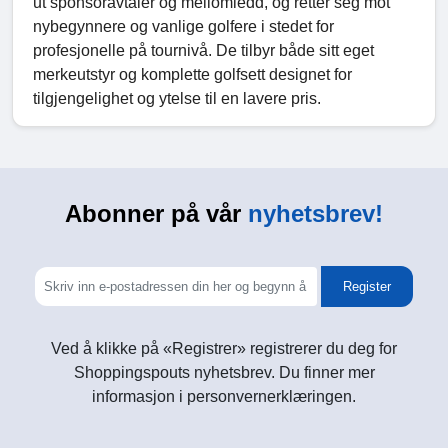
ut sponsoravtaler og mellomledd, og retter seg mot
nybegynnere og vanlige golfere i stedet for
profesjonelle på tournivå. De tilbyr både sitt eget
merkeutstyr og komplette golfsett designet for
tilgjengelighet og ytelse til en lavere pris.
Abonner på vår
nyhetsbrev!
Register
Ved å klikke på «Registrer» registrerer du deg for
Shoppingspouts nyhetsbrev. Du finner mer
informasjon i personvernerklæringen.