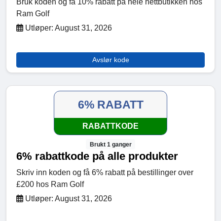
Bruk koden og få 10% rabatt på hele nettbutikken hos
Ram Golf
Utløper: August 31, 2026
Avslør kode
6% RABATT
RABATTKODE
Brukt 1 ganger
6% rabattkode på alle produkter
Skriv inn koden og få 6% rabatt på bestillinger over
£200 hos Ram Golf
Utløper: August 31, 2026