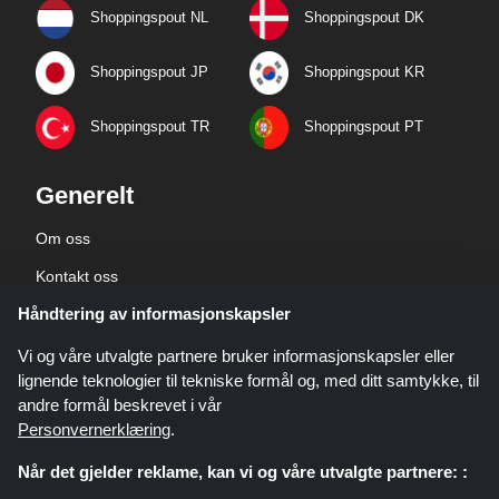
Shoppingspout NL
Shoppingspout DK
Shoppingspout JP
Shoppingspout KR
Shoppingspout TR
Shoppingspout PT
Generelt
Om oss
Kontakt oss
Håndtering av informasjonskapsler
Bedriftsinformasjon
personvernerklæring
Vi og våre utvalgte partnere bruker informasjonskapsler eller
lignende teknologier til tekniske formål og, med ditt samtykke, til
andre formål beskrevet i vår
Personvernerklæring
.
Når det gjelder reklame, kan vi og våre utvalgte partnere: :