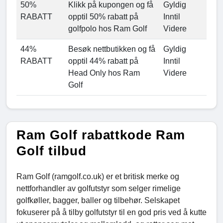
50%
Klikk på kupongen og få
Gyldig
RABATT
opptil 50% rabatt på
Inntil
golfpolo hos Ram Golf
Videre
44%
Besøk nettbutikken og få
Gyldig
RABATT
opptil 44% rabatt på
Inntil
Head Only hos Ram
Videre
Golf
Ram Golf rabattkode Ram
Golf tilbud
Ram Golf (ramgolf.co.uk) er et britisk merke og
nettforhandler av golfutstyr som selger rimelige
golfkøller, bagger, baller og tilbehør. Selskapet
fokuserer på å tilby golfutstyr til en god pris ved å kutte