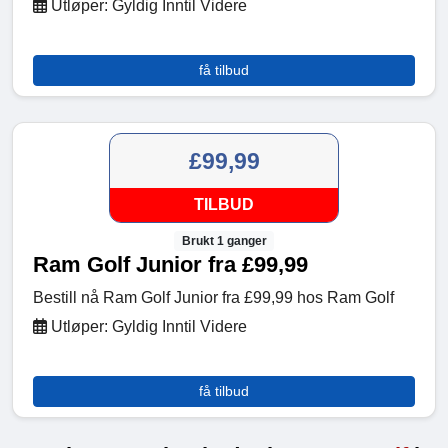
Utløper: Gyldig Inntil Videre
få tilbud
£99,99
TILBUD
Brukt 1 ganger
Ram Golf Junior fra £99,99
Bestill nå Ram Golf Junior fra £99,99 hos Ram Golf
Utløper: Gyldig Inntil Videre
få tilbud