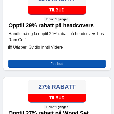
TILBUD
Brukt 1 ganger
Opptil 29% rabatt på headcovers
Handle nå og få opptil 29% rabatt på headcovers hos
Ram Golf
Utløper: Gyldig Inntil Videre
få tilbud
27% RABATT
TILBUD
Brukt 1 ganger
Opptil 27% rabatt på Wood Set