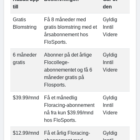
till
den
Gratis
Få 8 måneder med
Gyldig
Blomstring
gratis blomstring med et
Inntil
årsabonnement hos
Videre
FloSports.
6 måneder
Abonner på det årlige
Gyldig
gratis
Flocollege-
Inntil
abonnementet og få 6
Videre
måneder gratis på
Flosports.
$39.99/mnd
Få et månedlig
Gyldig
Floracing-abonnement
Inntil
nå fra kun $39.99/mnd
Videre
hos FloSports.
$12.99/mnd
Få et årlig Floracing-
Gyldig