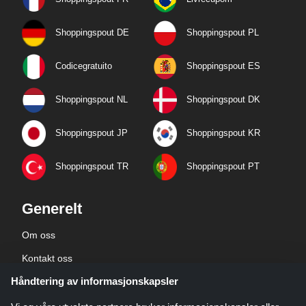
Shoppingspout DE
Shoppingspout PL
Codicegratuito
Shoppingspout ES
Shoppingspout NL
Shoppingspout DK
Shoppingspout JP
Shoppingspout KR
Shoppingspout TR
Shoppingspout PT
Generelt
Om oss
Kontakt oss
Håndtering av informasjonskapsler
Bedriftsinformasjon
personvernerklæring