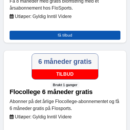
Få 8 måneder med gratis blomstring med et
årsabonnement hos FloSports.
Utløper: Gyldig Inntil Videre
få tilbud
6 måneder gratis
TILBUD
Brukt 1 ganger
Flocollege 6 måneder gratis
Abonner på det årlige Flocollege-abonnementet og få
6 måneder gratis på Flosports.
Utløper: Gyldig Inntil Videre