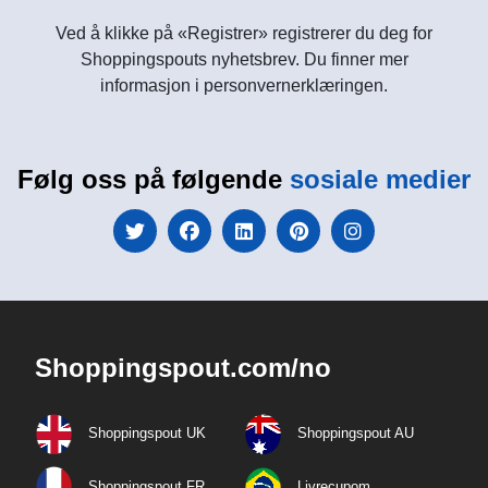
Ved å klikke på «Registrer» registrerer du deg for
Shoppingspouts nyhetsbrev. Du finner mer
informasjon i personvernerklæringen.
Følg oss på følgende
sosiale medier
Shoppingspout.com/no
Shoppingspout UK
Shoppingspout AU
Shoppingspout FR
Livrecupom