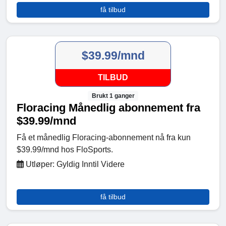
få tilbud
$39.99/mnd
TILBUD
Brukt 1 ganger
Floracing Månedlig abonnement fra
$39.99/mnd
Få et månedlig Floracing-abonnement nå fra kun
$39.99/mnd hos FloSports.
Utløper: Gyldig Inntil Videre
få tilbud