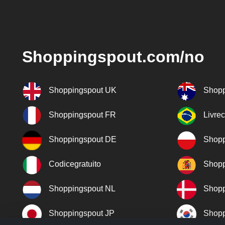
Shoppingspout.com/no
Shoppingspout UK
Shopp
Shoppingspout FR
Livre
Shoppingspout DE
Shopp
Codicegratuito
Shopp
Shoppingspout NL
Shopp
Shoppingspout JP
Shopp