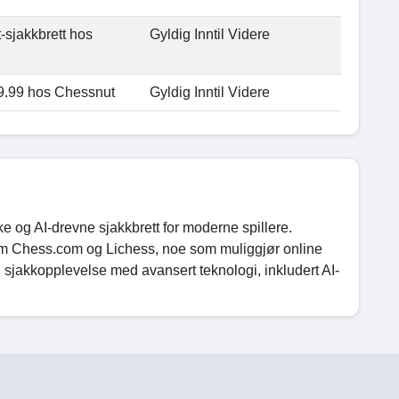
-sjakkbrett hos
Gyldig Inntil Videre
179.99 hos Chessnut
Gyldig Inntil Videre
 og AI-drevne sjakkbrett for moderne spillere.
som Chess.com og Lichess, noe som muliggjør online
ll sjakkopplevelse med avansert teknologi, inkludert AI-