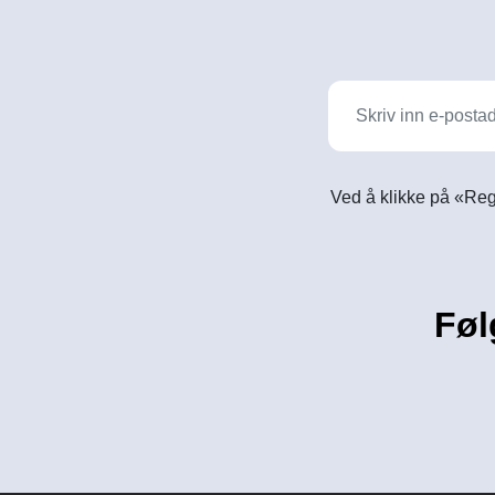
Ved å klikke på «Reg
Føl