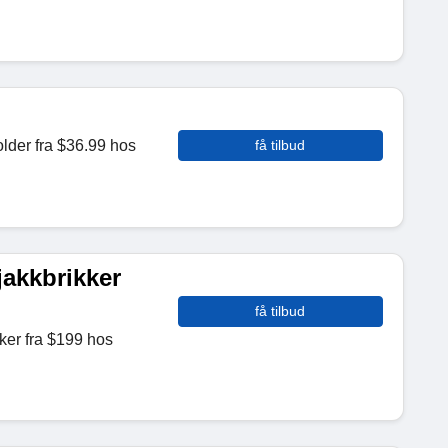
lder fra $36.99 hos
få tilbud
akkbrikker
få tilbud
ker fra $199 hos