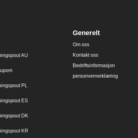
Generelt
Om oss
Kontakt oss
ingspout AU
Bedriftsinformasjon
cupom
personvernerklæring
ingspout PL
ingspout ES
ingspout DK
ingspout KR