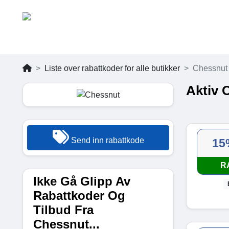
Liste over rabattkoder for alle butikker
Chessnut
Aktiv 
Send inn rabattkode
15
R
Ikke Gå Glipp Av
Rabattkoder Og
Tilbud Fra
Chessnut...