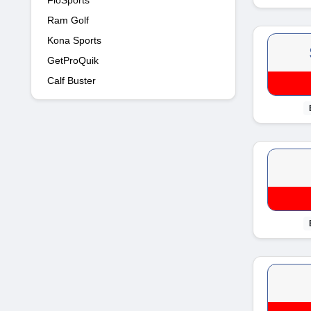
Ram Golf
Kona Sports
GetProQuik
Calf Buster