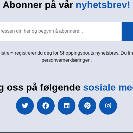
Abonner på vår
nyhetsbrev!
istrer» registrerer du deg for Shoppingspouts nyhetsbrev. Du fin
personvernerklæringen.
g oss på følgende
sosiale me