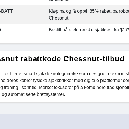
ABATT
Kjøp nå og få opptil 35% rabatt på robot
Chessnut
9
Bestill nå elektroniske sjakksett fra $
snut rabattkode Chessnut-tilbud
 Tech er et smart sjakkteknologimerke som designer elektroniske
ne deres kobler fysiske sjakkbrikker med digitale plattformer 
og trening i sanntid. Merket fokuserer på å kombinere tradisjone
 og automatiserte brettsystemer.