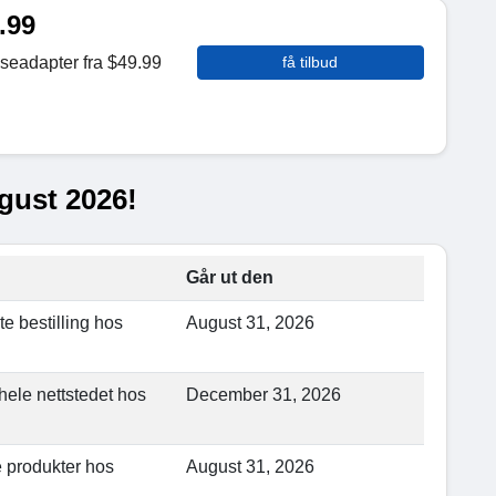
.99
iseadapter fra $49.99
få tilbud
gust 2026!
Går ut den
e bestilling hos
August 31, 2026
hele nettstedet hos
December 31, 2026
e produkter hos
August 31, 2026