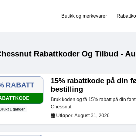
Butikk og merkevarer
Rabattko
Chessnut Rabattkoder Og Tilbud - A
15% rabattkode på din fø
% RABATT
bestilling
ABATTKODE
Bruk koden og få 15% rabatt på din først
Chessnut
Brukt 1 ganger
Utløper: August 31, 2026