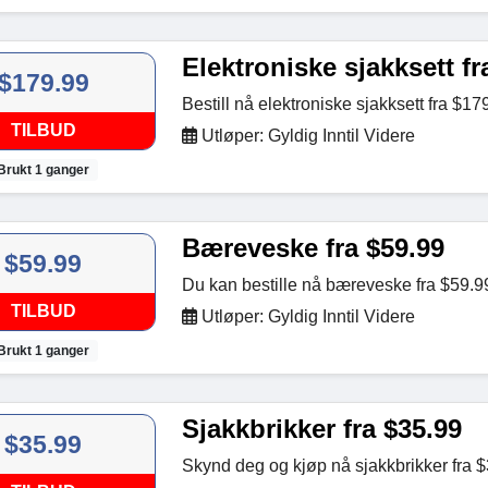
Elektroniske sjakksett fr
$179.99
Bestill nå elektroniske sjakksett fra $1
TILBUD
Utløper: Gyldig Inntil Videre
Brukt 1 ganger
Bæreveske fra $59.99
$59.99
Du kan bestille nå bæreveske fra $59.
TILBUD
Utløper: Gyldig Inntil Videre
Brukt 1 ganger
Sjakkbrikker fra $35.99
$35.99
Skynd deg og kjøp nå sjakkbrikker fra 