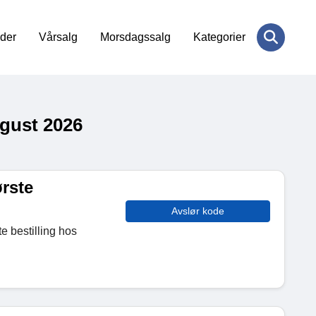
der
Vårsalg
Morsdagssalg
Kategorier
ugust 2026
rste
Avslør kode
e bestilling hos