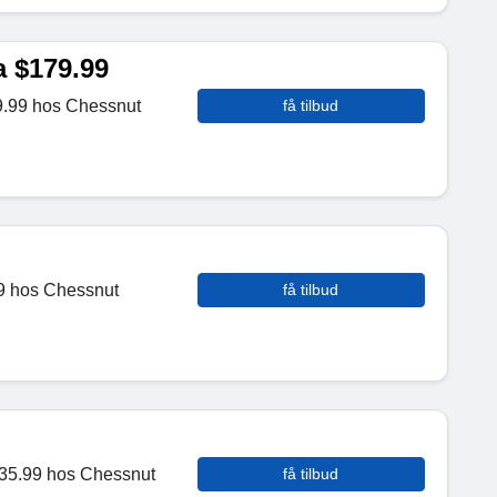
a $179.99
79.99 hos Chessnut
få tilbud
99 hos Chessnut
få tilbud
$35.99 hos Chessnut
få tilbud