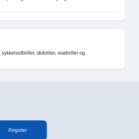
kkelsolbriller, skibriller, snøbriller og
Register