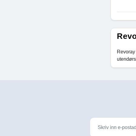
Revo
Revoray e
utendørs