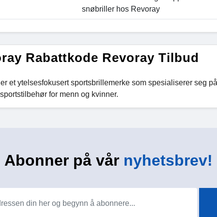
snøbriller hos Revoray
ray Rabattkode Revoray Tilbud
r et ytelsesfokusert sportsbrillemerke som spesialiserer seg på sy
sportstilbehør for menn og kvinner.
Abonner på vår
nyhetsbrev!