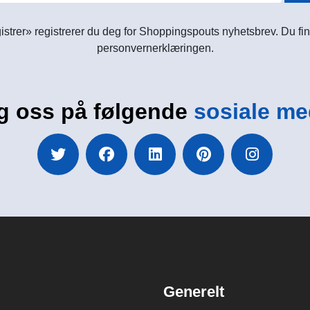
istrer» registrerer du deg for Shoppingspouts nyhetsbrev. Du fin
personvernerklæringen.
g oss på følgende
sosiale me
Generelt