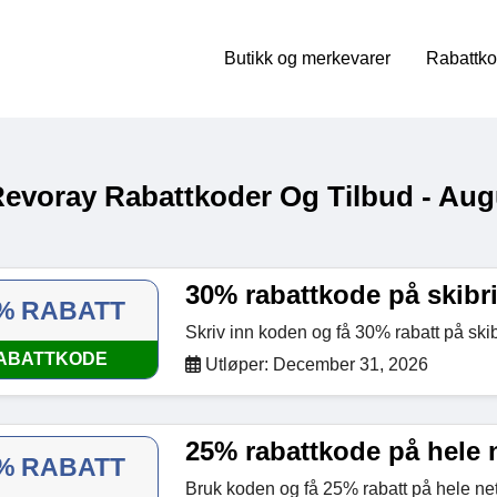
Butikk og merkevarer
Rabattko
Revoray Rabattkoder Og Tilbud - Aug
30% rabattkode på skibri
% RABATT
Skriv inn koden og få 30% rabatt på ski
ABATTKODE
Utløper: December 31, 2026
25% rabattkode på hele n
% RABATT
Bruk koden og få 25% rabatt på hele ne