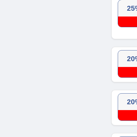
25
20
20