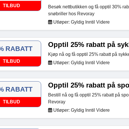
TILBUD
Besøk nettbutikken og få opptil 30% ra
snøbriller hos Revoray
Utløper: Gyldig Inntil Videre
Opptil 25% rabatt på sykk
% RABATT
Kjøp nå og få opptil 25% rabatt på sykk
TILBUD
Utløper: Gyldig Inntil Videre
Opptil 25% rabatt på spor
% RABATT
Bestill nå og få opptil 25% rabatt på spor
TILBUD
Revoray
Utløper: Gyldig Inntil Videre