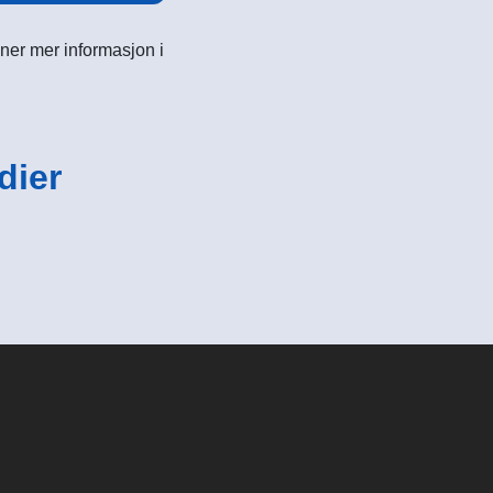
ner mer informasjon i
dier