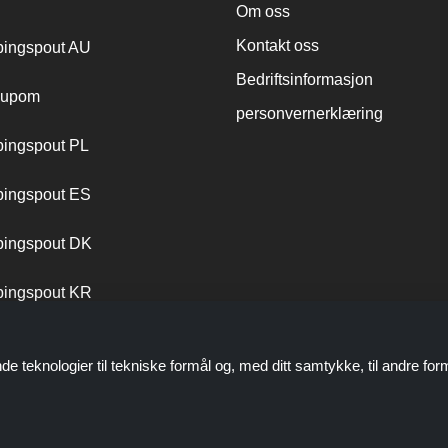
Om oss
Kontakt oss
ingspout AU
Bedriftsinformasjon
cupom
personvernerklæring
ingspout PL
ingspout ES
ingspout DK
ingspout KR
ingspout PT
de teknologier til tekniske formål og, med ditt samtykke, til andre for