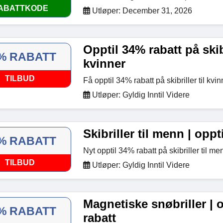
ABATTKODE
Utløper: December 31, 2026
Opptil 34% rabatt på skibr
% RABATT
kvinner
TILBUD
Få opptil 34% rabatt på skibriller til kv
Utløper: Gyldig Inntil Videre
Skibriller til menn | oppt
% RABATT
Nyt opptil 34% rabatt på skibriller til 
TILBUD
Utløper: Gyldig Inntil Videre
Magnetiske snøbriller | 
% RABATT
rabatt