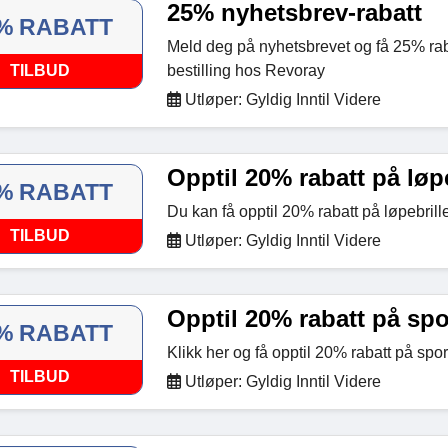
25% nyhetsbrev-rabatt
% RABATT
Meld deg på nyhetsbrevet og få 25% raba
TILBUD
bestilling hos Revoray
Utløper: Gyldig Inntil Videre
Opptil 20% rabatt på løpe
% RABATT
Du kan få opptil 20% rabatt på løpebril
TILBUD
Utløper: Gyldig Inntil Videre
Opptil 20% rabatt på spo
% RABATT
Klikk her og få opptil 20% rabatt på sp
TILBUD
Utløper: Gyldig Inntil Videre