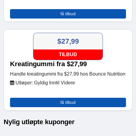
få tilbud
$27,99
TILBUD
Kreatingummi fra $27,99
Handle kreatingummi fra $27,99 hos Bounce Nutrition
Utløper: Gyldig Inntil Videre
få tilbud
Nylig utløpte kuponger