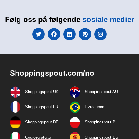
Følg oss på følgende
sosiale medier
Shoppingspout.com/no
Shoppingspout UK
Shoppingspout AU
Shoppingspout FR
Livrecupom
Shoppingspout DE
Shoppingspout PL
Codicegratuito
Shoppingspout ES