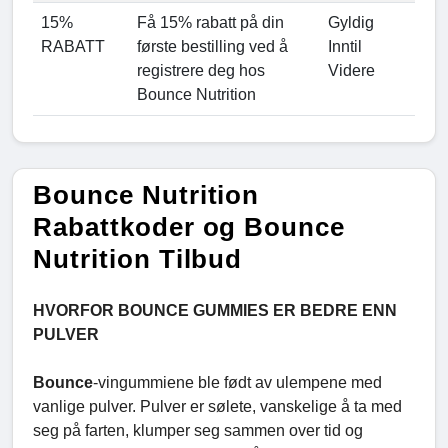
15%
Få 15% rabatt på din
Gyldig
RABATT
første bestilling ved å
Inntil
registrere deg hos
Videre
Bounce Nutrition
Bounce Nutrition
Rabattkoder og Bounce
Nutrition Tilbud
HVORFOR BOUNCE GUMMIES ER BEDRE ENN
PULVER
Bounce
-vingummiene ble født av ulempene med
vanlige pulver. Pulver er sølete, vanskelige å ta med
seg på farten, klumper seg sammen over tid og