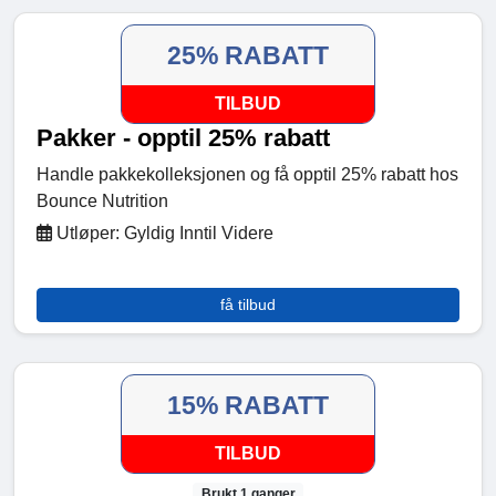
25% RABATT
TILBUD
Pakker - opptil 25% rabatt
Handle pakkekolleksjonen og få opptil 25% rabatt hos
Bounce Nutrition
Utløper: Gyldig Inntil Videre
få tilbud
15% RABATT
TILBUD
Brukt 1 ganger