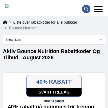
Liste over rabattkoder for alle butikker
Bounce Nutrition
Show filters
Aktiv Bounce Nutrition Rabattkoder Og
Tilbud - August 2026
40% RABATT
SVART FREDAG
Brukt 3 ganger
40% rabatt på gummies før trening