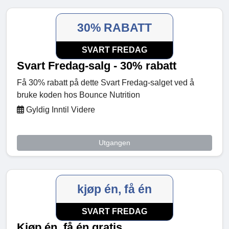
30% RABATT
SVART FREDAG
Svart Fredag-salg - 30% rabatt
Få 30% rabatt på dette Svart Fredag-salget ved å
bruke koden hos Bounce Nutrition
Gyldig Inntil Videre
Utgangen
kjøp én, få én
SVART FREDAG
Kjøp én, få én gratis