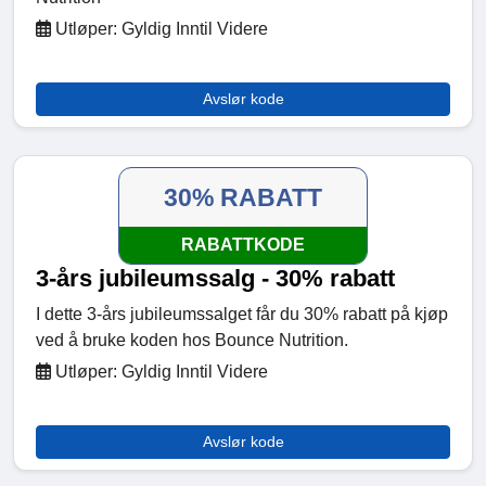
Utløper: Gyldig Inntil Videre
Avslør kode
30% RABATT
RABATTKODE
3-års jubileumssalg - 30% rabatt
I dette 3-års jubileumssalget får du 30% rabatt på kjøp
ved å bruke koden hos Bounce Nutrition.
Utløper: Gyldig Inntil Videre
Avslør kode