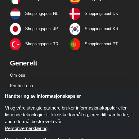
Shoppingspout NL
Shoppingspout DK
Shoppingspout JP
Shoppingspout KR
Shoppingspout TR
Shoppingspout PT
Generelt
Om oss
Kontakt oss
Håndtering av informasjonskapsler
Bedriftsinformasjon
personvernerklæring
Vi og våre utvalgte partnere bruker informasjonskapsler eller
lignende teknologier til tekniske formål og, med ditt samtykke, til
andre formål beskrevet i vår
Personvernerklæring
.