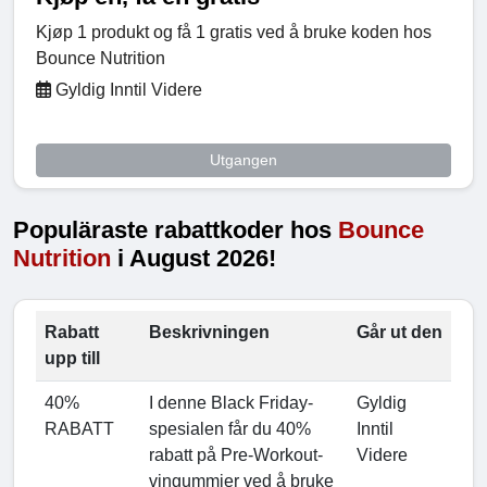
Kjøp 1 produkt og få 1 gratis ved å bruke koden hos
Bounce Nutrition
Gyldig Inntil Videre
Utgangen
Populäraste rabattkoder hos
Bounce
Nutrition
i August 2026!
Rabatt
Beskrivningen
Går ut den
upp till
40%
I denne Black Friday-
Gyldig
RABATT
spesialen får du 40%
Inntil
rabatt på Pre-Workout-
Videre
vingummier ved å bruke