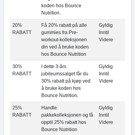
koden hos Bounce
Nutrition.
20%
Få 20% rabatt på alle
Gyldig
RABATT
gummies fra Pre-
Inntil
workout-kolleksjonen
Videre
din ved å bruke koden
hos Bounce Nutrition
30%
I dette 3-års
Gyldig
RABATT
jubileumssalget får du
Inntil
30% rabatt på kjøp ved
Videre
å bruke koden hos
Bounce Nutrition.
25%
Handle
Gyldig
RABATT
pakkekolleksjonen og få
Inntil
opptil 25% rabatt hos
Videre
Bounce Nutrition