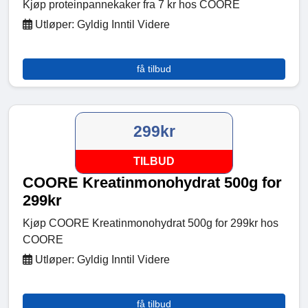
Kjøp proteinpannekaker fra 7 kr hos COORE
Utløper: Gyldig Inntil Videre
få tilbud
299kr
TILBUD
COORE Kreatinmonohydrat 500g for
299kr
Kjøp COORE Kreatinmonohydrat 500g for 299kr hos
COORE
Utløper: Gyldig Inntil Videre
få tilbud