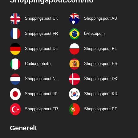
Shoppingspout UK
Shoppingspout AU
Shoppingspout FR
Livrecupom
Shoppingspout DE
Shoppingspout PL
Codicegratuito
Shoppingspout ES
Shoppingspout NL
Shoppingspout DK
Shoppingspout JP
Shoppingspout KR
Shoppingspout TR
Shoppingspout PT
Generelt