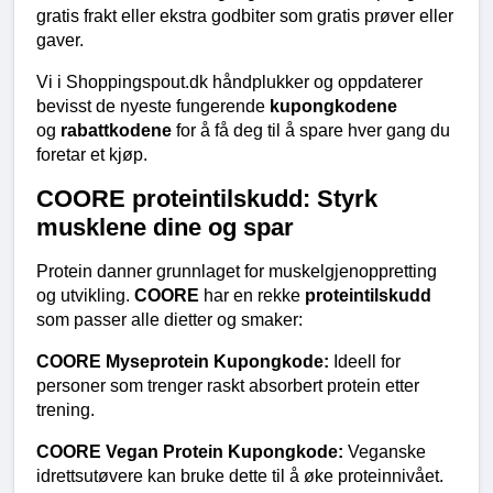
gratis frakt eller ekstra godbiter som gratis prøver eller 
gaver.
Vi i Shoppingspout.dk håndplukker og oppdaterer 
bevisst de nyeste fungerende 
kupongkodene
og 
rabattkodene
 for å få deg til å spare hver gang du 
foretar et kjøp.
COORE proteintilskudd: Styrk 
musklene dine og spar
Protein danner grunnlaget for muskelgjenoppretting 
og utvikling. 
COORE
 har en rekke 
proteintilskudd
som passer alle dietter og smaker:
COORE Myseprotein Kupongkode:
 Ideell for 
personer som trenger raskt absorbert protein etter 
trening.
COORE Vegan Protein Kupongkode:
 Veganske 
idrettsutøvere kan bruke dette til å øke proteinnivået.