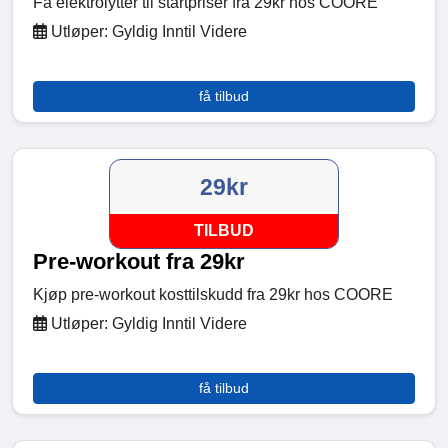
Få elektrolytter til startpriser fra 29kr hos COORE
Utløper: Gyldig Inntil Videre
få tilbud
29kr
TILBUD
Pre-workout fra 29kr
Kjøp pre-workout kosttilskudd fra 29kr hos COORE
Utløper: Gyldig Inntil Videre
få tilbud