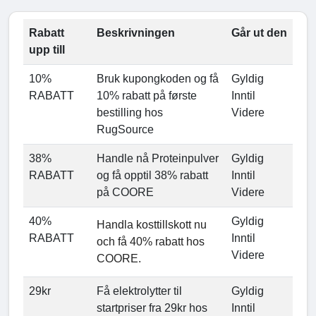
Rabatt
Beskrivningen
Går ut den
upp till
10%
Bruk kupongkoden og få
Gyldig
RABATT
10% rabatt på første
Inntil
bestilling hos
Videre
RugSource
38%
Handle nå Proteinpulver
Gyldig
RABATT
og få opptil 38% rabatt
Inntil
på COORE
Videre
40%
Gyldig
Handla kosttillskott nu
RABATT
Inntil
och få 40% rabatt hos
Videre
COORE.
29kr
Få elektrolytter til
Gyldig
startpriser fra 29kr hos
Inntil