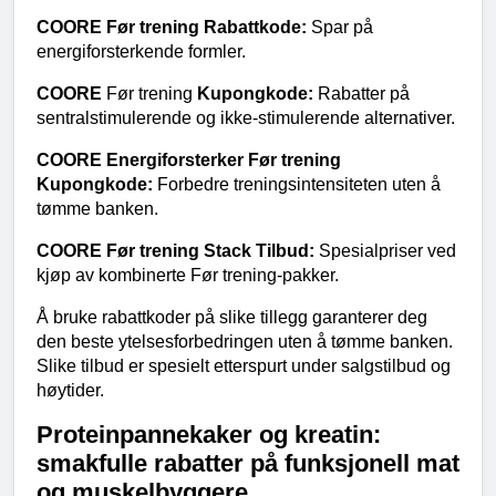
COORE Før trening Rabattkode:
 Spar på 
energiforsterkende formler.
COORE 
Før trening
 Kupongkode:
 Rabatter på 
sentralstimulerende og ikke-stimulerende alternativer.
COORE Energiforsterker Før trening 
Kupongkode:
 Forbedre treningsintensiteten uten å 
tømme banken.
COORE Før trening Stack Tilbud:
 Spesialpriser ved 
kjøp av kombinerte Før trening-pakker.
Å bruke rabattkoder på slike tillegg garanterer deg 
den beste ytelsesforbedringen uten å tømme banken. 
Slike tilbud er spesielt etterspurt under salgstilbud og 
høytider.
Proteinpannekaker og kreatin: 
smakfulle rabatter på funksjonell mat 
og muskelbyggere