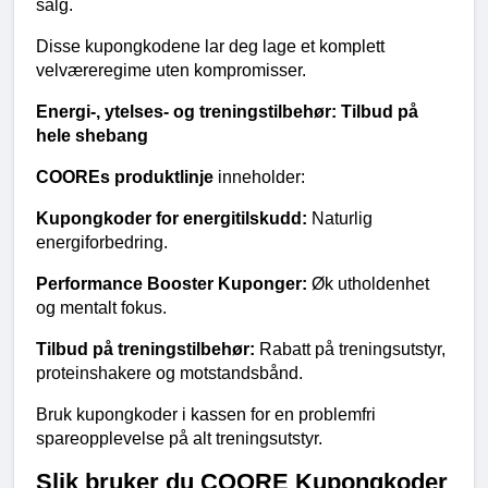
salg.
Disse kupongkodene lar deg lage et komplett 
velværeregime uten kompromisser.
Energi-, ytelses- og treningstilbehør: Tilbud på 
hele shebang
COOREs produktlinje
 inneholder:
Kupongkoder for energitilskudd:
 Naturlig 
energiforbedring.
Performance Booster Kuponger:
 Øk utholdenhet 
og mentalt fokus.
Tilbud på treningstilbehør:
 Rabatt på treningsutstyr, 
proteinshakere og motstandsbånd.
Bruk kupongkoder i kassen for en problemfri 
spareopplevelse på alt treningsutstyr.
Slik bruker du COORE Kupongkoder 