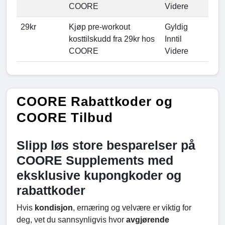
COORE
Videre
29kr
Kjøp pre-workout
Gyldig
kosttilskudd fra 29kr hos
Inntil
COORE
Videre
COORE Rabattkoder og
COORE Tilbud
Slipp løs store besparelser på
COORE Supplements med
eksklusive kupongkoder og
rabattkoder
Hvis
kondisjon
, ernæring og velvære er viktig for
deg, vet du sannsynligvis hvor
avgjørende