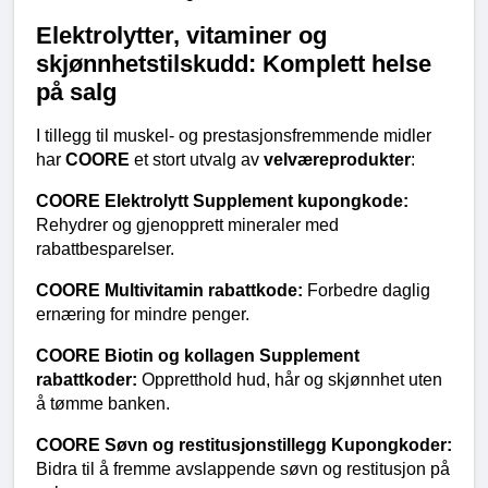
Elektrolytter, vitaminer og 
skjønnhetstilskudd: Komplett helse 
på salg
I tillegg til muskel- og prestasjonsfremmende midler 
har 
COORE
 et stort utvalg av 
velværeprodukter
:
COORE Elektrolytt Supplement kupongkode:
Rehydrer og gjenopprett mineraler med 
rabattbesparelser.
COORE Multivitamin rabattkode:
 Forbedre daglig 
ernæring for mindre penger.
COORE Biotin og kollagen Supplement 
rabattkoder:
 Oppretthold hud, hår og skjønnhet uten 
å tømme banken.
COORE Søvn og restitusjonstillegg Kupongkoder:
Bidra til å fremme avslappende søvn og restitusjon på 