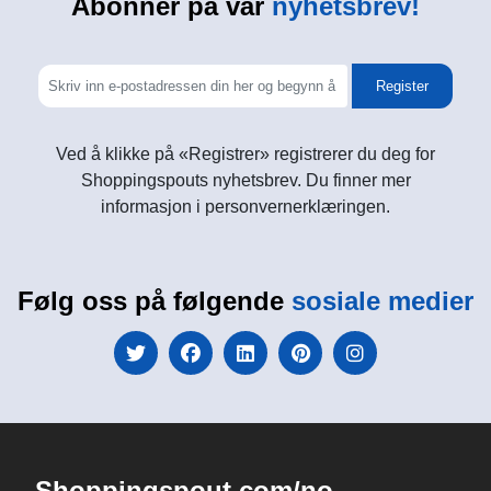
Abonner på vår
nyhetsbrev!
Register
Ved å klikke på «Registrer» registrerer du deg for
Shoppingspouts nyhetsbrev. Du finner mer
informasjon i personvernerklæringen.
Følg oss på følgende
sosiale medier
Shoppingspout.com/no