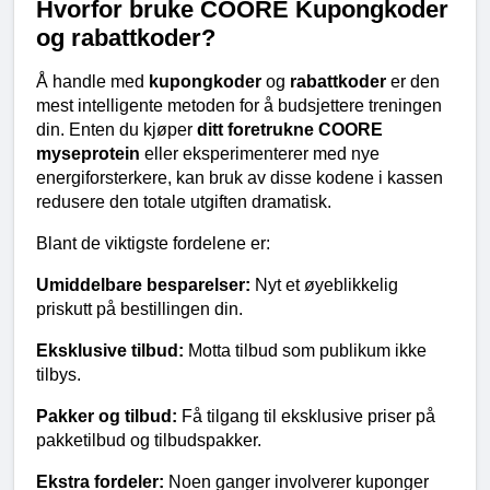
Hvorfor bruke COORE Kupongkoder 
og rabattkoder?
Å handle med 
kupongkoder
 og 
rabattkoder
 er den 
mest intelligente metoden for å budsjettere treningen 
din. Enten du kjøper 
ditt foretrukne COORE 
myseprotein
 eller eksperimenterer med nye 
energiforsterkere, kan bruk av disse kodene i kassen 
redusere den totale utgiften dramatisk.
Blant de viktigste fordelene er:
Umiddelbare besparelser:
 Nyt et øyeblikkelig 
priskutt på bestillingen din.
Eksklusive tilbud:
 Motta tilbud som publikum ikke 
tilbys.
Pakker og tilbud:
 Få tilgang til eksklusive priser på 
pakketilbud og tilbudspakker.
Ekstra fordeler:
 Noen ganger involverer kuponger 