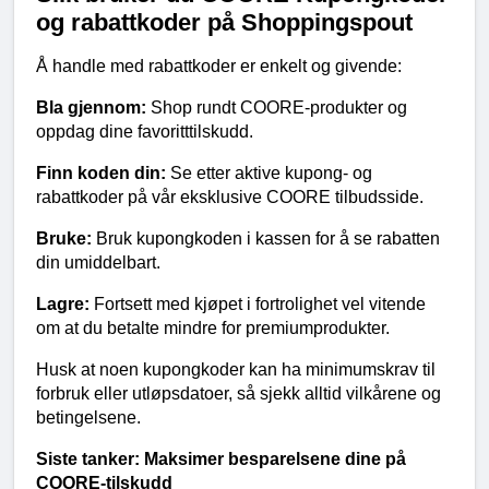
og rabattkoder på Shoppingspout
Å handle med rabattkoder er enkelt og givende:
Bla gjennom:
 Shop rundt COORE-produkter og 
oppdag dine favoritttilskudd.
Finn koden din:
 Se etter aktive kupong- og 
rabattkoder på vår eksklusive COORE tilbudsside.
Bruke:
 Bruk kupongkoden i kassen for å se rabatten 
din umiddelbart.
Lagre:
 Fortsett med kjøpet i fortrolighet vel vitende 
om at du betalte mindre for premiumprodukter.
Husk at noen kupongkoder kan ha minimumskrav til 
forbruk eller utløpsdatoer, så sjekk alltid vilkårene og 
betingelsene.
Siste tanker: Maksimer besparelsene dine på 
COORE-tilskudd