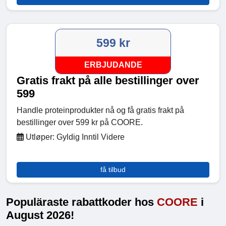
599 kr
ERBJUDANDE
Gratis frakt på alle bestillinger over
599
Handle proteinprodukter nå og få gratis frakt på
bestillinger over 599 kr på COORE.
Utløper: Gyldig Inntil Videre
få tilbud
Populäraste rabattkoder hos
COORE
i
August 2026!