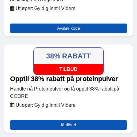
Utløper: Gyldig Inntil Videre
Avslør kode
38% RABATT
TILBUD
Opptil 38% rabatt på proteinpulver
Handle nå Proteinpulver og få opptil 38% rabatt på
COORE
Utløper: Gyldig Inntil Videre
få tilbud