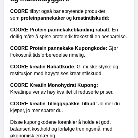
COORE
 tilbyr også banebrytende produkter 
som 
proteinpannekaker
 og 
kreatintilskudd
:
COORE Protein pannekakeblanding rabatt:
 En 
deilig måte å spise proteinrik frokost til en besparelse.
COORE Protein pannekake Kupongkode:
 Gjør 
frokostmåltidsforberedelse rimelig.
COORE kreatin Rabattkode:
 Gi muskelstyrke og 
restitusjon med høyytelses kreatintilskudd.
COORE Kreatin Monohydrat Kupong:
Kreatinpulver av høy kvalitet til reduserte priser.
COORE kreatin Tilleggspakke Tilbud:
 Jo mer du 
kjøper, jo mer sparer du.
Disse kupongkodene forenkler å holde et godt 
balansert kosthold og forfølge treningsmål med 
økonomisk ernæring.