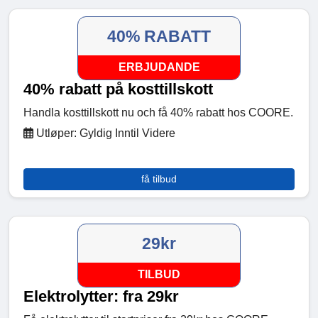
40% RABATT
ERBJUDANDE
40% rabatt på kosttillskott
Handla kosttillskott nu och få 40% rabatt hos COORE.
Utløper: Gyldig Inntil Videre
få tilbud
29kr
TILBUD
Elektrolytter: fra 29kr