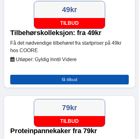
49kr
TILBUD
Tilbehørskolleksjon: fra 49kr
Få det nødvendige tilbehøret fra startpriser på 49kr
hos COORE
Utløper: Gyldig Inntil Videre
få tilbud
79kr
TILBUD
Proteinpannekaker fra 79kr