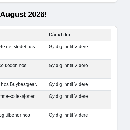
 August 2026!
Går ut den
le nettstedet hos
Gyldig Inntil Videre
ke koden hos
Gyldig Inntil Videre
r hos Buybestgear.
Gyldig Inntil Videre
omne-kolleksjonen
Gyldig Inntil Videre
og tilbehør hos
Gyldig Inntil Videre