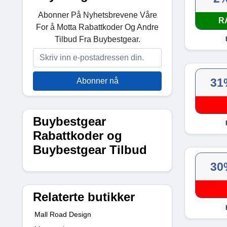
Abonner På Nyhetsbrevene Våre
R
For å Motta Rabattkoder Og Andre
Tilbud Fra Buybestgear.
31
Abonner nå
Buybestgear
Rabattkoder og
Buybestgear Tilbud
30
Relaterte butikker
Mall Road Design