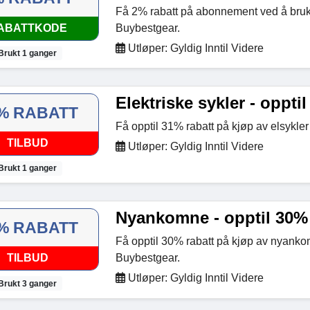
Få 2% rabatt på abonnement ved å bru
ABATTKODE
Buybestgear.
Utløper: Gyldig Inntil Videre
Brukt 1 ganger
Elektriske sykler - oppti
% RABATT
Få opptil 31% rabatt på kjøp av elsykle
TILBUD
Utløper: Gyldig Inntil Videre
Brukt 1 ganger
Nyankomne - opptil 30% 
% RABATT
Få opptil 30% rabatt på kjøp av nyank
TILBUD
Buybestgear.
Utløper: Gyldig Inntil Videre
Brukt 3 ganger