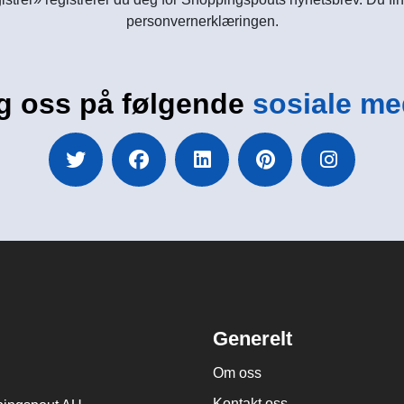
personvernerklæringen.
g oss på følgende
sosiale me
Generelt
Om oss
Kontakt oss