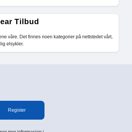
ear Tilbud
ene våre. Det finnes noen kategorier på nettstedet vårt,
ig elsykler.
Register
ner mer informasjon i