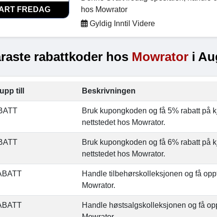
ART FREDAG
hos Mowrator
Gyldig Inntil Videre
raste rabattkoder hos
Mowrator
i Au
upp till
Beskrivningen
BATT
Bruk kupongkoden og få 5% rabatt på k
nettstedet hos Mowrator.
BATT
Bruk kupongkoden og få 6% rabatt på k
nettstedet hos Mowrator.
ABATT
Handle tilbehørskolleksjonen og få oppt
Mowrator.
ABATT
Handle høstsalgskolleksjonen og få opp
Mowrator.