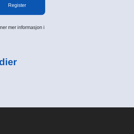
Register
ner mer informasjon i
dier