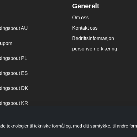
Generelt
Om oss
Kontakt oss
ingspout AU
Bedriftsinformasjon
cupom
personvernerklæring
ingspout PL
ingspout ES
ingspout DK
ingspout KR
ingspout PT
de teknologier til tekniske formål og, med ditt samtykke, til andre for