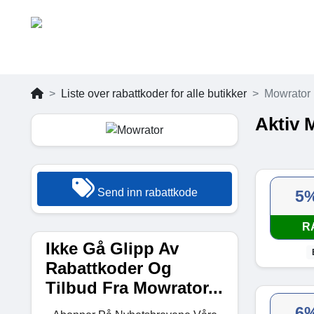
Liste over rabattkoder for alle butikker
Mowrator
Aktiv 
Send inn rabattkode
5
R
Ikke Gå Glipp Av
Rabattkoder Og
Tilbud Fra Mowrator...
6