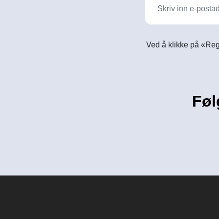
Ved å klikke på «Reg
Føl