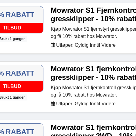
Mowrator S1 Fjernkontro
% RABATT
gressklipper - 10% rabat
TILBUD
Kjøp Mowrator S1 fjernstyrt gressklipp
og få 10% rabatt hos Mowrator.
Brukt 1 ganger
Utløper: Gyldig Inntil Videre
Mowrator S1 fjernkontrol
% RABATT
gressklipper - 10% rabat
TILBUD
Kjøp Mowrator S1 fjernkontroll gresskl
og få 10% rabatt hos Mowrator.
Brukt 1 ganger
Utløper: Gyldig Inntil Videre
Mowrator S1 fjernkontrol
% RABATT
gressklipper 2WD - 10% 