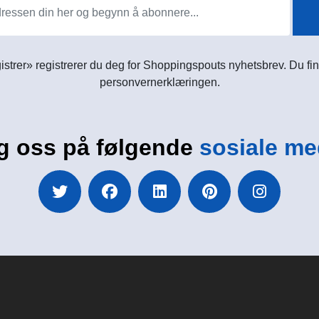
istrer» registrerer du deg for Shoppingspouts nyhetsbrev. Du fin
personvernerklæringen.
g oss på følgende
sosiale me