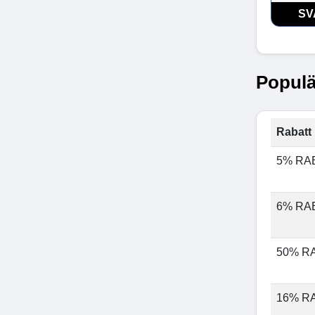
SV
Populä
Rabatt 
5% RA
6% RA
50% R
16% R