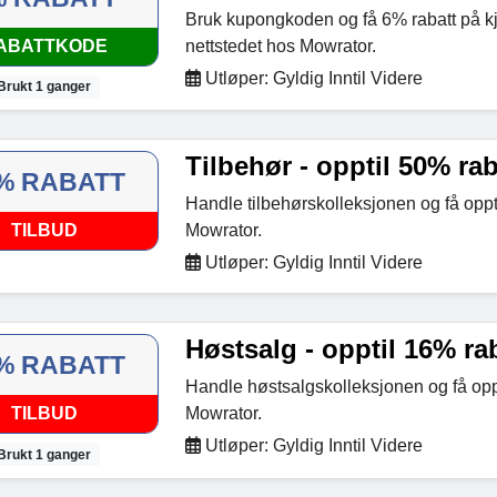
Bruk kupongkoden og få 6% rabatt på k
ABATTKODE
nettstedet hos Mowrator.
Utløper: Gyldig Inntil Videre
Brukt 1 ganger
Tilbehør - opptil 50% rab
% RABATT
Handle tilbehørskolleksjonen og få oppt
TILBUD
Mowrator.
Utløper: Gyldig Inntil Videre
Høstsalg - opptil 16% ra
% RABATT
Handle høstsalgskolleksjonen og få opp
TILBUD
Mowrator.
Utløper: Gyldig Inntil Videre
Brukt 1 ganger